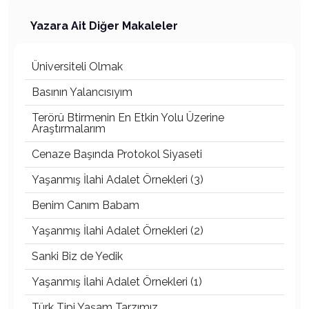
Yazara Ait Diğer Makaleler
Üniversiteli Olmak
Basının Yalancısıyım
Terörü Btirmenin En Etkin Yolu Üzerine
Araştırmalarım
Cenaze Başında Protokol Siyaseti
Yaşanmış İlahi Adalet Örnekleri (3)
Benim Canım Babam
Yaşanmış İlahi Adalet Örnekleri (2)
Sanki Biz de Yedik
Yaşanmış İlahi Adalet Örnekleri (1)
Türk Tipi Yaşam Tarzımız