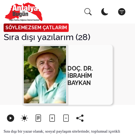
Arama Yap!
Kapat
SÖYLEMEZSEM ÇATLARIM
Sıra dışı yazılarım (28)
DOÇ. DR.
İBRAHİM
BAYKAN
Sıra dışı bir yazar olarak; sosyal paylaşım sitelerinde; toplumsal içerikli