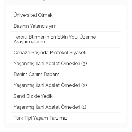
Üniversiteli Olmak
Basının Yalancısıyım
Terörü Btirmenin En Etkin Yolu Üzerine
Araştırmalarım
Cenaze Başında Protokol Siyaseti
Yaşanmış İlahi Adalet Örnekleri (3)
Benim Canım Babam
Yaşanmış İlahi Adalet Örnekleri (2)
Sanki Biz de Yedik
Yaşanmış İlahi Adalet Örnekleri (1)
Türk Tipi Yaşam Tarzımız
Kader Diyemezsin Sen Kendin Ettin