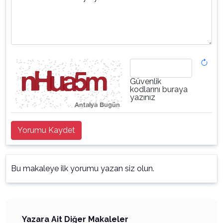
Güvenlik
kodlarını buraya
yazınız
Yorumu Kaydet
Bu makaleye ilk yorumu yazan siz olun.
Yazara Ait Diğer Makaleler