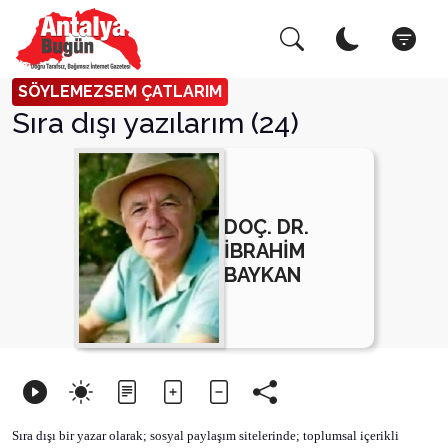
Arama Yap!
Kapat
SÖYLEMEZSEM ÇATLARIM
Sıra dışı yazılarım (24)
DOÇ. DR.
İBRAHİM
BAYKAN
Sıra dışı bir yazar olarak; sosyal paylaşım sitelerinde; toplumsal içerikli