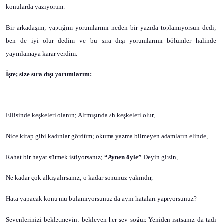
konularda yazıyorum.
Bir arkadaşım; yaptığım yorumlarımı neden bir yazıda toplamıyorsun dedi;
ben de iyi olur dedim ve bu sıra dışı yorumlarımı bölümler halinde
yayınlamaya karar verdim.
İşte; size sıra dışı yorumlarım:
Ellisinde keşkeleri olanın; Altmışında ah keşkeleri olur,
Nice kitap gibi kadınlar gördüm; okuma yazma bilmeyen adamların elinde,
Rahat bir hayat sürmek istiyorsanız;
“Aynen öyle”
Deyin gitsin,
Ne kadar çok alkış alırsanız; o kadar sonunuz yakındır,
Hata yapacak konu mu bulamıyorsunuz da aynı hataları yapıyorsunuz?
Sevenlerinizi bekletmeyin; bekleyen her şey soğur. Yeniden ısıtsanız da tadı