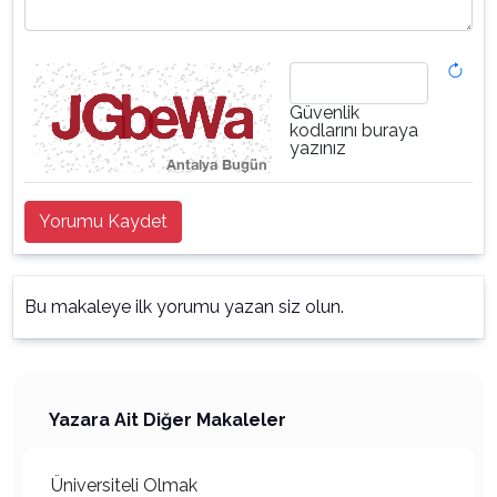
Güvenlik
kodlarını buraya
yazınız
Yorumu Kaydet
Bu makaleye ilk yorumu yazan siz olun.
Yazara Ait Diğer Makaleler
Üniversiteli Olmak