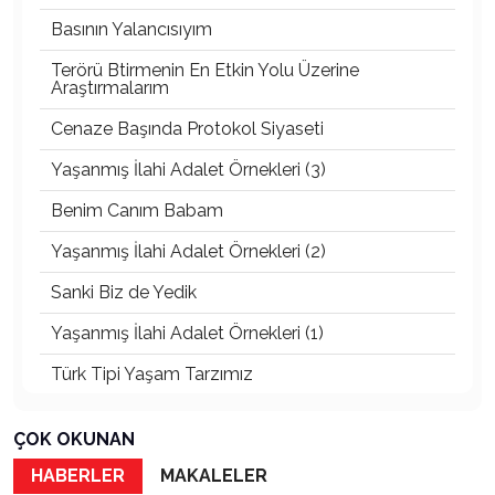
Basının Yalancısıyım
Terörü Btirmenin En Etkin Yolu Üzerine
Araştırmalarım
Cenaze Başında Protokol Siyaseti
Yaşanmış İlahi Adalet Örnekleri (3)
Benim Canım Babam
Yaşanmış İlahi Adalet Örnekleri (2)
Sanki Biz de Yedik
Yaşanmış İlahi Adalet Örnekleri (1)
Türk Tipi Yaşam Tarzımız
Kader Diyemezsin Sen Kendin Ettin
ÇOK OKUNAN
Katil Ağaçlar
HABERLER
MAKALELER