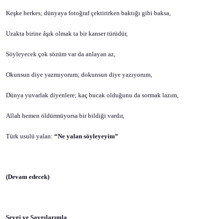
Keşke herkes; dünyaya fotoğraf çektirirken baktığı gibi baksa,
Uzakta birine âşık olmak ta bir kanser türüdür,
Söyleyecek çok sözüm var da anlayan az,
Okunsun diye yazmıyorum; dokunsun diye yazıyorum,
Dünya yuvarlak diyenlere; kaç bucak olduğunu da sormak lazım,
Allah hemen öldürmüyorsa bir bildiği vardır,
Türk usulü yalan:
“Ne yalan söyleyeyim”
(Devam edecek)
Sevgi ve Saygılarımla