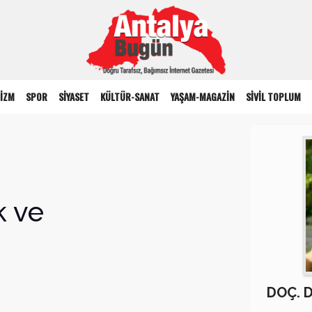
İZM
SPOR
SİYASET
KÜLTÜR-SANAT
YAŞAM-MAGAZİN
SİVİL TOPLUM
k ve
DOÇ. 