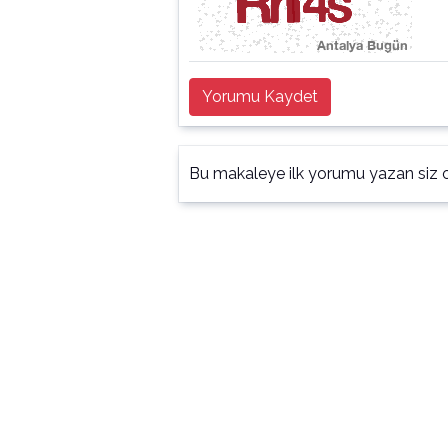
Yorumu Kaydet
Bu makaleye ilk yorumu yazan siz o