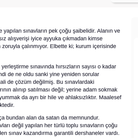
 yapılan sınavların pek çoğu şaibelidir. Alanın ve
z alışverişi iyice ayyuka çıkmadan kimse
 zoruyla çalınmıyor. Elbette ki; kurum içerisinde
te yerleştirme sınavında hırsızların sayısı o kadar
endi de ne oldu sanki yine yeniden sorular
ali de çözüm değilmiş. Bu sınavlardaki
rının alınıp satılması değil; yerine adam sokmak
mmak da ayrı bir hile ve ahlaksızlıktır. Maalesef
ktedir.
kça bundan alan da satan da memnundur.
arı değil yapılan her türlü toplu sınavların çoğu
iden sınav kazandırma garantili dershaneler vardı.