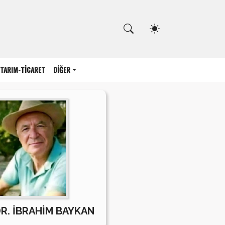
Kapat
TARIM-TİCARET
DİĞER
DR. İBRAHİM BAYKAN