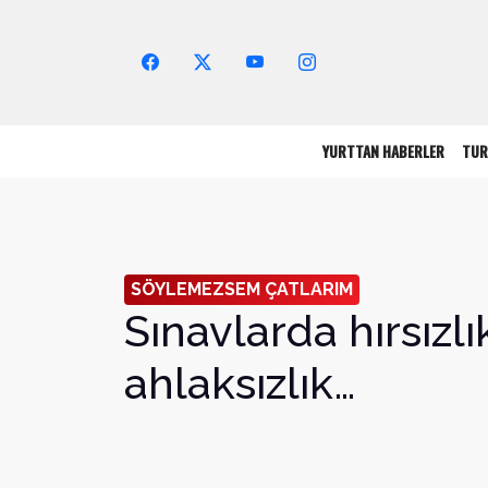
Arama Yap!
YURTTAN HABERLER
TUR
SÖYLEMEZSEM ÇATLARIM
Sınavlarda hırsızlı
ahlaksızlık…