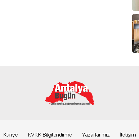
Künye
KVKK Bilgilendirme
Yazarlarımız
İletişim