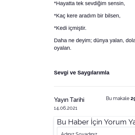
*Hayatta tek sevdiğim sensin,
*Kaç kere aradım bir bilsen,
*Kedi içmiştir.
Daha ne deyim; dünya yalan, dola
oyalan.
Sevgi ve Saygılarımla
Bu makale
2
Yayın Tarihi
14.06.2021
Bu Haber İçin Yorum Y
Adınız Soyadınız