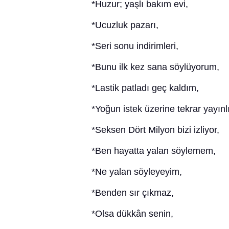
*Huzur; yaşlı bakım evi,
*Ucuzluk pazarı,
*Seri sonu indirimleri,
*Bunu ilk kez sana söylüyorum,
*Lastik patladı geç kaldım,
*Yoğun istek üzerine tekrar yayınl
*Seksen Dört Milyon bizi izliyor,
*Ben hayatta yalan söylemem,
*Ne yalan söyleyeyim,
*Benden sır çıkmaz,
*Olsa dükkân senin,