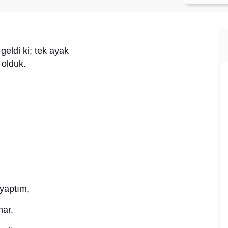
geldi ki; tek ayak
 olduk.
 yaptım,
nar,