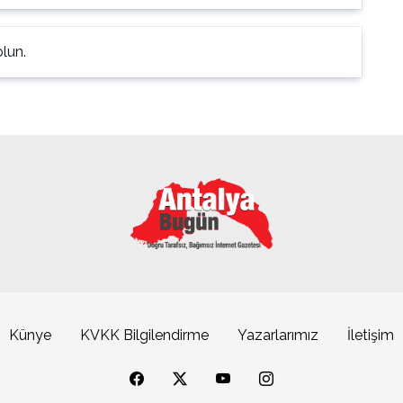
lun.
Künye
KVKK Bilgilendirme
Yazarlarımız
İletişim