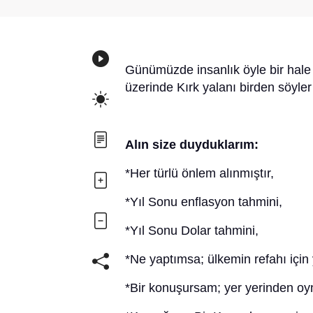
Günümüzde insanlık öyle bir hale 
üzerinde Kırk yalanı birden söyler
Alın size duyduklarım:
*Her türlü önlem alınmıştır,
*Yıl Sonu enflasyon tahmini,
*Yıl Sonu Dolar tahmini,
*Ne yaptımsa; ülkemin refahı için
*Bir konuşursam; yer yerinden oy