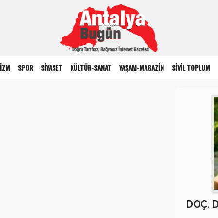
İZM
SPOR
SİYASET
KÜLTÜR-SANAT
YAŞAM-MAGAZİN
SİVİL TOPLUM
DOÇ. 