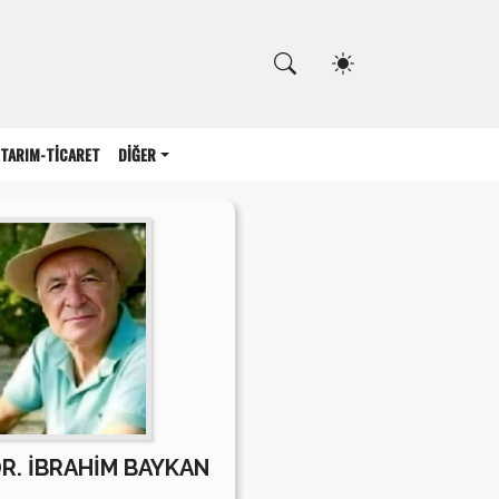
Kapat
TARIM-TİCARET
DİĞER
DR. İBRAHİM BAYKAN