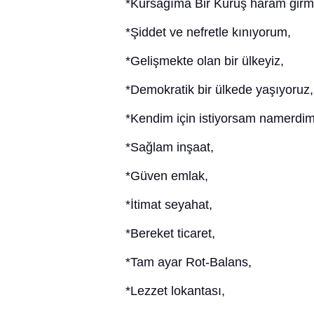
*Kursağıma Bir Kuruş haram girm
*Şiddet ve nefretle kınıyorum,
*Gelişmekte olan bir ülkeyiz,
*Demokratik bir ülkede yaşıyoruz,
*Kendim için istiyorsam namerdim
*Sağlam inşaat,
*Güven emlak,
*İtimat seyahat,
*Bereket ticaret,
*Tam ayar Rot-Balans,
*Lezzet lokantası,