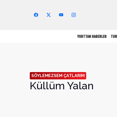
Arama Yap!
YURTTAN HABERLER
TUR
SÖYLEMEZSEM ÇATLARIM
Küllüm Yalan