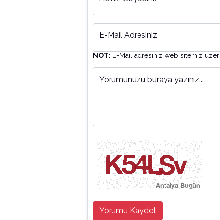
E-Mail Adresiniz
NOT:
E-Mail adresiniz web sitemiz üzer
Yorumunuzu buraya yazınız...
Yorumu Kaydet