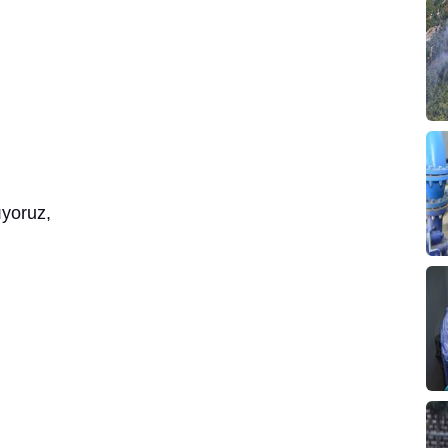
ıyoruz,