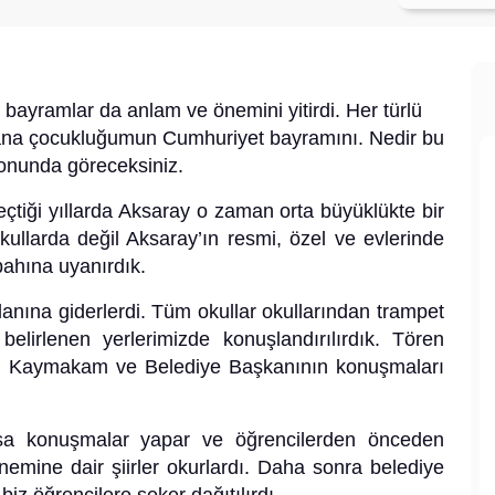
i bayramlar da anlam ve önemini yitirdi. Her türlü
ana çocukluğumun Cumhuriyet bayramını. Nedir bu
onunda göreceksiniz.
çtiği yıllarda Aksaray o zaman orta büyüklükte bir
ullarda değil Aksaray’ın resmi, özel ve evlerinde
ahına uyanırdık.
alanına giderlerdi. Tüm okullar okullarından trampet
elirlenen yerlerimizde konuşlandırılırdık. Tören
a Kaymakam ve Belediye Başkanının konuşmaları
sa konuşmalar yapar ve öğrencilerden önceden
emine dair şiirler okurlardı. Daha sonra belediye