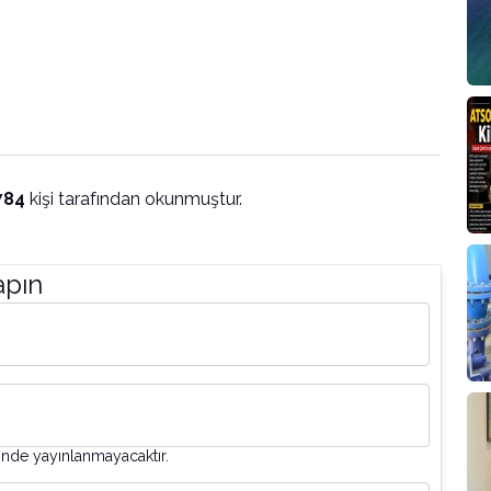
784
kişi tarafından okunmuştur.
apın
inde yayınlanmayacaktır.