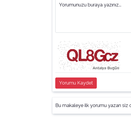
Yorumunuzu buraya yazınız...
Yorumu Kaydet
Bu makaleye ilk yorumu yazan siz o