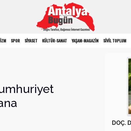
İZM
SPOR
SİYASET
KÜLTÜR-SANAT
YAŞAM-MAGAZİN
SİVİL TOPLUM
umhuriyet
Bana
DOÇ. 