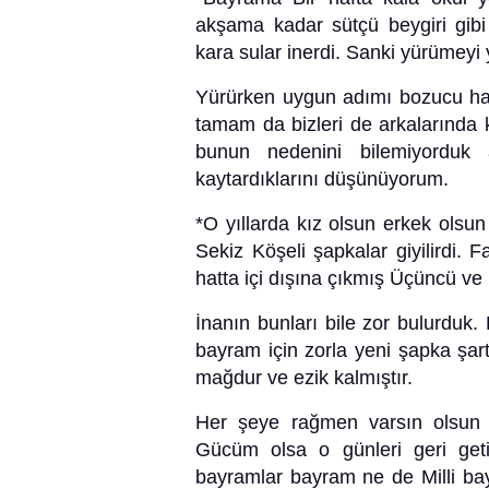
akşama kadar sütçü beygiri gibi i
kara sular inerdi. Sanki yürümeyi 
Yürürken uygun adımı bozucu hal
tamam da bizleri de arkalarında 
bunun nedenini bilemiyorduk
kaytardıklarını düşünüyorum.
*O yıllarda kız olsun erkek olsun 
Sekiz Köşeli şapkalar giyilirdi. F
hatta içi dışına çıkmış Üçüncü ve
İnanın bunları bile zor bulurduk. 
bayram için zorla yeni şapka şart
mağdur ve ezik kalmıştır.
Her şeye rağmen varsın olsun b
Gücüm olsa o günleri geri get
bayramlar bayram ne de Milli b