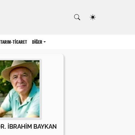
Kapat
TARIM-TİCARET
DİĞER
DR. İBRAHİM BAYKAN