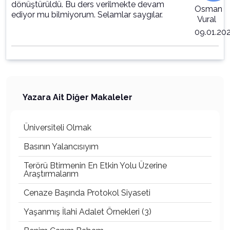
dönüştürüldü. Bu ders verilmekte devam
Osman
ediyor mu bilmiyorum. Selamlar saygılar.
Vural
09.01.20
Yazara Ait Diğer Makaleler
Üniversiteli Olmak
Basının Yalancısıyım
Terörü Btirmenin En Etkin Yolu Üzerine
Araştırmalarım
Cenaze Başında Protokol Siyaseti
Yaşanmış İlahi Adalet Örnekleri (3)