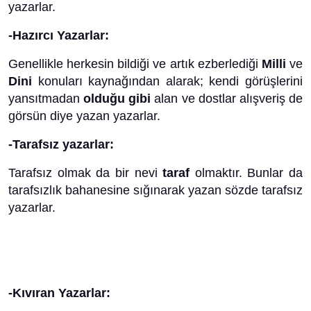
yazarlar.
-Hazırcı Yazarlar:
Genellikle herkesin bildiği ve artık ezberlediği
Milli
ve
Dini
konuları kaynağından alarak; kendi görüşlerini
yansıtmadan
olduğu gibi
alan ve dostlar alışveriş de
görsün diye yazan yazarlar.
-Tarafsız yazarlar:
Tarafsız olmak da bir nevi
taraf
olmaktır. Bunlar da
tarafsızlık bahanesine sığınarak yazan sözde tarafsız
yazarlar.
-Kıvıran Yazarlar: