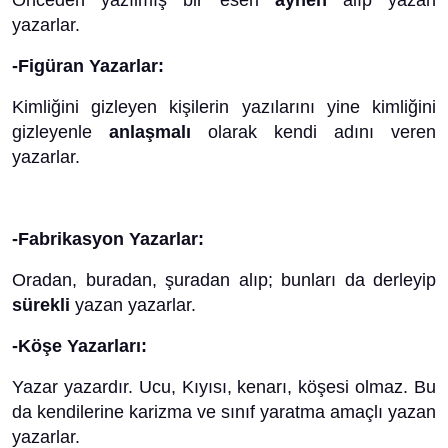
Önceden yazılmış bir eseri
aynen
alıp yazan
yazarlar.
-Figüran Yazarlar:
Kimliğini gizleyen kişilerin yazılarını yine kimliğini
gizleyenle
anlaşmalı
olarak kendi adını veren
yazarlar.
-Fabrikasyon Yazarlar:
Oradan, buradan, şuradan alıp; bunları da derleyip
sürekli
yazan yazarlar.
-Köşe Yazarları:
Yazar yazardır. Ucu, Kıyısı, kenarı, köşesi olmaz. Bu
da kendilerine karizma ve sınıf yaratma amaçlı yazan
yazarlar.