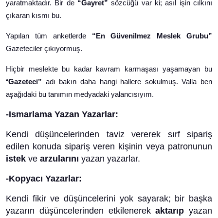
yaratmaktadır. Bir de
“Gayret”
sözcüğü var ki; asıl işin cılkını
çıkaran kısmı bu.
Yapılan tüm anketlerde
“En Güvenilmez Meslek Grubu”
Gazeteciler çıkıyormuş.
Hiçbir meslekte bu kadar kavram karmaşası yaşamayan bu
“
Gazeteci”
adı bakın daha hangi hallere sokulmuş. Valla ben
aşağıdaki bu tanımın medyadaki yalancısıyım.
-Ismarlama Yazan Yazarlar:
Kendi düşüncelerinden taviz vererek sırf sipariş
edilen konuda sipariş veren kişinin veya patronunun
istek
ve
arzularını
yazan yazarlar.
-Kopyacı Yazarlar:
Kendi fikir ve düşüncelerini yok sayarak; bir başka
yazarın düşüncelerinden etkilenerek
aktarıp
yazan