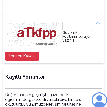
Güvenlik
kodlarını buraya
yazınız
Yorumu Kaydet
Kayıtlı Yorumlar
Değerli hocam geçmişte gazetecilik
öğreniminde, gazetecilik ahlakı diye bir ders
okutulurdu. Günümüzde iletişim fakültesine