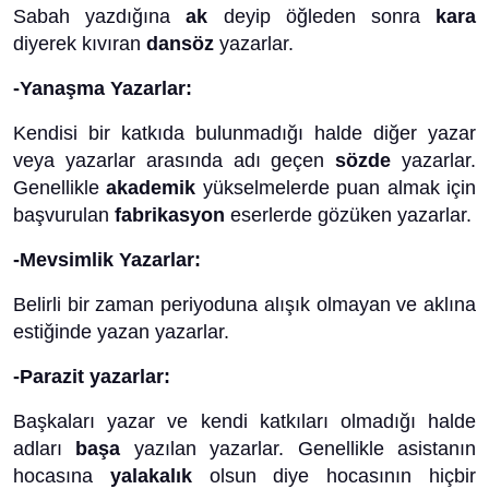
Sabah yazdığına
ak
deyip öğleden sonra
kara
diyerek kıvıran
dansöz
yazarlar.
-Yanaşma Yazarlar:
Kendisi bir katkıda bulunmadığı halde diğer yazar
veya yazarlar arasında adı geçen
sözde
yazarlar.
Genellikle
akademik
yükselmelerde puan almak için
başvurulan
fabrikasyon
eserlerde gözüken yazarlar.
-Mevsimlik Yazarlar:
Belirli bir zaman periyoduna alışık olmayan ve aklına
estiğinde yazan yazarlar.
-Parazit yazarlar:
Başkaları yazar ve kendi katkıları olmadığı halde
adları
başa
yazılan yazarlar. Genellikle asistanın
hocasına
yalakalık
olsun diye hocasının hiçbir