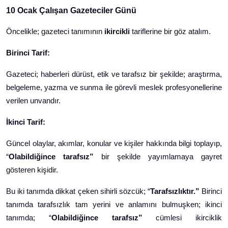
10 Ocak Çalışan Gazeteciler Günü
Öncelikle; gazeteci tanımının
ikircikli
tariflerine bir göz atalım.
Birinci Tarif:
Gazeteci; haberleri dürüst, etik ve tarafsız bir şekilde; araştırma,
belgeleme, yazma ve sunma ile görevli meslek profesyonellerine
verilen unvandır.
İkinci Tarif:
Güncel olaylar, akımlar, konular ve kişiler hakkında bilgi toplayıp,
“
Olabildiğince tarafsız”
bir şekilde yayımlamaya gayret
gösteren kişidir.
Bu iki tanımda dikkat çeken sihirli sözcük; “
Tarafsızlıktır.”
Birinci
tanımda
tarafsızlık tam yerini ve anlamını bulmuşken; ikinci
tanımda; “
Olabildiğince tarafsız”
cümlesi ikirciklik