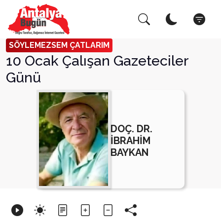
Arama Yap!
Kapat
SÖYLEMEZSEM ÇATLARIM
10 Ocak Çalışan Gazeteciler
Günü
DOÇ. DR.
İBRAHİM
BAYKAN