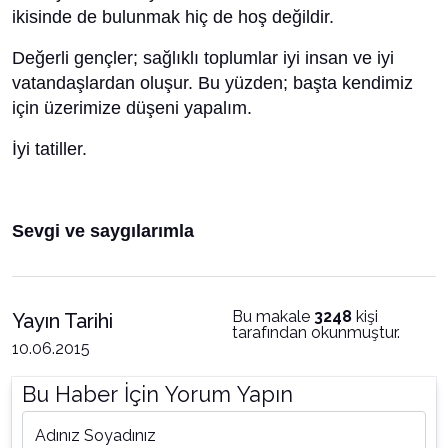
ikisinde de bulunmak hiç de hoş değildir.
Değerli gençler; sağlıklı toplumlar iyi insan ve iyi
vatandaşlardan oluşur. Bu yüzden; başta kendimiz
için üzerimize düşeni yapalım.
İyi tatiller.
Sevgi ve saygılarımla
Bu makale
3248
kişi
Yayın Tarihi
tarafından okunmuştur.
10.06.2015
Bu Haber İçin Yorum Yapın
Adınız Soyadınız