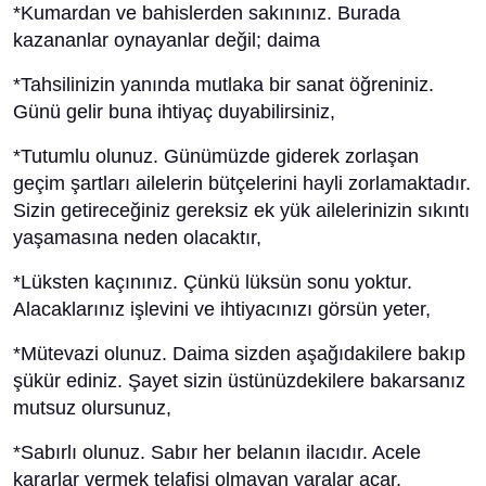
*Kumardan ve bahislerden sakınınız. Burada
kazananlar oynayanlar değil; daima
*Tahsilinizin yanında mutlaka bir sanat öğreniniz.
Günü gelir buna ihtiyaç duyabilirsiniz,
*Tutumlu olunuz. Günümüzde giderek zorlaşan
geçim şartları ailelerin bütçelerini hayli zorlamaktadır.
Sizin getireceğiniz gereksiz ek yük ailelerinizin sıkıntı
yaşamasına neden olacaktır,
*Lüksten kaçınınız. Çünkü lüksün sonu yoktur.
Alacaklarınız işlevini ve ihtiyacınızı görsün yeter,
*Mütevazi olunuz. Daima sizden aşağıdakilere bakıp
şükür ediniz. Şayet sizin üstünüzdekilere bakarsanız
mutsuz olursunuz,
*Sabırlı olunuz. Sabır her belanın ilacıdır. Acele
kararlar vermek telafisi olmayan yaralar açar,