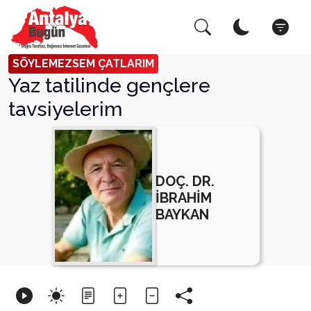
Arama Yap!
Kapat
SÖYLEMEZSEM ÇATLARIM
Yaz tatilinde gençlere
tavsiyelerim
DOÇ. DR.
İBRAHİM
BAYKAN