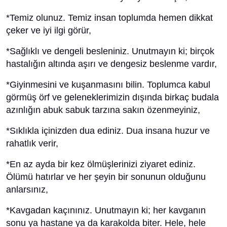
*Temiz olunuz. Temiz insan toplumda hemen dikkat
çeker ve iyi ilgi görür,
*Sağlıklı ve dengeli besleniniz. Unutmayın ki; birçok
hastalığın altında aşırı ve dengesiz beslenme vardır,
*Giyinmesini ve kuşanmasını bilin. Toplumca kabul
görmüş örf ve geleneklerimizin dışında birkaç budala
azınlığın abuk sabuk tarzına sakın özenmeyiniz,
*Sıklıkla içinizden dua ediniz. Dua insana huzur ve
rahatlık verir,
*En az ayda bir kez ölmüşlerinizi ziyaret ediniz.
Ölümü hatırlar ve her şeyin bir sonunun olduğunu
anlarsınız,
*Kavgadan kaçınınız. Unutmayın ki; her kavganın
sonu ya hastane ya da karakolda biter. Hele, hele