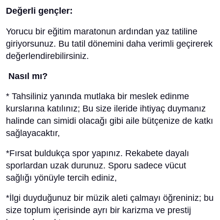
Değerli gençler:
Yorucu bir eğitim maratonun ardından yaz tatiline
giriyorsunuz. Bu tatil dönemini daha verimli geçirerek
değerlendirebilirsiniz.
Nasıl mı?
* Tahsiliniz yanında mutlaka bir meslek edinme
kurslarına katılınız; Bu size ileride ihtiyaç duymanız
halinde can simidi olacağı gibi aile bütçenize de katkı
sağlayacaktır,
*Fırsat buldukça spor yapınız. Rekabete dayalı
sporlardan uzak durunuz. Sporu sadece vücut
sağlığı yönüyle tercih ediniz,
*İlgi duyduğunuz bir müzik aleti çalmayı öğreniniz; bu
size toplum içerisinde ayrı bir karizma ve prestij