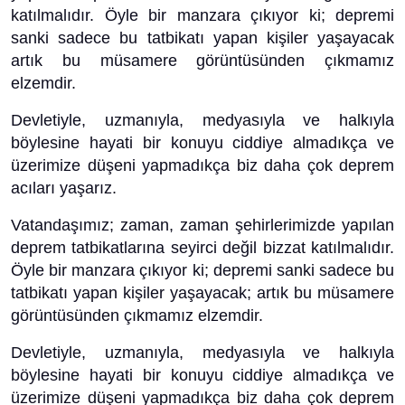
katılmalıdır. Öyle bir manzara çıkıyor ki; depremi
sanki sadece bu tatbikatı yapan kişiler yaşayacak
artık bu müsamere görüntüsünden çıkmamız
elzemdir.
Devletiyle, uzmanıyla, medyasıyla ve halkıyla
böylesine hayati bir konuyu ciddiye almadıkça ve
üzerimize düşeni yapmadıkça biz daha çok deprem
acıları yaşarız.
Vatandaşımız; zaman, zaman şehirlerimizde yapılan
deprem tatbikatlarına seyirci değil bizzat katılmalıdır.
Öyle bir manzara çıkıyor ki; depremi sanki sadece bu
tatbikatı yapan kişiler yaşayacak; artık bu müsamere
görüntüsünden çıkmamız elzemdir.
Devletiyle, uzmanıyla, medyasıyla ve halkıyla
böylesine hayati bir konuyu ciddiye almadıkça ve
üzerimize düşeni yapmadıkça biz daha çok deprem