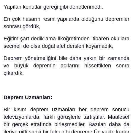
Yapılan konutlar gereği gibi denetlenmedi,
En çok hasarın resmi yapılarda olduğunu depremler
sonrası gördük,
Eğitim şart dedik ama İlköğretimden itibaren okullara
seçmeli de olsa doğal afet dersleri koyamadık,
Deprem yönetmeliğini bile daha yakın bir zamanda
ve büyük depremin acılarını hissettikten sonra
çıkardık,
Deprem Uzmanları:
Bir kısım deprem uzmanları her deprem sonucu
televizyonlarda; farklı görüşlerle tartıştılar. Maalesef
bir gerçek etrafında birleşmediler. Bazıları daha da
ileriye gitti sanki bir falcı gibi depreme Üç vakte kadar