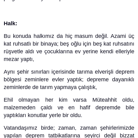
Halk:
Bu konuda halkımız da hiç masum değil. Azami üç
kat ruhsatlı bir binaya; beş oğlu için beş kat ruhsatını
rüşvetle aldı ve çocuklarına ev yerine kendi elleriyle
mezar yaptı,
Aynı şehir sınırları içerisinde tarıma elverişli deprem
bölgesi zeminlere evler yaptık; depreme dayanıklı
zeminlerde de tarım yapmaya çalıştık,
Ehil olmayan her kim varsa Müteahhit oldu,
malzemeden çaldı ve en hafif depremde bile
yaptıkları konutlar yerle bir oldu.
Vatandaşımız birde; zaman, zaman şehirlerimizde
yapılan deprem tatbikatlarına seyirci değil bizzat