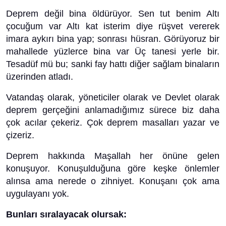
Deprem değil bina öldürüyor. Sen tut benim Altı
çocuğum var Altı kat isterim diye rüşvet vererek
imara aykırı bina yap; sonrası hüsran. Görüyoruz bir
mahallede yüzlerce bina var Üç tanesi yerle bir.
Tesadüf mü bu; sanki fay hattı diğer sağlam binaların
üzerinden atladı.
Vatandaş olarak, yöneticiler olarak ve Devlet olarak
deprem gerçeğini anlamadığımız sürece biz daha
çok acılar çekeriz. Çok deprem masalları yazar ve
çizeriz.
Deprem hakkında Maşallah her önüne gelen
konuşuyor. Konuşulduğuna göre keşke önlemler
alınsa ama nerede o zihniyet. Konuşanı çok ama
uygulayanı yok.
Bunları sıralayacak olursak: