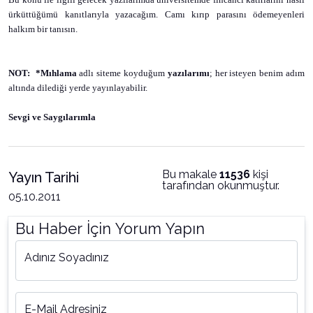
ürküttüğümü kanıtlarıyla yazacağım. Camı kırıp parasını ödemeyenleri
halkım bir tanısın.
NOT:
*Mıhlama
adlı siteme koyduğum
yazılarımı
; her isteyen benim adım
altında dilediği yerde yayınlayabilir.
Sevgi ve Saygılarımla
Bu makale
11536
kişi
Yayın Tarihi
tarafından okunmuştur.
05.10.2011
Bu Haber İçin Yorum Yapın
Adınız Soyadınız
E-Mail Adresiniz