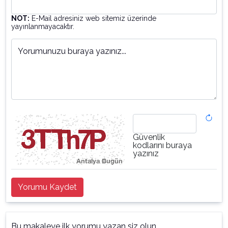
NOT:
E-Mail adresiniz web sitemiz üzerinde
yayınlanmayacaktır.
Yorumunuzu buraya yazınız...
Güvenlik
kodlarını buraya
yazınız
Yorumu Kaydet
Bu makaleye ilk yorumu yazan siz olun.