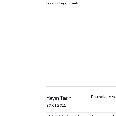
Sevgi ve Saygılarımla
Bu makale
1
Yayın Tarihi
20.01.2011