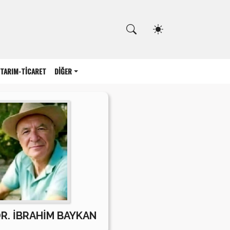
Kapat
TARIM-TİCARET
DİĞER
DR. İBRAHİM BAYKAN