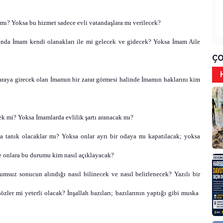
mı? Yoksa bu hizmet sadece evli vatandaşlara mı verilecek?
arında İmam kendi olanakları ile mi gelecek ve gidecek? Yoksa İmam Aile
ÇO
araya girecek olan İmamın bir zarar görmesi halinde İmamın haklarını kim
k mi? Yoksa İmamlarda evlilik şartı aranacak mı?
a tanık olacaklar mı? Yoksa onlar ayrı bir odaya mı kapatılacak; yoksa
de onlara bu durumu kim nasıl açıklayacak?
msuz sonucun alındığı nasıl bilinecek ve nasıl belirlenecek? Yazılı bir
zler mi yeterli olacak? İnşallah bazıları; bazılarının yaptığı gibi muska