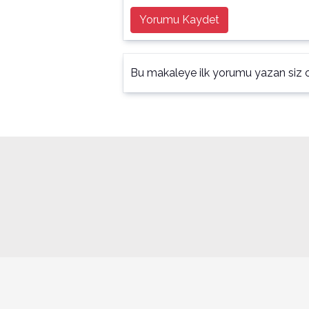
Yorumu Kaydet
Bu makaleye ilk yorumu yazan siz o