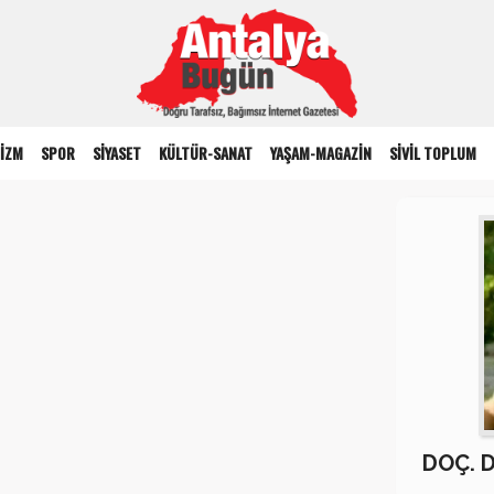
İZM
SPOR
SİYASET
KÜLTÜR-SANAT
YAŞAM-MAGAZİN
SİVİL TOPLUM
DOÇ. 