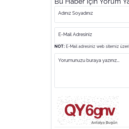
Bu Haber İçin Yorum Y
Adınız Soyadınız
E-Mail Adresiniz
NOT:
E-Mail adresiniz web sitemiz üzer
Yorumunuzu buraya yazınız...