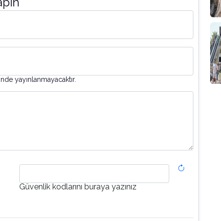
apın
inde yayınlanmayacaktır.
Güvenlik kodlarını buraya yazınız