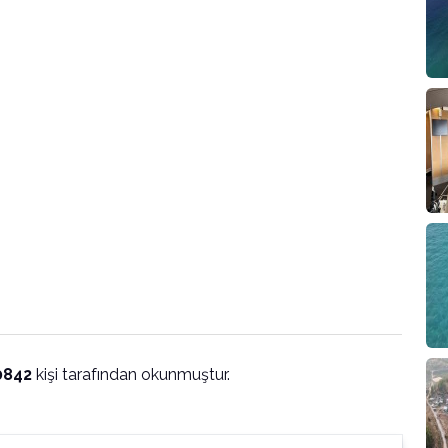
0842
kişi tarafından okunmuştur.