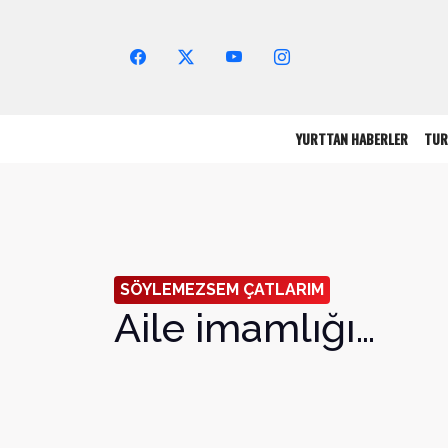
Arama Yap!
YURTTAN HABERLER
TUR
SÖYLEMEZSEM ÇATLARIM
Aile imamlığı…