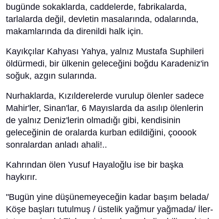
bugünde sokaklarda, caddelerde, fabrikalarda,
tarlalarda değil, devletin masalarında, odalarında,
makamlarında da direnildi halk için.
Kayıkçılar Kahyası Yahya, yalnız Mustafa Suphileri
öldürmedi, bir ülkenin geleceğini boğdu Karadeniz'in
soğuk, azgın sularında.
Nurhaklarda, Kızılderelerde vurulup ölenler sadece
Mahir'ler, Sinan'lar, 6 Mayıslarda da asılıp ölenlerin
de yalnız Deniz'lerin olmadığı gibi, kendisinin
geleceğinin de oralarda kurban edildiğini, çooook
sonralardan anladı ahali!..
Kahrından ölen Yusuf Hayaloğlu ise bir başka
haykırır.
"Bugün yine düşünemeyeceğin kadar başım belada/
Köşe başları tutulmuş / üstelik yağmur yağmada/ İler-