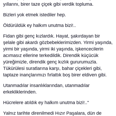
yıllarını, birer taze çiçek gibi verdik topluma.
Bizleri yok etmek istediler hep.
Öldürüldük ey halkım unutma bizi!..
Fidan gibi genç kızlardık. Hayat, şakırdayan bir
şelale gibi akardı gözbebeklerimizden. Yirmi yaşında,
yirmi bir yaşında, yirmi iki yaşında, işkencecilerin
acımasız ellerine terkedildik. Direndik küçücük
yüreğimizle, direndik genç kızlık gururumuzla.
Tükürülesi suratlarına karşı, bahar çiçekleri gibi,
taptaze inançlarımızı fırlattık boş birer eldiven gibi.
Utanmadılar insanlıklarından, utanmadılar
erkekliklerinden.
Hücrelere atıldık ey halkım unutma bizi!.."
Yalnız tarihte direnilmedi Hızır Paşalara, dün de