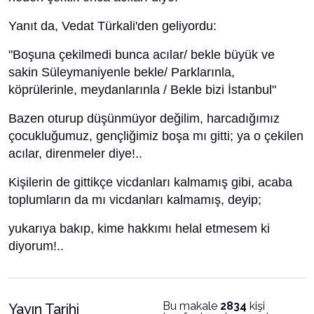
Yanıt da, Vedat Türkali'den geliyordu:
"Boşuna çekilmedi bunca acılar/ bekle büyük ve
sakin Süleymaniyenle bekle/ Parklarınla,
köprülerinle, meydanlarınla / Bekle bizi İstanbul"
Bazen oturup düşünmüyor değilim, harcadığımız
çocukluğumuz, gençliğimiz boşa mı gitti; ya o çekilen
acılar, direnmeler diye!..
Kişilerin de gittikçe vicdanları kalmamış gibi, acaba
toplumların da mı vicdanları kalmamış, deyip;
yukarıya bakıp, kime hakkımı helal etmesem ki
diyorum!..
Bu makale
2834
kişi
Yayın Tarihi