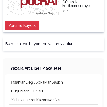
Güvenlik
kodlarını buraya
yazınız
Yorumu Kaydet
Bu makaleye ilk yorumu yazan siz olun.
Yazara Ait Diğer Makaleler
İnsanlar Değil Sokaklar Şaşkın
Bugünlerin Dünleri
Ya la ka lar mı Kazanıyor Ne