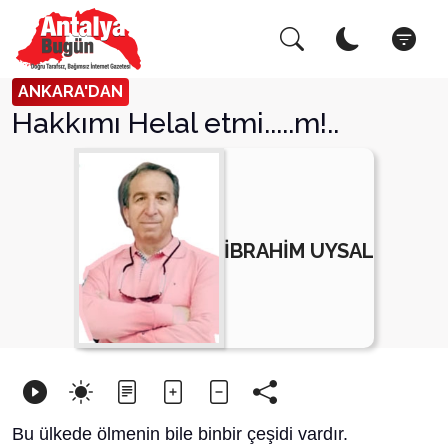
Arama Yap!
Kapat
ANKARA'DAN
Hakkımı Helal etmi.....m!..
İBRAHİM UYSAL
Bu ülkede ölmenin bile binbir çeşidi vardır.