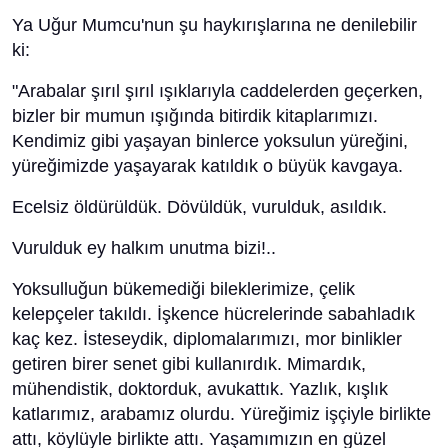
Ya Uğur Mumcu'nun şu haykırışlarına ne denilebilir
ki:
"Arabalar şırıl şırıl ışıklarıyla caddelerden geçerken,
bizler bir mumun ışığında bitirdik kitaplarımızı.
Kendimiz gibi yaşayan binlerce yoksulun yüreğini,
yüreğimizde yaşayarak katıldık o büyük kavgaya.
Ecelsiz öldürüldük. Dövüldük, vurulduk, asıldık.
Vurulduk ey halkım unutma bizi!..
Yoksulluğun bükemediği bileklerimize, çelik
kelepçeler takıldı. İşkence hücrelerinde sabahladık
kaç kez. İsteseydik, diplomalarımızı, mor binlikler
getiren birer senet gibi kullanırdık. Mimardık,
mühendistik, doktorduk, avukattık. Yazlık, kışlık
katlarımız, arabamız olurdu. Yüreğimiz işçiyle birlikte
attı, köylüyle birlikte attı. Yaşamımızın en güzel