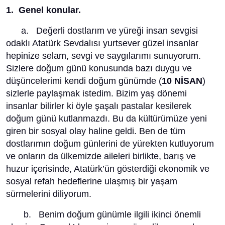
1. Genel konular.
a. Değerli dostlarım ve yüreği insan sevgisi
odaklı Atatürk Sevdalısı yurtsever güzel insanlar
hepinize selam, sevgi ve saygılarımı sunuyorum.
Sizlere doğum günü konusunda bazı duygu ve
düşüncelerimi kendi doğum günümde (
10 NİSAN
)
sizlerle paylaşmak istedim. Bizim yaş dönemi
insanlar bilirler ki öyle şaşalı pastalar kesilerek
doğum günü kutlanmazdı. Bu da kültürümüze yeni
giren bir sosyal olay haline geldi. Ben de tüm
dostlarımın doğum günlerini de yürekten kutluyorum
ve onların da ülkemizde aileleri birlikte, barış ve
huzur içerisinde, Atatürk’ün gösterdiği ekonomik ve
sosyal refah hedeflerine ulaşmış bir yaşam
sürmelerini diliyorum.
b. Benim doğum günümle ilgili ikinci önemli