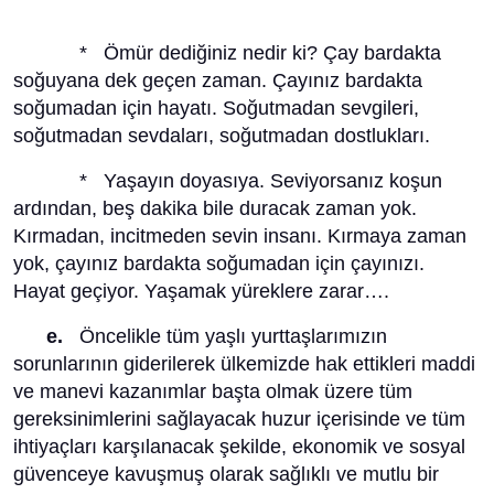
* Ömür dediğiniz nedir ki? Çay bardakta
soğuyana dek geçen zaman. Çayınız bardakta
soğumadan için hayatı. Soğutmadan sevgileri,
soğutmadan sevdaları, soğutmadan dostlukları.
* Yaşayın doyasıya. Seviyorsanız koşun
ardından, beş dakika bile duracak zaman yok.
Kırmadan, incitmeden sevin insanı. Kırmaya zaman
yok, çayınız bardakta soğumadan için çayınızı.
Hayat geçiyor. Yaşamak yüreklere zarar….
e.
Öncelikle tüm yaşlı yurttaşlarımızın
sorunlarının giderilerek ülkemizde hak ettikleri maddi
ve manevi kazanımlar başta olmak üzere tüm
gereksinimlerini sağlayacak huzur içerisinde ve tüm
ihtiyaçları karşılanacak şekilde, ekonomik ve sosyal
güvenceye kavuşmuş olarak sağlıklı ve mutlu bir