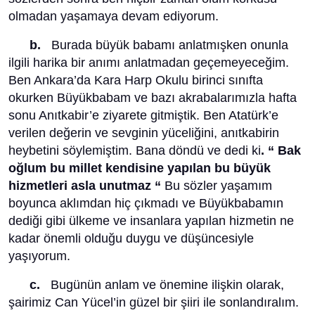
olmadan yaşamaya devam ediyorum.
b.
Burada büyük babamı anlatmışken onunla
ilgili harika bir anımı anlatmadan geçemeyeceğim.
Ben Ankara’da Kara Harp Okulu birinci sınıfta
okurken Büyükbabam ve bazı akrabalarımızla hafta
sonu Anıtkabir’e ziyarete gitmiştik. Ben Atatürk’e
verilen değerin ve sevginin yüceliğini, anıtkabirin
heybetini söylemiştim. Bana döndü ve dedi ki
. “ Bak
oğlum bu millet kendisine yapılan bu büyük
hizmetleri asla unutmaz “
Bu sözler yaşamım
boyunca aklımdan hiç çıkmadı ve Büyükbabamın
dediği gibi ülkeme ve insanlara yapılan hizmetin ne
kadar önemli olduğu duygu ve düşüncesiyle
yaşıyorum.
c.
Bugünün anlam ve önemine ilişkin olarak,
şairimiz Can Yücel’in güzel bir şiiri ile sonlandıralım.