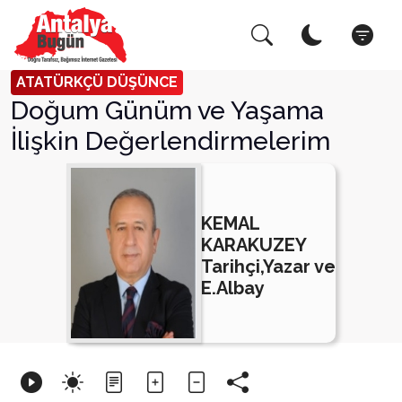
Arama Yap!
Kapat
ATATÜRKÇÜ DÜŞÜNCE
Doğum Günüm ve Yaşama
İlişkin Değerlendirmelerim
KEMAL
KARAKUZEY
Tarihçi,Yazar ve
E.Albay