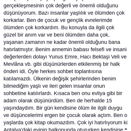
gerçekleşmesinin çok değerli ve önemli olduğunu
düşünüyorum. Bazı insanlar yaşlılık ve ölümden çok
korkarlar. Ben de çocuk ve gençlik evrelerimde
ölümden çok korkardım. Bu konuyla da ilgili çok
güzel bir anım var ve beni ölümden daha çok,
yaşanan zamanın ne kadar önemli olduğunu bana
hatırlatmıştır. Benim annemin babası felsefi ve insani
değerlerden dolayı Yunus Emre, Hacı Bektaşi Veli ve
Mevlâna vb. gibi düşünürlerden etkilenmiş bir halk
önderi idi. Öyle herkes sohbet toplantısına
katılamazdı. Ülkenin değişik şehirlerinden benim
bilmediğim yaşlı ve ileri gelen insanlar onun
sohbetine katılırlardı. Kısaca ben onu evliya gibi bir
adam olarak düşünürdüm. Ben de herhalde 15
yaşındaydım. Bir gün kendisine ölüm ile ilgili duygu
ve düşüncelerimi ergen bir çocuk olarak açtım. Ben o
yaşlarda çok kitap okumazdım. Çok iyi hatırlıyorum ki
Antalya’daki evinin balkonunda otururken kendisine
“