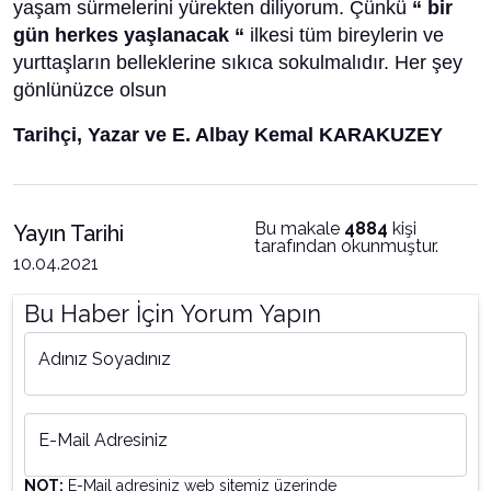
yaşam sürmelerini yürekten diliyorum. Çünkü
“ bir
gün herkes yaşlanacak “
ilkesi tüm bireylerin ve
yurttaşların belleklerine sıkıca sokulmalıdır. Her şey
gönlünüzce olsun
Tarihçi, Yazar ve E. Albay Kemal KARAKUZEY
Bu makale
4884
kişi
Yayın Tarihi
tarafından okunmuştur.
10.04.2021
Bu Haber İçin Yorum Yapın
Adınız Soyadınız
E-Mail Adresiniz
NOT:
E-Mail adresiniz web sitemiz üzerinde