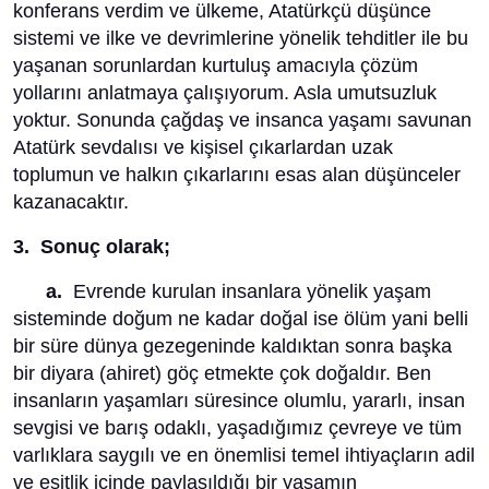
konferans verdim ve ülkeme, Atatürkçü düşünce
sistemi ve ilke ve devrimlerine yönelik tehditler ile bu
yaşanan sorunlardan kurtuluş amacıyla çözüm
yollarını anlatmaya çalışıyorum. Asla umutsuzluk
yoktur. Sonunda çağdaş ve insanca yaşamı savunan
Atatürk sevdalısı ve kişisel çıkarlardan uzak
toplumun ve halkın çıkarlarını esas alan düşünceler
kazanacaktır.
3. Sonuç olarak;
a.
Evrende kurulan insanlara yönelik yaşam
sisteminde doğum ne kadar doğal ise ölüm yani belli
bir süre dünya gezegeninde kaldıktan sonra başka
bir diyara (ahiret) göç etmekte çok doğaldır. Ben
insanların yaşamları süresince olumlu, yararlı, insan
sevgisi ve barış odaklı, yaşadığımız çevreye ve tüm
varlıklara saygılı ve en önemlisi temel ihtiyaçların adil
ve eşitlik içinde paylaşıldığı bir yaşamın