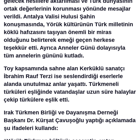
gelecek nesillere aktarılması ve Türk dünyasının
ortak değerlerinin korunması yönünde mesajlar
verildi. Antalya Valisi Hulusi Şahin
konuşmasında, Yörük kültürünün Türk milletinin
köklü hafızasını taşıyan önemli bir miras
olduğunu belirterek emeği geçen herkese
teşekkür etti. Ayrıca Anneler Günü dolayısıyla
tüm annelerin gününü kutladı.
Toy kapsamında sahne alan Kerküklü sanatçı
İbrahim Rauf Terzi ise seslendirdiği eserlerle
alanda unutulmaz anlar yaşattı. Türkmeneli
türküleri eşliğinde vatandaşlar uzun süre halaylar
çekip türkülere eşlik etti.
Irak Türkmen Birliği ve Dayanışma Derneği
Başkanı Dr. Kürşat Çavuşoğlu yaptığı açıklamada
şu ifadeleri kullandı: