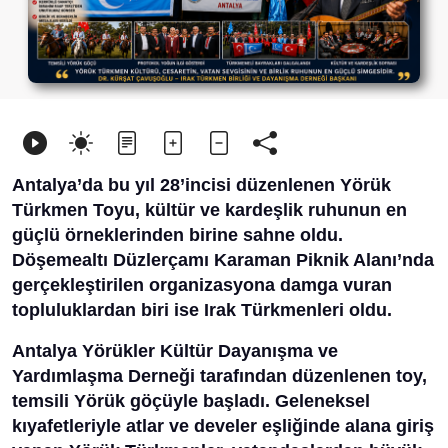
Antalya’da bu yıl 28’incisi düzenlenen Yörük
Türkmen Toyu, kültür ve kardeşlik ruhunun en
güçlü örneklerinden birine sahne oldu.
Döşemealtı Düzlerçamı Karaman Piknik Alanı’nda
gerçekleştirilen organizasyona damga vuran
topluluklardan biri ise Irak Türkmenleri oldu.
Antalya Yörükler Kültür Dayanışma ve
Yardımlaşma Derneği tarafından düzenlenen toy,
temsili Yörük göçüyle başladı. Geleneksel
kıyafetleriyle atlar ve develer eşliğinde alana giriş