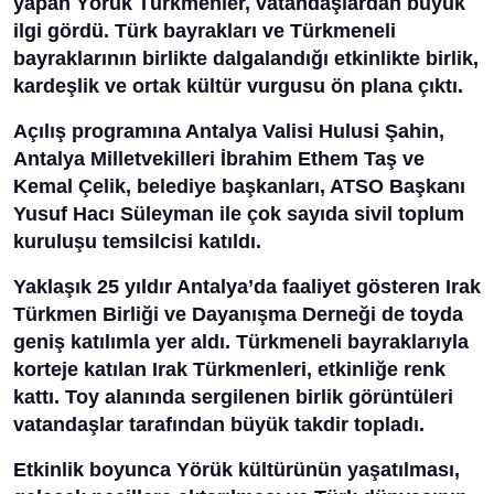
yapan Yörük Türkmenler, vatandaşlardan büyük
ilgi gördü. Türk bayrakları ve Türkmeneli
bayraklarının birlikte dalgalandığı etkinlikte birlik,
kardeşlik ve ortak kültür vurgusu ön plana çıktı.
Açılış programına Antalya Valisi Hulusi Şahin,
Antalya Milletvekilleri İbrahim Ethem Taş ve
Kemal Çelik, belediye başkanları, ATSO Başkanı
Yusuf Hacı Süleyman ile çok sayıda sivil toplum
kuruluşu temsilcisi katıldı.
Yaklaşık 25 yıldır Antalya’da faaliyet gösteren Irak
Türkmen Birliği ve Dayanışma Derneği de toyda
geniş katılımla yer aldı. Türkmeneli bayraklarıyla
korteje katılan Irak Türkmenleri, etkinliğe renk
kattı. Toy alanında sergilenen birlik görüntüleri
vatandaşlar tarafından büyük takdir topladı.
Etkinlik boyunca Yörük kültürünün yaşatılması,