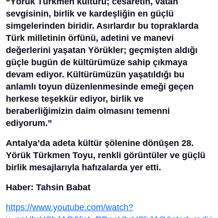
“Yörük Türkmen kültürü; cesaretin, vatan
sevgisinin, birlik ve kardeşliğin en güçlü
simgelerinden biridir. Asırlardır bu topraklarda
Türk milletinin örfünü, adetini ve manevi
değerlerini yaşatan Yörükler; geçmişten aldığı
güçle bugün de kültürümüze sahip çıkmaya
devam ediyor. Kültürümüzün yaşatıldığı bu
anlamlı toyun düzenlenmesinde emeği geçen
herkese teşekkür ediyor, birlik ve
beraberliğimizin daim olmasını temenni
ediyorum.”
Antalya’da adeta kültür şölenine dönüşen 28.
Yörük Türkmen Toyu, renkli görüntüler ve güçlü
birlik mesajlarıyla hafızalarda yer etti.
Haber: Tahsin Babat
https://www.youtube.com/watch?