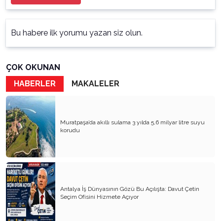
Bu habere ilk yorumu yazan siz olun.
ÇOK OKUNAN
HABERLER
MAKALELER
Muratpaşa’da akıllı sulama 3 yılda 5,6 milyar litre suyu
korudu
Antalya İş Dünyasının Gözü Bu Açılışta: Davut Çetin
Seçim Ofisini Hizmete Açıyor