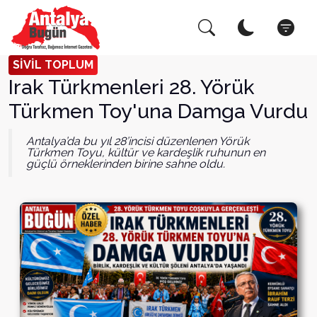
Arama Yap!
Kapat
SİVİL TOPLUM
Irak Türkmenleri 28. Yörük
Türkmen Toy'una Damga Vurdu
Antalya’da bu yıl 28’incisi düzenlenen Yörük
Türkmen Toyu, kültür ve kardeşlik ruhunun en
güçlü örneklerinden birine sahne oldu.