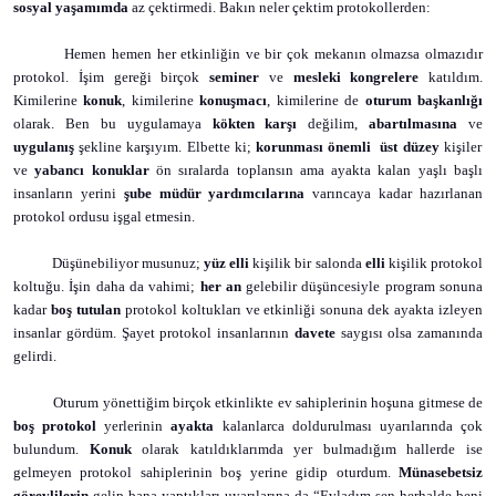
sosyal yaşamımda
az çektirmedi. Bakın neler çektim protokollerden:
Hemen hemen her etkinliğin ve bir çok mekanın olmazsa olmazıdır
protokol. İşim gereği birçok
seminer
ve
mesleki kongrelere
katıldım.
Kimilerine
konuk
, kimilerine
konuşmacı
, kimilerine de
oturum başkanlığı
olarak. Ben bu uygulamaya
kökten karşı
değilim,
abartılmasına
ve
uygulanış
şekline karşıyım. Elbette ki;
korunması önemli
üst düzey
kişiler
ve
yabancı
konuklar
ön sıralarda toplansın ama ayakta kalan yaşlı başlı
insanların yerini
şube müdür yardımcılarına
varıncaya kadar hazırlanan
protokol ordusu işgal etmesin.
Düşünebiliyor musunuz;
yüz elli
kişilik bir salonda
elli
kişilik protokol
koltuğu. İşin daha da vahimi;
her an
gelebilir düşüncesiyle program sonuna
kadar
boş tutulan
protokol koltukları ve etkinliği sonuna dek ayakta izleyen
insanlar gördüm. Şayet protokol insanlarının
davete
saygısı olsa zamanında
gelirdi.
Oturum yönettiğim birçok etkinlikte ev sahiplerinin hoşuna gitmese de
boş protokol
yerlerinin
ayakta
kalanlarca doldurulması uyarılarında çok
bulundum.
Konuk
olarak katıldıklarımda yer bulmadığım hallerde ise
gelmeyen protokol sahiplerinin boş yerine gidip oturdum.
Münasebetsiz
görevlilerin
gelip
bana yaptıkları uyarılarına da “Evladım sen herhalde beni