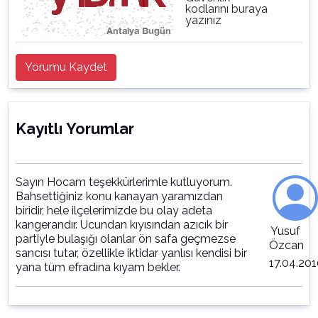
kodlarını buraya
yazınız
Yorumu Kaydet
Kayıtlı Yorumlar
Sayın Hocam teşekkürlerimle kutluyorum.
Bahsettiğiniz konu kanayan yaramızdan
biridir, hele ilçelerimizde bu olay adeta
kangerandır. Ucundan kıyısından azıcık bir
Yusuf
partiyle bulaşığı olanlar ön safa geçmezse
Özcan
sancısı tutar, özellikle iktidar yanlısı kendisi bir
17.04.201
yana tüm efradına kıyam bekler.