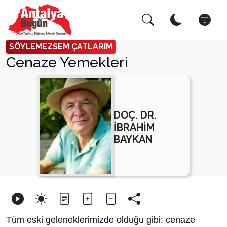
Arama Yap!
Kapat
SÖYLEMEZSEM ÇATLARIM
Cenaze Yemekleri
DOÇ. DR.
İBRAHİM
BAYKAN
Tüm eski geleneklerimizde olduğu gibi; cenaze