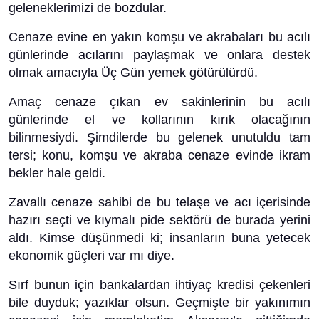
geleneklerimizi de bozdular.
Cenaze evine en yakın komşu ve akrabaları bu acılı
günlerinde acılarını paylaşmak ve onlara destek
olmak amacıyla Üç Gün yemek götürülürdü.
Amaç cenaze çıkan ev sakinlerinin bu acılı
günlerinde el ve kollarının kırık olacağının
bilinmesiydi. Şimdilerde bu gelenek unutuldu tam
tersi; konu, komşu ve akraba cenaze evinde ikram
bekler hale geldi.
Zavallı cenaze sahibi de bu telaşe ve acı içerisinde
hazırı seçti ve kıymalı pide sektörü de burada yerini
aldı. Kimse düşünmedi ki; insanların buna yetecek
ekonomik güçleri var mı diye.
Sırf bunun için bankalardan ihtiyaç kredisi çekenleri
bile duyduk; yazıklar olsun. Geçmişte bir yakınımın