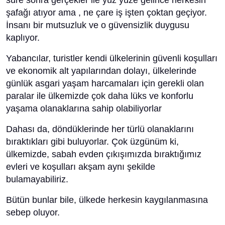
süre sonra gerçekler ile yüz yüze gelince herkesin
şafağı atıyor ama , ne çare iş işten çoktan geçiyor.
İnsanı bir mutsuzluk ve o güvensizlik duygusu
kaplıyor.
Yabancılar, turistler kendi ülkelerinin güvenli koşulları
ve ekonomik alt yapılarından dolayı, ülkelerinde
günlük asgari yaşam harcamaları için gerekli olan
paralar ile ülkemizde çok daha lüks ve konforlu
yaşama olanaklarına sahip olabiliyorlar
Dahası da, döndüklerinde her türlü olanaklarını
bıraktıkları gibi buluyorlar. Çok üzgünüm ki,
ülkemizde, sabah evden çıkışımızda bıraktığımız
evleri ve koşulları akşam aynı şekilde
bulamayabiliriz.
Bütün bunlar bile, ülkede herkesin kaygılanmasına
sebep oluyor.