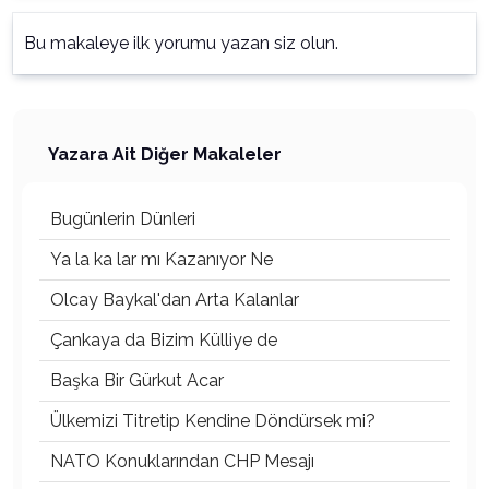
Bu makaleye ilk yorumu yazan siz olun.
Yazara Ait Diğer Makaleler
Bugünlerin Dünleri
Ya la ka lar mı Kazanıyor Ne
Olcay Baykal'dan Arta Kalanlar
Çankaya da Bizim Külliye de
Başka Bir Gürkut Acar
Ülkemizi Titretip Kendine Döndürsek mi?
NATO Konuklarından CHP Mesajı