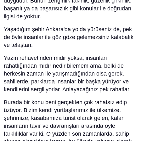
duygudur. Bunun zenginlik fakirlik, güzellik çirkinlik,
başarılı ya da başarısızlık gibi konular ile doğrudan
ilgisi de yoktur.
Yaşadığım şehir Ankara'da yolda yürüseniz de, pek
de öyle insanlar ile göz göze gelemezsiniz kalabalık
ve telaştan.
Yazın rehavetinden midir yoksa, insanları
rahatlığından mıdır nedir bilemem ama, belki de
herkesin zaman ile yarışmadığından olsa gerek,
sahillerde, parklarda insanlar bir başka yürüyor ve
kendilerini sergiliyorlar. Anlayacağınız pek rahatlar.
Burada bir konu beni gerçekten çok rahatsız edip
üzüyor. Bizim kendi yurttaşlarımız ile ülkemize,
şehrimize, kasabamıza turist olarak gelen, kalan
insanların tavır ve davranışları arasında öyle
farklılıklar var ki. O yüzden son zamanlarda, sahip