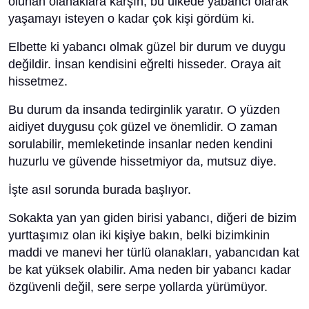
olunan olanaklara karşın, bu ülkede yabancı olarak
yaşamayı isteyen o kadar çok kişi gördüm ki.
Elbette ki yabancı olmak güzel bir durum ve duygu
değildir. İnsan kendisini eğrelti hisseder. Oraya ait
hissetmez.
Bu durum da insanda tedirginlik yaratır. O yüzden
aidiyet duygusu çok güzel ve önemlidir. O zaman
sorulabilir, memleketinde insanlar neden kendini
huzurlu ve güvende hissetmiyor da, mutsuz diye.
İşte asıl sorunda burada başlıyor.
Sokakta yan yan giden birisi yabancı, diğeri de bizim
yurttaşımız olan iki kişiye bakın, belki bizimkinin
maddi ve manevi her türlü olanakları, yabancıdan kat
be kat yüksek olabilir. Ama neden bir yabancı kadar
özgüvenli değil, sere serpe yollarda yürümüyor.