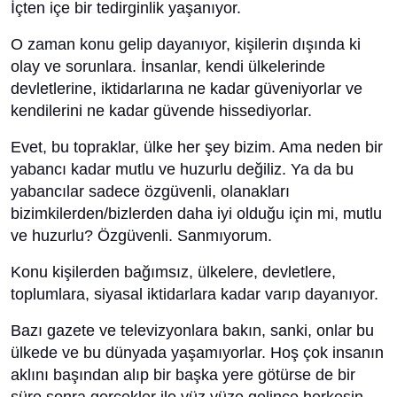
İçten içe bir tedirginlik yaşanıyor.
O zaman konu gelip dayanıyor, kişilerin dışında ki
olay ve sorunlara. İnsanlar, kendi ülkelerinde
devletlerine, iktidarlarına ne kadar güveniyorlar ve
kendilerini ne kadar güvende hissediyorlar.
Evet, bu topraklar, ülke her şey bizim. Ama neden bir
yabancı kadar mutlu ve huzurlu değiliz. Ya da bu
yabancılar sadece özgüvenli, olanakları
bizimkilerden/bizlerden daha iyi olduğu için mi, mutlu
ve huzurlu? Özgüvenli. Sanmıyorum.
Konu kişilerden bağımsız, ülkelere, devletlere,
toplumlara, siyasal iktidarlara kadar varıp dayanıyor.
Bazı gazete ve televizyonlara bakın, sanki, onlar bu
ülkede ve bu dünyada yaşamıyorlar. Hoş çok insanın
aklını başından alıp bir başka yere götürse de bir