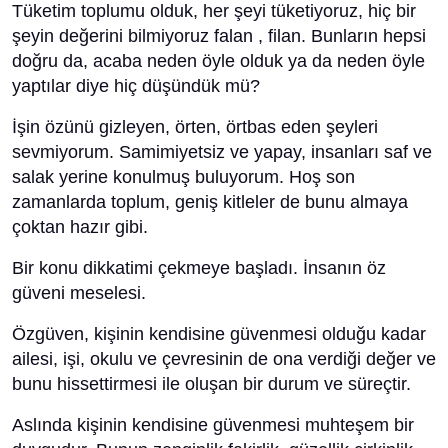
Tüketim toplumu olduk, her şeyi tüketiyoruz, hiç bir
şeyin değerini bilmiyoruz falan , filan. Bunların hepsi
doğru da, acaba neden öyle olduk ya da neden öyle
yaptılar diye hiç düşündük mü?
İşin özünü gizleyen, örten, örtbas eden şeyleri
sevmiyorum. Samimiyetsiz ve yapay, insanları saf ve
salak yerine konulmuş buluyorum. Hoş son
zamanlarda toplum, geniş kitleler de bunu almaya
çoktan hazır gibi.
Bir konu dikkatimi çekmeye başladı. İnsanın öz
güveni meselesi.
Özgüven, kişinin kendisine güvenmesi olduğu kadar
ailesi, işi, okulu ve çevresinin de ona verdiği değer ve
bunu hissettirmesi ile oluşan bir durum ve süreçtir.
Aslında kişinin kendisine güvenmesi muhteşem bir