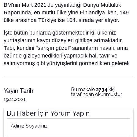
BM'nin Mart 2021'de yayınladığı Dünya Mutluluk
Raporunda, en mutlu ülke yine Finlandiya iken, 149
ülke arasında Türkiye ise 104. sırada yer alıyor.
İşte bütün bunlarda göstermektedir ki, ülkemiz
yurttaşlarının kaygı düzeyleri gittikçe artmaktadır.
Tabi, kendini "sarışın güzel" sananların havalı, ama
özünde gizleyemedikleri yapmacık hal, tavır ve
salınıyormuş gibi yürüyüşlerini görmezlikten gelerek
Bu makale
2734
kişi
Yayın Tarihi
tarafından okunmuştur.
19.11.2021
Bu Haber İçin Yorum Yapın
Adınız Soyadınız