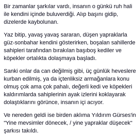
Bir zamanlar şarkılar vardı, insanın o günkü ruh hali
ile kendini içinde buluverdiği. Alıp başını gidip,
dizelerde kaybolunan.
Yaz bitip, yavaş yavaş sararan, düşen yapraklarla
güz-sonbahar kendini gösterirken, boşalan sahillerde
sahipleri tarafından bırakılan başıboş kediler ve
köpekler ortalıkta dolaşmaya başladı.
Sanki onlar da can değilmiş gibi, üç günlük heveslere
kurban edilmiş, ya da içtenliksiz armağanlara konu
olmuş çok ama çok pahalı, değerli kedi ve köpekleri
kaldırımlarda sahiplerinin ayak izlerini koklayarak
dolaştıklarını görünce, insanın içi acıyor.
Ve nereden geldi ise birden aklıma Yıldırım Gürses'in
"Yine mevsimler dönecek, / yine yapraklar düşecek"
şarkısı takıldı.