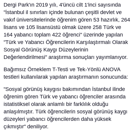
Dergi Park'ın 2019 yılı, 4'üncü cilt 1'inci sayısında
"İstanbul il sınırları içinde bulunan çeşitli devlet ve
vakıf üniversitelerinde öğrenim gören 53 hazırlık, 264
lisans ve 105 lisansüstü olmak üzere 258 Türk ve
164 yabancı toplam 422 öğrenci" üzerinde yapılan
"Türk ve Yabancı Öğrencilerin Karşılaştırmalı Olarak
Sosyal Görünüş Kaygı Düzeylerinin
Değerlendirilmesi" araştırma sonuçları yayımlanıyor.
Bağımsız Örneklem T-Testi ve Tek-Yönlü ANOVA
testleri kullanılarak yapılan araştırmanın sonucunda:
"Sosyal görünüş kaygısı bakımından İstanbul ilinde
öğrenim gören Türk ve yabancı öğrenciler arasında
istatistiksel olarak anlamlı bir farklılık olduğu
anlaşılmıştır. Türk öğrencilerin sosyal görünüş kaygı
düzeyleri yabancı öğrencilerden daha yüksek
çıkmıştır" deniliyor.