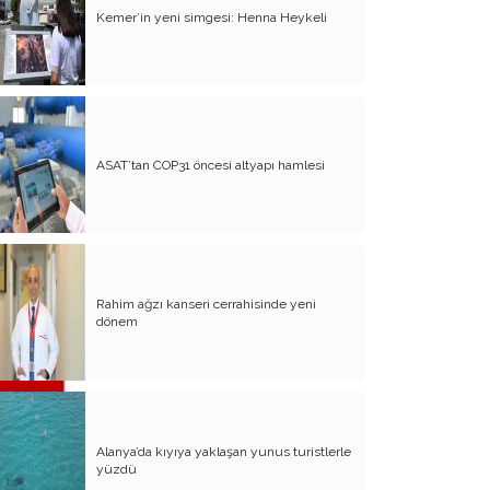
Kemer’in yeni simgesi: Henna Heykeli
ASAT’tan COP31 öncesi altyapı hamlesi
Rahim ağzı kanseri cerrahisinde yeni
dönem
Alanya’da kıyıya yaklaşan yunus turistlerle
yüzdü