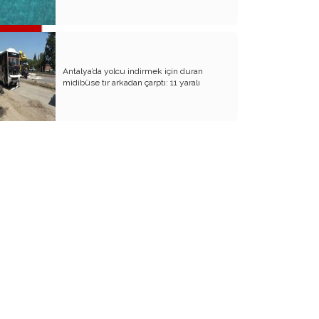
Antalya’da yolcu indirmek için duran
midibüse tır arkadan çarptı: 11 yaralı