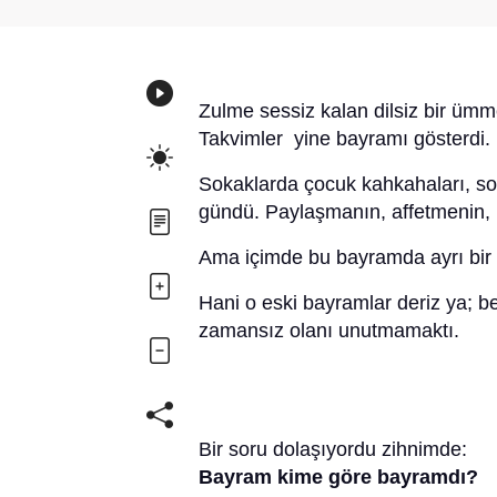
Zulme sessiz kalan dilsiz bir ümm
Takvimler yine bayramı gösterdi.
Sokaklarda çocuk kahkahaları, sof
gündü. Paylaşmanın, affetmenin, 
Ama içimde bu bayramda ayrı bir 
Hani o eski bayramlar deriz ya; be
zamansız olanı unutmamaktı.
Bir soru dolaşıyordu zihnimde:
Bayram kime göre bayramdı?