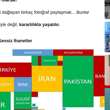
 olacak!
 dağlayan birkaç fotoğraf paylaşmak... Bunlar
yle değil,
kararlılıkla yaşatılır.
essiz İhanetler