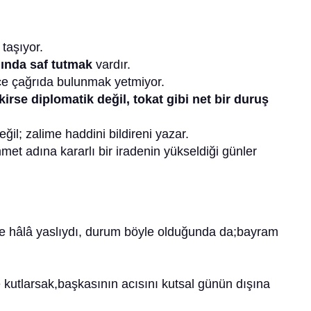
taşıyor.
ında saf tutmak
vardır.
e çağrıda bulunmak yetmiyor.
irse diplomatik değil, tokat gibi net bir duruş
il; zalime haddini bildireni yazar.
et adına kararlı bir iradenin yükseldiği günler
nne hâlâ yaslıydı, durum böyle olduğunda da;bayram
utlarsak,başkasının acısını kutsal günün dışına