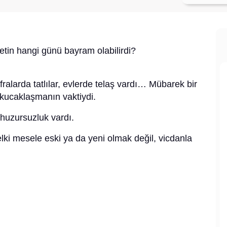
etin hangi günü bayram olabilirdi?
ralarda tatlılar, evlerde telaş vardı… Mübarek bir
kucaklaşmanın vaktiydi.
huzursuzluk vardı.
lki mesele eski ya da yeni olmak değil, vicdanla