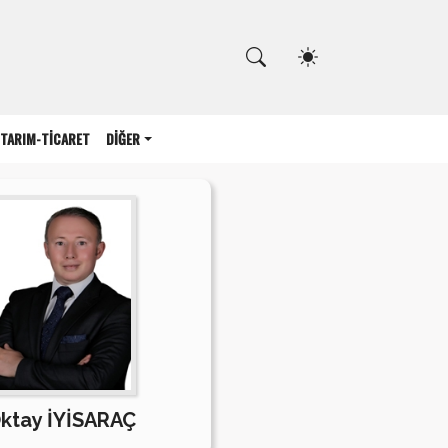
Kapat
TARIM-TİCARET
DİĞER
ktay İYİSARAÇ