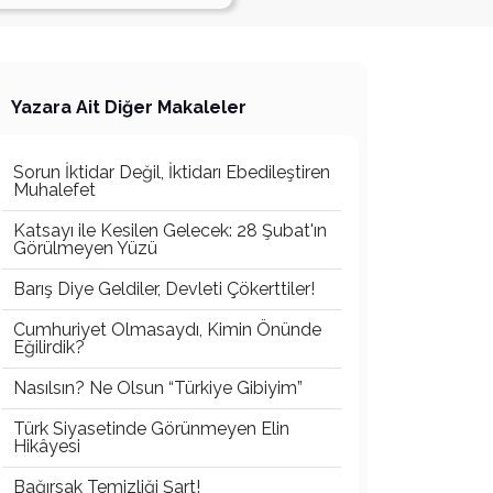
Yazara Ait Diğer Makaleler
Sorun İktidar Değil, İktidarı Ebedileştiren
Muhalefet
Katsayı ile Kesilen Gelecek: 28 Şubat'ın
Görülmeyen Yüzü
Barış Diye Geldiler, Devleti Çökerttiler!
Cumhuriyet Olmasaydı, Kimin Önünde
Eğilirdik?
Nasılsın? Ne Olsun “Türkiye Gibiyim”
Türk Siyasetinde Görünmeyen Elin
Hikâyesi
Bağırsak Temizliği Şart!