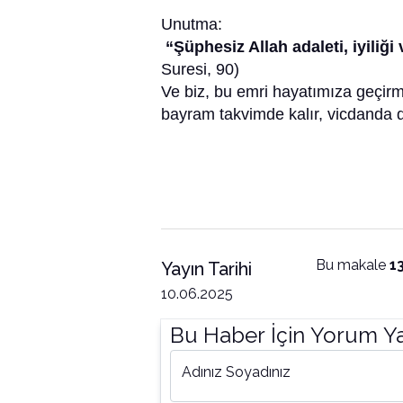
Unutma:
“Şüphesiz Allah adaleti, iyiliğ
Suresi, 90)
Ve biz, bu emri hayatımıza geçir
bayram takvimde kalır, vicdanda 
Bu makale
1
Yayın Tarihi
10.06.2025
Bu Haber İçin Yorum Y
Adınız Soyadınız