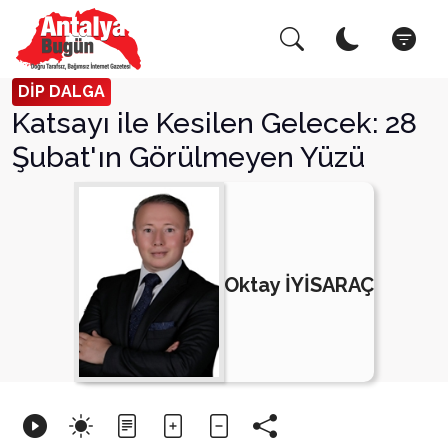
Arama Yap!
Kapat
DİP DALGA
Katsayı ile Kesilen Gelecek: 28
Şubat'ın Görülmeyen Yüzü
Oktay İYİSARAÇ