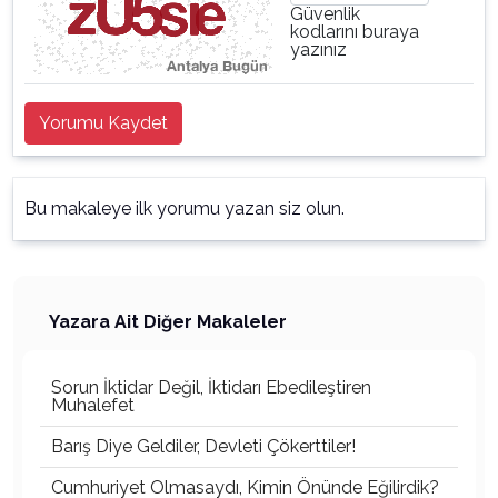
Güvenlik
kodlarını buraya
yazınız
Yorumu Kaydet
Bu makaleye ilk yorumu yazan siz olun.
Yazara Ait Diğer Makaleler
Sorun İktidar Değil, İktidarı Ebedileştiren
Muhalefet
Barış Diye Geldiler, Devleti Çökerttiler!
Cumhuriyet Olmasaydı, Kimin Önünde Eğilirdik?