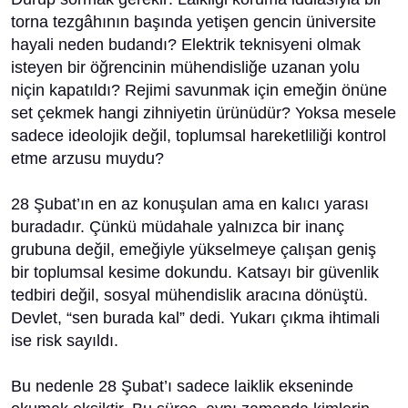
torna tezgâhının başında yetişen gencin üniversite
hayali neden budandı? Elektrik teknisyeni olmak
isteyen bir öğrencinin mühendisliğe uzanan yolu
niçin kapatıldı? Rejimi savunmak için emeğin önüne
set çekmek hangi zihniyetin ürünüdür? Yoksa mesele
sadece ideolojik değil, toplumsal hareketliliği kontrol
etme arzusu muydu?
28 Şubat’ın en az konuşulan ama en kalıcı yarası
buradadır. Çünkü müdahale yalnızca bir inanç
grubuna değil, emeğiyle yükselmeye çalışan geniş
bir toplumsal kesime dokundu. Katsayı bir güvenlik
tedbiri değil, sosyal mühendislik aracına dönüştü.
Devlet, “sen burada kal” dedi. Yukarı çıkma ihtimali
ise risk sayıldı.
Bu nedenle 28 Şubat’ı sadece laiklik ekseninde