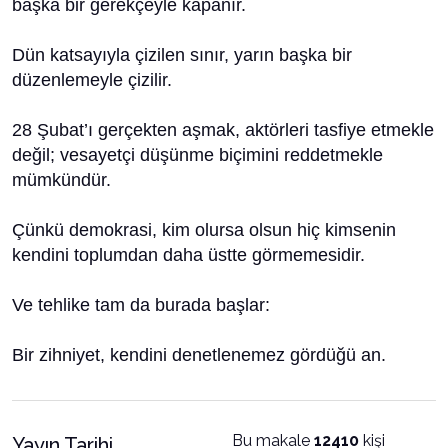
başka bir gerekçeyle kapanır.
Dün katsayıyla çizilen sınır, yarın başka bir
düzenlemeyle çizilir.
28 Şubat’ı gerçekten aşmak, aktörleri tasfiye etmekle
değil; vesayetçi düşünme biçimini reddetmekle
mümkündür.
Çünkü demokrasi, kim olursa olsun hiç kimsenin
kendini toplumdan daha üstte görmemesidir.
Ve tehlike tam da burada başlar:
Bir zihniyet, kendini denetlenemez gördüğü an.
Bu makale
12410
kişi
Yayın Tarihi