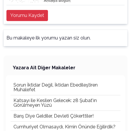
Yorumu Kaydet
Bu makaleye ilk yorumu yazan siz olun.
Yazara Ait Diğer Makaleler
Sorun İktidar Değil, İktidarı Ebedileştiren
Muhalefet
Katsayı ile Kesilen Gelecek: 28 Şubat'ın
Görülmeyen Yüzü
Barış Diye Geldiler, Devleti Çökerttiler!
Cumhuriyet Olmasaydı, Kimin Önünde Eğilirdik?