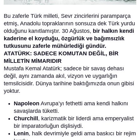
Bu zaferle Türk milleti, Sevr zincirlerini paramparça
etmiş, Anadolu topraklarının sonsuza dek Türk yurdu
olduğunu kanıtlamıştır. 30 Ağustos,
bir halkın kendi
kaderine el koyduğu, özgürlük ve bağımsızlık
tutkusunu zaferle mühürlediği gündür.
ATATÜRK: SADECE KOMUTAN DEĞİL, BİR
MİLLETİN MİMARIDIR
Mustafa Kemal Atatürk; sadece bir savaş dehası
değil, aynı zamanda akıl, vizyon ve uygarlığın
temsilcisidir. Dünya tarihine baktığımızda onun gibisi
yoktur.
Napoleon
Avrupa’yı fethetti ama kendi halkını
savaşlarda tüketti.
Churchill
, karizmatik bir liderdi ama emperyalist
bir imparatorluğun dişlisiydi.
Lenin
, halk devrimiyle geldi ama baskıcı bir rejim