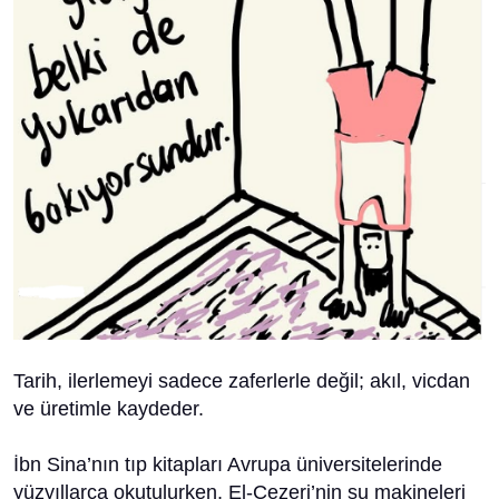
Tarih, ilerlemeyi sadece zaferlerle değil; akıl, vicdan
ve üretimle kaydeder.
İbn Sina’nın tıp kitapları Avrupa üniversitelerinde
yüzyıllarca okutulurken, El-Cezeri’nin su makineleri