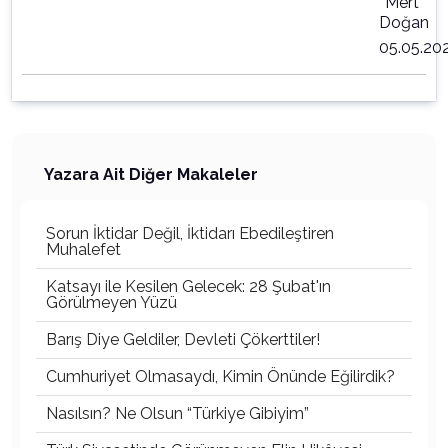
Mert
Doğan
05.05.20
Yazara Ait Diğer Makaleler
Sorun İktidar Değil, İktidarı Ebedileştiren
Muhalefet
Katsayı ile Kesilen Gelecek: 28 Şubat'ın
Görülmeyen Yüzü
Barış Diye Geldiler, Devleti Çökerttiler!
Cumhuriyet Olmasaydı, Kimin Önünde Eğilirdik?
Nasılsın? Ne Olsun “Türkiye Gibiyim”