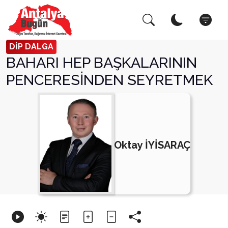
Arama Yap!
Kapat
DİP DALGA
BAHARI HEP BAŞKALARININ
PENCERESİNDEN SEYRETMEK
Oktay İYİSARAÇ