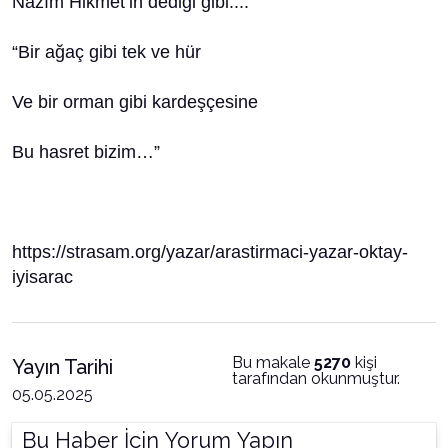
Nazım Hikmet’in dediği gibi....
“Bir ağaç gibi tek ve hür
Ve bir orman gibi kardeşçesine
Bu hasret bizim…”
https://strasam.org/yazar/arastirmaci-yazar-oktay-
iyisarac
Bu makale
5270
kişi
Yayın Tarihi
tarafından okunmuştur.
05.05.2025
Bu Haber İçin Yorum Yapın