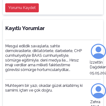
Yorumu Kaydet
Kayıtlı Yorumlar
Mesgul edildik savaşlarla, sahte
demokrasilerle, diktatörlerle, darbelerle, CHP
cumhuriyetiyle BAAS cumhuriyetiyle,
sömürge eğitimiyle, deni medya ile.... Hırsız
İzzettin
imajı verdiler ama milketi fakirlestirme
Dağdelen
görevlisi sömürge hortumculariydilar...
05.05.20
Muhteşem bir yazı, okadar güzel anlatılmış ki
samimi, içten ve çok doğru.
Zehra