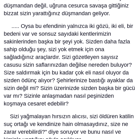
düşmandan değil, uğruna cesurca savaşa gittiğiniz
bizzat sizin yarattığınız düşmandan geliyor.
..... Oysa bu efendinin yalnızca iki gözü, iki eli, bir
bedeni var ve sonsuz sayıdaki kentlerimizin
sakinlerinden başka bir şeyi yok. Sizden daha fazla
sahip olduğu şey, sizi yok etmek için ona
sağladığınız araçlardır. Sizi gözetleyen sayısız
casusu sizin saflarınızdan değilse nereden buluyor?
Size saldırmak için bu kadar çok eli nasıl oluyor da
sizden ödünç alıyor? Şehirlerinize bastığı ayaklar da
sizin değil mi? Sizin üzerinizde sizden başka bir gücü
var mı? Sizinle anlaşmadan nasıl peşinizden
koşmaya cesaret edebilir?
Sizi yağmalayan hırsızın alıcısı, sizi öldüren katilin
suç ortağı ve kendinize hain olmasaydınız, size ne
zarar verebilirdi?" diye soruyor ve bunu nasıl ve