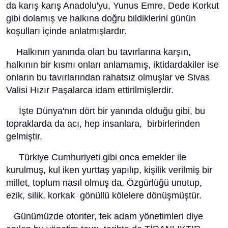
da karış karış Anadolu'yu, Yunus Emre, Dede Korkut
gibi dolamış ve halkına doğru bildiklerini günün
koşulları içinde anlatmışlardır.
Halkının yanında olan bu tavırlarına karşın,
halkının bir kısmı onları anlamamış, iktidardakiler ise
onların bu tavırlarından rahatsız olmuşlar ve Sivas
Valisi Hızır Paşalarca idam ettirilmişlerdir.
İşte Dünya'nın dört bir yanında olduğu gibi, bu
topraklarda da acı, hep insanlara, birbirlerinden
gelmiştir.
Türkiye Cumhuriyeti gibi onca emekler ile
kurulmuş, kul iken yurttaş yapılıp, kişilik verilmiş bir
millet, toplum nasıl olmuş da, Özgürlüğü unutup,
ezik, silik, korkak gönüllü kölelere dönüşmüştür.
Günümüzde otoriter, tek adam yönetimleri diye