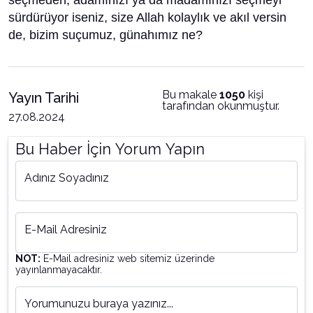
seçmeden, adamınızı ya da madamınızı seçmeyi
sürdürüyor iseniz, size Allah kolaylık ve akıl versin
de, bizim suçumuz, günahımız ne?
Bu makale
1050
kişi
Yayın Tarihi
tarafından okunmuştur.
27.08.2024
Bu Haber İçin Yorum Yapın
Adınız Soyadınız
E-Mail Adresiniz
NOT:
E-Mail adresiniz web sitemiz üzerinde
yayınlanmayacaktır.
Yorumunuzu buraya yazınız...