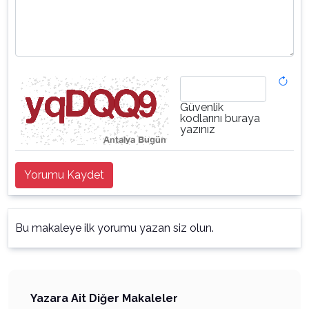
Güvenlik
kodlarını buraya
yazınız
Yorumu Kaydet
Bu makaleye ilk yorumu yazan siz olun.
Yazara Ait Diğer Makaleler