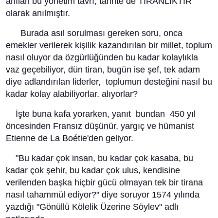
anılan bu yönetim tavrı, tarihte de TİRANLIKTIR
olarak anılmıştır.
Burada asıl sorulması gereken soru, onca
emekler verilerek kişilik kazandırılan bir millet, toplum
nasıl oluyor da özgürlüğünden bu kadar kolaylıkla
vaz geçebiliyor, dün tiran, bugün ise şef, tek adam
diye adlandırılan liderler, toplumun desteğini nasıl bu
kadar kolay alabiliyorlar. alıyorlar?
İşte buna kafa yorarken, yanıt bundan 450 yıl
öncesinden Fransız düşünür, yargıç ve hümanist
Etienne de La Boétie'den geliyor.
"Bu kadar çok insan, bu kadar çok kasaba, bu
kadar çok şehir, bu kadar çok ulus, kendisine
verilenden başka hiçbir gücü olmayan tek bir tirana
nasıl tahammül ediyor?" diye soruyor 1574 yılında
yazdığı "Gönüllü Kölelik Üzerine Söylev" adlı