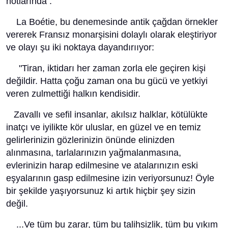
notlarında .
La Boétie, bu denemesinde antik çağdan örnekler
vererek Fransız monarşisini dolaylı olarak eleştiriyor
ve olayı şu iki noktaya dayandırııyor:
"Tiran, iktidarı her zaman zorla ele geçiren kişi
değildir. Hatta çoğu zaman ona bu gücü ve yetkiyi
veren zulmettiği halkın kendisidir.
Zavallı ve sefil insanlar, akılsız halklar, kötülükte
inatçı ve iyilikte kör uluslar, en güzel ve en temiz
gelirlerinizin gözlerinizin önünde elinizden
alınmasına, tarlalarınızın yağmalanmasına,
evlerinizin harap edilmesine ve atalarınızın eski
eşyalarının gasp edilmesine izin veriyorsunuz! Öyle
bir şekilde yaşıyorsunuz ki artık hiçbir şey sizin
değil.
...Ve tüm bu zarar, tüm bu talihsizlik, tüm bu yıkım