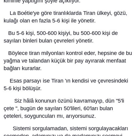
kiminle yaptığını şöyle açıklıyor.
La Boétie'ye göre tiranlıklarda Tiran ülkeyi, gözü,
kulağı olan en fazla 5-6 kişi ile yönetir.
Bu 5-6 kişi, 500-600 kişiyi, bu 500-600 kişi de
sayıları binleri bulan çevreleri yönetir.
Böylece tiran milyonları kontrol eder, hepsine de bu
yağma ve talandan küçük bir pay ayırarak menfaat
bağları kurarlar.
Esas parsayı ise Tiran 'ın kendisi ve çevresindeki
5-6 kişi bölüşür.
Siz hâlâ konunun özünü kavramayıp, dün "5'li
çete ", bugün de sayıları 50'lileri, 60'ları bulan
çeteleri, soyguncuları mı, arıyorsunuz.
Sistemi sorgulamadan, sistemi sorgulayacakları