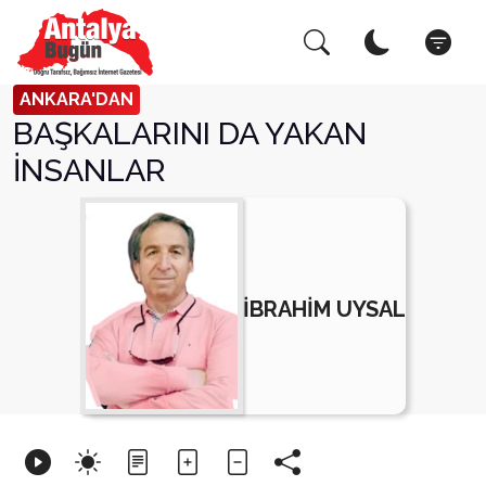
Arama Yap!
Kapat
ANKARA'DAN
BAŞKALARINI DA YAKAN
İNSANLAR
İBRAHİM UYSAL