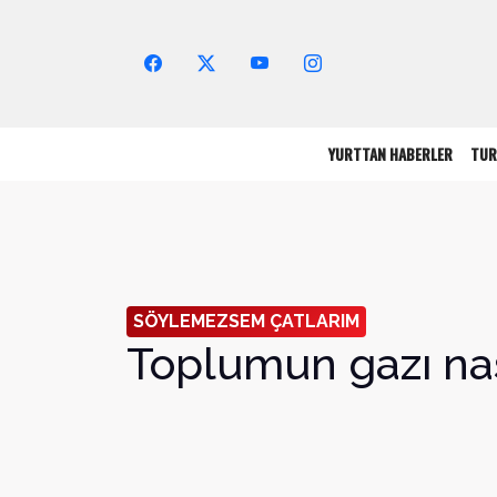
Arama Yap!
YURTTAN HABERLER
TUR
SÖYLEMEZSEM ÇATLARIM
Toplumun gazı nası