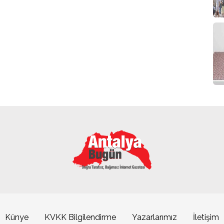
Künye
KVKK Bilgilendirme
Yazarlarımız
İletişim