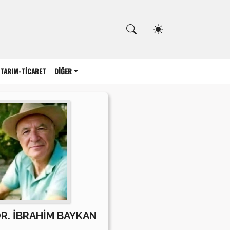
Kapat
TARIM-TİCARET
DİĞER
DR. İBRAHİM BAYKAN