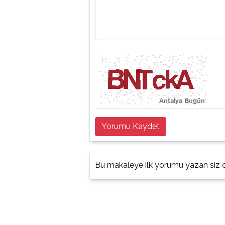
Yorumu Kaydet
Bu makaleye ilk yorumu yazan siz o