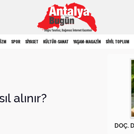
İZM
SPOR
SİYASET
KÜLTÜR-SANAT
YAŞAM-MAGAZİN
SİVİL TOPLUM
l alınır?
DOÇ. 