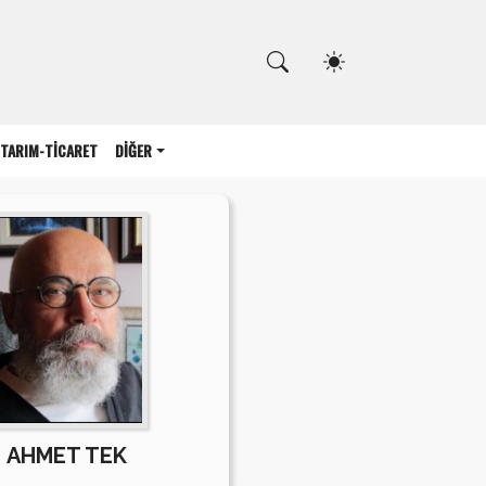
Kapat
TARIM-TİCARET
DİĞER
AHMET TEK