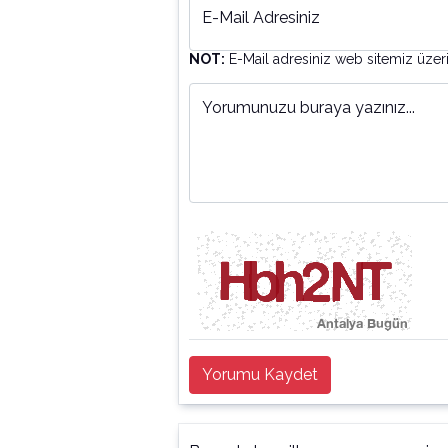
E-Mail Adresiniz
NOT:
E-Mail adresiniz web sitemiz üzer
Yorumunuzu buraya yazınız...
Yorumu Kaydet