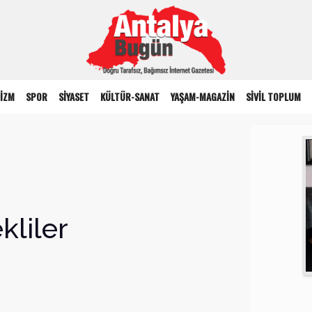
İZM
SPOR
SİYASET
KÜLTÜR-SANAT
YAŞAM-MAGAZİN
SİVİL TOPLUM
kliler