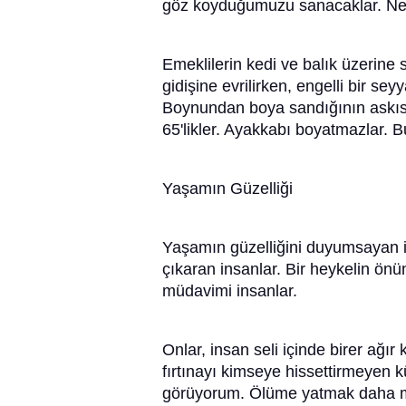
göz koyduğumuzu sanacaklar. Ne g
Emeklilerin kedi ve balık üzerine
gidişine evrilirken, engelli bir se
Boynundan boya sandığının askısını
65'likler. Ayakkabı boyatmazlar. B
Yaşamın Güzelliği
Yaşamın güzelliğini duyumsayan in
çıkaran insanlar. Bir heykelin ön
müdavimi insanlar.
Onlar, insan seli içinde birer ağır 
fırtınayı kimseye hissettirmeyen k
görüyorum. Ölüme yatmak daha mı