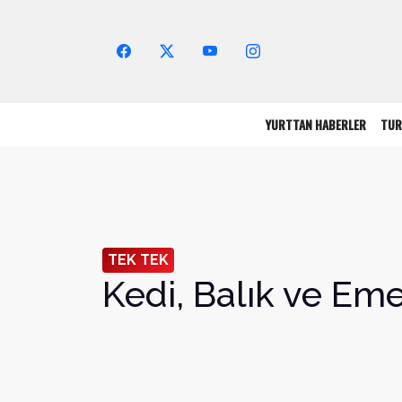
Arama Yap!
YURTTAN HABERLER
TUR
TEK TEK
Kedi, Balık ve Eme