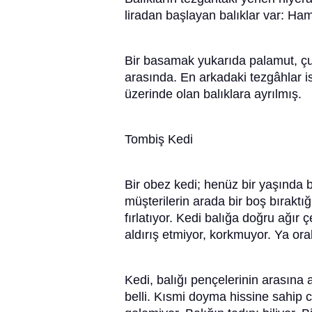
liradan başlayan balıklar var: Hams
Bir basamak yukarıda palamut, çup
arasında. En arkadaki tezgâhlar is
üzerinde olan balıklara ayrılmış.
Tombiş Kedi
Bir obez kedi; henüz bir yaşında b
müşterilerin arada bir boş bırakt
fırlatıyor. Kedi balığa doğru ağır
aldırış etmiyor, korkmuyor. Ya or
Kedi, balığı pençelerinin arasına a
belli. Kısmi doyma hissine sahip 