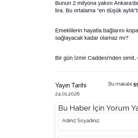
Bunun 2 milyona yakını Ankara'da
lira. Bu ortalama “en düşük aylık"
Emeklilerin hayatla bağlarını kop
sağlayacak kadar olamaz mı?
Bir gün İzmir Caddesi'nden simit
Bu makale
5
Yayın Tarihi
24.01.2026
Bu Haber İçin Yorum Y
Adınız Soyadınız