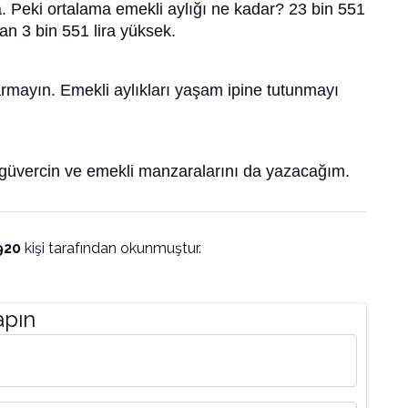
. Peki ortalama emekli aylığı ne kadar? 23 bin 551
tan 3 bin 551 lira yüksek.
armayın. Emekli aylıkları yaşam ipine tutunmayı
, güvercin ve emekli manzaralarını da yazacağım.
920
kişi tarafından okunmuştur.
apın