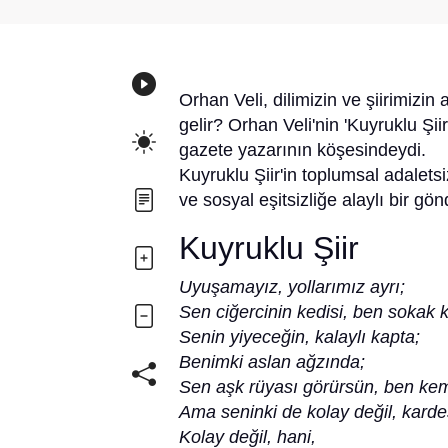
Orhan Veli, dilimizin ve şiirimizin 
gelir? Orhan Veli'nin 'Kuyruklu Şii
gazete yazarının köşesindeydi.
Kuyruklu Şiir'in toplumsal adaletsiz
ve sosyal eşitsizliğe alaylı bir 
Kuyruklu Şiir
Uyuşamayız, yollarımız ayrı;
Sen ciğercinin kedisi, ben sokak 
Senin yiyeceğin, kalaylı kapta;
Benimki aslan ağzında;
Sen aşk rüyası görürsün, ben ke
Ama seninki de kolay değil, kard
Kolay değil, hani,