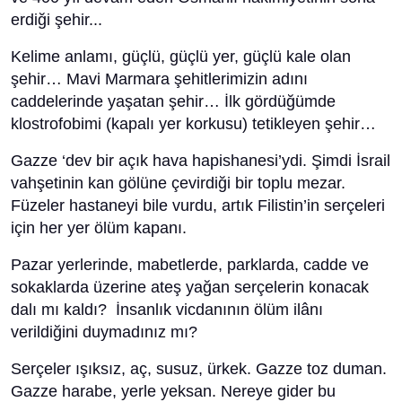
erdiği şehir...
Kelime anlamı, güçlü, güçlü yer, güçlü kale olan
şehir… Mavi Marmara şehitlerimizin adını
caddelerinde yaşatan şehir… İlk gördüğümde
klostrofobimi (kapalı yer korkusu) tetikleyen şehir…
Gazze ‘dev bir açık hava hapishanesi’ydi. Şimdi İsrail
vahşetinin kan gölüne çevirdiği bir toplu mezar.
Füzeler hastaneyi bile vurdu, artık Filistin’in serçeleri
için her yer ölüm kapanı.
Pazar yerlerinde, mabetlerde, parklarda, cadde ve
sokaklarda üzerine ateş yağan serçelerin konacak
dalı mı kaldı? İnsanlık vicdanının ölüm ilânı
verildiğini duymadınız mı?
Serçeler ışıksız, aç, susuz, ürkek. Gazze toz duman.
Gazze harabe, yerle yeksan. Nereye gider bu