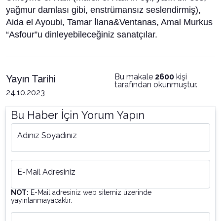
yağmur damlası gibi, enstrümansız seslendirmiş),
Aida el Ayoubi, Tamar İlana&Ventanas, Amal Murkus
“Asfour”u dinleyebileceğiniz sanatçılar.
Bu makale
2600
kişi
Yayın Tarihi
tarafından okunmuştur.
24.10.2023
Bu Haber İçin Yorum Yapın
Adınız Soyadınız
E-Mail Adresiniz
NOT:
E-Mail adresiniz web sitemiz üzerinde
yayınlanmayacaktır.