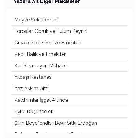
Yazara Ait Diğer Makaleler
Meyve Şekerlemesi
Toroslar, Obruk ve Tulum Peyniri
Güvercinler, Simit ve Emekliler
Kedi, Balık ve Emekliler
Kar Sevmeyen Muhabir
Yılbaşı Kestanesi
Yaz Aşkım Gitti
Kaldırımlar İşgal Altında
Eylül Düşünceleri
Şiirin Beyefendisi: Bekir Sıtkı Erdoğan
Dolunay, Beethoven ve Kitaplar