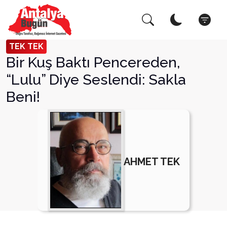
Arama Yap!
Kapat
TEK TEK
Bir Kuş Baktı Pencereden,
“Lulu” Diye Seslendi: Sakla
Beni!
AHMET TEK