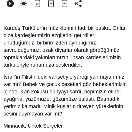
Kardeş Türküler’in müziklerinin tadı bir başka. Onlar
bize kardeşlerimizin ezgilerini getirdiler;
unuttuğumuz, birbirimizden ayrıldığımız,
savrulduğumuz, uzak diyarlar olarak gördüğümüz
topraklardaki yakınlarımızın, insan kardeşlerimizin
türküleriyle ruhumuza seslendiler.
İsrail’in Filistin’deki vahşetiyle yüreği yanmayanımız
var mı? Bebek ve çocuk cesetleri göz bebeklerimizin
içinde. Kan kokusu dünyayı sardı, hepimizin eline,
ayağına, yüzümüze, gözümüze bulaştı. Batmadık
yerimiz kalmadı. Minik kuşların titreyen yüreklerinin
sesini duymayan var mı?
Minnacık, Ürkek Serçeler