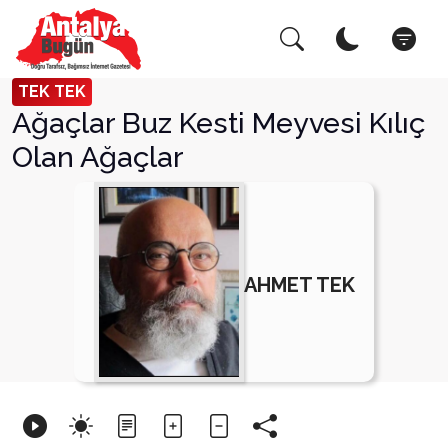
Arama Yap!
Kapat
TEK TEK
Ağaçlar Buz Kesti Meyvesi Kılıç
Olan Ağaçlar
AHMET TEK