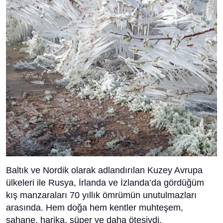
Baltık ve Nordik olarak adlandırılan Kuzey Avrupa
ülkeleri ile Rusya, İrlanda ve İzlanda’da gördüğüm
kış manzaraları 70 yıllık ömrümün unutulmazları
arasında. Hem doğa hem kentler muhteşem,
şahane, harika, süper ve daha ötesiydi.