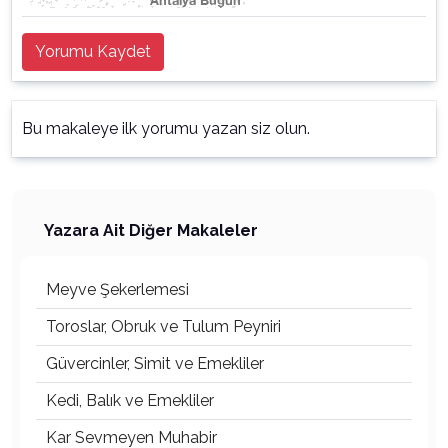
Yorumu Kaydet
Bu makaleye ilk yorumu yazan siz olun.
Yazara Ait Diğer Makaleler
Meyve Şekerlemesi
Toroslar, Obruk ve Tulum Peyniri
Güvercinler, Simit ve Emekliler
Kedi, Balık ve Emekliler
Kar Sevmeyen Muhabir