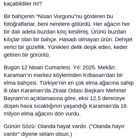
kaçabildiler mi?
Bir bahçenin “Nisan Vurgunu”nu gösteren bu
fotoğraflarlar, beni nerelere götürdü. Her ağacın her
bir dalı adeta buzdan kılıç kesilmiş. Ürünü buzdan
kılıçlar olan bir bahçe. Hasadı olmayan ürün. Dehşet
verici bir güzellik. Yürekleri delik deşik eden, keder
getiren bir görüntü.
Bugün 12 Nisan Cumartesi. Yıl: 2025. Mekân:
Karaman’ın merkez köylerinden Kılbasan’dan bir
elma bahçesi. Türkiye’nin en çok elma ağacına sahip
ili olan Karaman’da Ziraat Odası Başkanı Mehmet
Bayram’ın açıklamasına göre, eksi 12,5 dereceye
düşen hava sıcaklığının yaşandığı Karaman’da 16
milyon elma ağacını don vurdu.
Günün Sözü: Olanda hayat vardır. (“Olanda hayır
vardır” diyene selam olsun.)