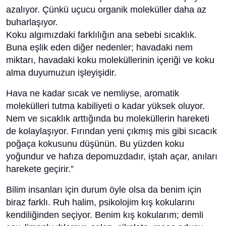
azalıyor. Çünkü uçucu organik moleküller daha az
buharlaşıyor.
Koku algımızdaki farklılığın ana sebebi sıcaklık.
Buna eşlik eden diğer nedenler; havadaki nem
miktarı, havadaki koku moleküllerinin içeriği ve koku
alma duyumuzun işleyişidir.
Hava ne kadar sıcak ve nemliyse, aromatik
molekülleri tutma kabiliyeti o kadar yüksek oluyor.
Nem ve sıcaklık arttığında bu moleküllerin hareketi
de kolaylaşıyor. Fırından yeni çıkmış mis gibi sıcacık
poğaça kokusunu düşünün. Bu yüzden koku
yoğundur ve hafıza depomuzdadır, iştah açar, anıları
harekete geçirir.”
Bilim insanları için durum öyle olsa da benim için
biraz farklı. Ruh halim, psikolojim kış kokularını
kendiliğinden seçiyor. Benim kış kokularım; demli