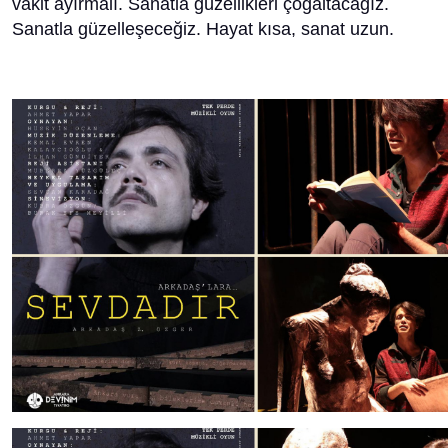
vakit ayırmalı. Sanatla güzellikleri çoğaltacağız.
Sanatla güzelleşeceğiz. Hayat kısa, sanat uzun.