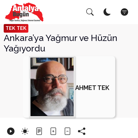
Arama Yap!
Ka
TEK TEK
Ankara’ya Yağmur ve Hüzün
Yağıyordu
AHMET TEK