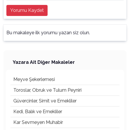
Yorumu Kaydet
Bu makaleye ilk yorumu yazan siz olun.
Yazara Ait Diğer Makaleler
Meyve Şekerlemesi
Toroslar, Obruk ve Tulum Peyniri
Güvercinler, Simit ve Emekliler
Kedi, Balık ve Emekliler
Kar Sevmeyen Muhabir