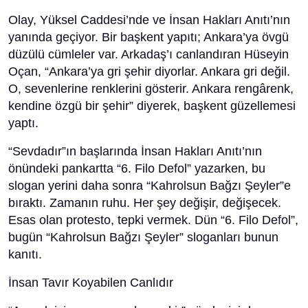
Olay, Yüksel Caddesi’nde ve İnsan Hakları Anıtı’nın
yanında geçiyor. Bir başkent yapıtı; Ankara’ya övgü
düzülü cümleler var. Arkadaş’ı canlandıran Hüseyin
Oçan, “Ankara’ya gri şehir diyorlar. Ankara gri değil.
O, sevenlerine renklerini gösterir. Ankara rengârenk,
kendine özgü bir şehir” diyerek, başkent güzellemesi
yaptı.
“Sevdadır”ın başlarında İnsan Hakları Anıtı’nın
önündeki pankartta “6. Filo Defol” yazarken, bu
slogan yerini daha sonra “Kahrolsun Bağzı Şeyler”e
bıraktı. Zamanın ruhu. Her şey değişir, değişecek.
Esas olan protesto, tepki vermek. Dün “6. Filo Defol”,
bugün “Kahrolsun Bağzı Şeyler” sloganları bunun
kanıtı.
İnsan Tavır Koyabilen Canlıdır