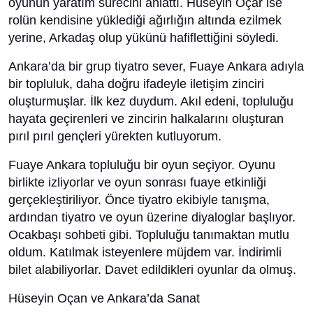
oyunun yaratım sürecini anlattı. Hüseyin Oçar ise
rolün kendisine yüklediği ağırlığın altında ezilmek
yerine, Arkadaş olup yükünü hafiflettiğini söyledi.
Ankara’da bir grup tiyatro sever, Fuaye Ankara adıyla
bir topluluk, daha doğru ifadeyle iletişim zinciri
oluşturmuşlar. İlk kez duydum. Akıl edeni, topluluğu
hayata geçirenleri ve zincirin halkalarını oluşturan
pırıl pırıl gençleri yürekten kutluyorum.
Fuaye Ankara topluluğu bir oyun seçiyor. Oyunu
birlikte izliyorlar ve oyun sonrası fuaye etkinliği
gerçekleştiriliyor. Önce tiyatro ekibiyle tanışma,
ardından tiyatro ve oyun üzerine diyaloglar başlıyor.
Ocakbaşı sohbeti gibi. Topluluğu tanımaktan mutlu
oldum. Katılmak isteyenlere müjdem var. İndirimli
bilet alabiliyorlar. Davet edildikleri oyunlar da olmuş.
Hüseyin Oçan ve Ankara’da Sanat