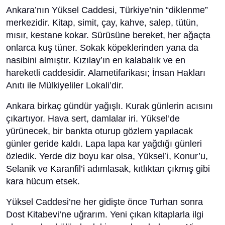
Ankara’nın Yüksel Caddesi, Türkiye’nin “diklenme”
merkezidir. Kitap, simit, çay, kahve, salep, tütün,
mısır, kestane kokar. Sürüsüne bereket, her ağaçta
onlarca kuş tüner. Sokak köpeklerinden yana da
nasibini almıştır. Kızılay’ın en kalabalık ve en
hareketli caddesidir. Alametifarikası; İnsan Hakları
Anıtı ile Mülkiyeliler Lokali’dir.
Ankara birkaç gündür yağışlı. Kurak günlerin acısını
çıkartıyor. Hava sert, damlalar iri. Yüksel’de
yürünecek, bir bankta oturup gözlem yapılacak
günler geride kaldı. Lapa lapa kar yağdığı günleri
özledik. Yerde diz boyu kar olsa, Yüksel’i, Konur’u,
Selanik ve Karanfil’i adımlasak, kıtlıktan çıkmış gibi
kara hücum etsek.
Yüksel Caddesi’ne her gidişte önce Turhan sonra
Dost Kitabevi’ne uğrarım. Yeni çıkan kitaplarla ilgi