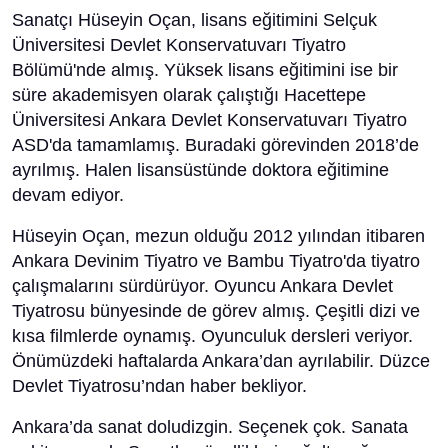
Sanatçı Hüseyin Oçan, lisans eğitimini Selçuk
Üniversitesi Devlet Konservatuvarı Tiyatro
Bölümü'nde almış. Yüksek lisans eğitimini ise bir
süre akademisyen olarak çalıştığı Hacettepe
Üniversitesi Ankara Devlet Konservatuvarı Tiyatro
ASD'da tamamlamış. Buradaki görevinden 2018’de
ayrılmış. Halen lisansüstünde doktora eğitimine
devam ediyor.
Hüseyin Oçan, mezun olduğu 2012 yılından itibaren
Ankara Devinim Tiyatro ve Bambu Tiyatro'da tiyatro
çalışmalarını sürdürüyor. Oyuncu Ankara Devlet
Tiyatrosu bünyesinde de görev almış. Çeşitli dizi ve
kısa filmlerde oynamış. Oyunculuk dersleri veriyor.
Önümüzdeki haftalarda Ankara’dan ayrılabilir. Düzce
Devlet Tiyatrosu’ndan haber bekliyor.
Ankara’da sanat doludizgin. Seçenek çok. Sanata