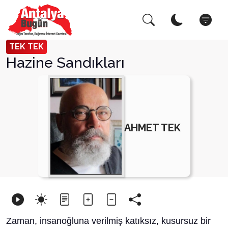
Arama Yap!
Kapat
TEK TEK
Hazine Sandıkları
AHMET TEK
Zaman, insanoğluna verilmiş katıksız, kusursuz bir