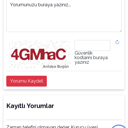
Yorumunuzu buraya yazınız...
Güvenlik
kodlarını buraya
yazınız
Yorumu Kaydet
Kayıtlı Yorumlar
Zaman telefisi olmayan değer. Kurucu üyesi