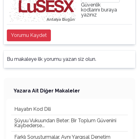
Güvenlik
kodlarını buraya
yazınız
Yorumu Kaydet
Bu makaleye ilk yorumu yazan siz olun.
Yazara Ait Diğer Makaleler
Hayatın Kod Dili
Şüyuu Vukuundan Beter: Bir Toplum Güvenini
Kaybederse...
Farklı Soruşturmalar, Aynı Yargısal Denetim