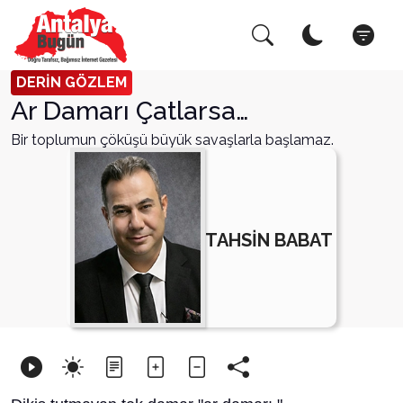
Arama Yap!
Kapat
DERİN GÖZLEM
Ar Damarı Çatlarsa…
Bir toplumun çöküşü büyük savaşlarla başlamaz.
TAHSİN BABAT