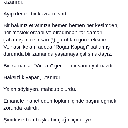
kızarırdı.
Ayıp denen bir kavram vardı.
Bir bakınız etrafınıza hemen hemen her kesimden,
her meslek erbabı ve efradından "ar damarı
çatlamış" nice insan (!) güruhları göreceksiniz.
Velhasıl kelam adeda "Rögar Kapağı" patlamış
durumda bir zamanda yaşamaya çalışmaktayız.
Bir zamanlar "Vicdan" geceleri insanı uyutmazdı.
Haksızlık yapan, utanırdı.
Yalan söyleyen, mahcup olurdu.
Emanete ihanet eden toplum içinde başını eğmek
zorunda kalırdı.
Şimdi ise bambaşka bir çağın içindeyiz.