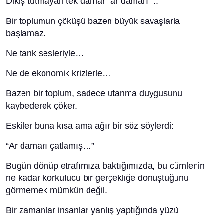
Dikiş tutmayan tek damar "ar damarı "..
Bir toplumun çöküşü bazen büyük savaşlarla
başlamaz.
Ne tank sesleriyle…
Ne de ekonomik krizlerle…
Bazen bir toplum, sadece utanma duygusunu
kaybederek çöker.
Eskiler buna kısa ama ağır bir söz söylerdi:
“Ar damarı çatlamış…”
Bugün dönüp etrafımıza baktığımızda, bu cümlenin
ne kadar korkutucu bir gerçekliğe dönüştüğünü
görmemek mümkün değil.
Bir zamanlar insanlar yanlış yaptığında yüzü