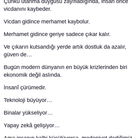
Çünkü utanma duygusu zayıfladığında, insan önce
vicdanını kaybeder.
Vicdan gidince merhamet kaybolur.
Merhamet gidince geriye sadece çıkar kalır.
Ve çıkarın kutsandığı yerde artık dostluk da azalır,
güven de…
Bugün modern dünyanın en büyük krizlerinden biri
ekonomik değil aslında.
İnsanî çürümedir.
Teknoloji büyüyor…
Binalar yükseliyor…
Yapay zekâ gelişiyor…