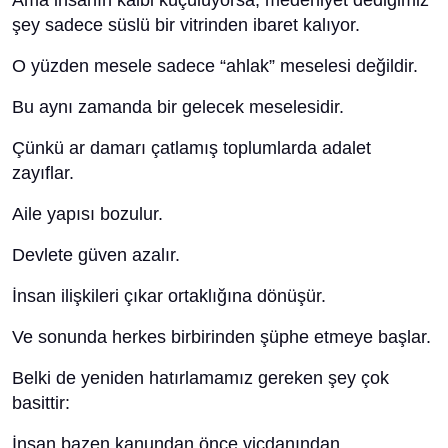
Ama insanın kalbi küçülüyorsa, medeniyet dediğimiz
şey sadece süslü bir vitrinden ibaret kalıyor.
O yüzden mesele sadece “ahlak” meselesi değildir.
Bu aynı zamanda bir gelecek meselesidir.
Çünkü ar damarı çatlamış toplumlarda adalet
zayıflar.
Aile yapısı bozulur.
Devlete güven azalır.
İnsan ilişkileri çıkar ortaklığına dönüşür.
Ve sonunda herkes birbirinden şüphe etmeye başlar.
Belki de yeniden hatırlamamız gereken şey çok
basittir:
İnsan bazen kanundan önce vicdanından