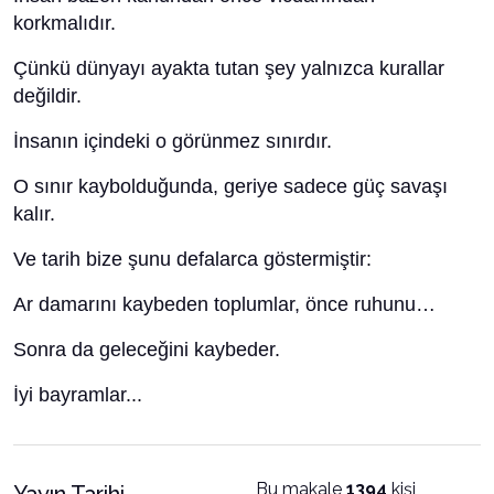
korkmalıdır.
Çünkü dünyayı ayakta tutan şey yalnızca kurallar
değildir.
İnsanın içindeki o görünmez sınırdır.
O sınır kaybolduğunda, geriye sadece güç savaşı
kalır.
Ve tarih bize şunu defalarca göstermiştir:
Ar damarını kaybeden toplumlar, önce ruhunu…
Sonra da geleceğini kaybeder.
İyi bayramlar...
Bu makale
1394
kişi