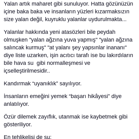
Yalan artık maharet gibi sunuluyor. Hatta gözünüzün
içine baka baka ve insanların yüzleri kızarmaksızın
size yalan değil, kuyruklu yalanlar uydurulmakta...
Yalanlar hakkında yeni atasözleri bile peydah
olmuşken "yalan ağzına yuva yapmış" "yalan ağzına
salıncak kurmuş" "at yalanı şey yapsınlar inananı"
diye liste uzarken, işin acıtıcı tarafı ise bu lakırdıların
bile hava su gibi normalleşmesi ve
içselleştirilmesidir..
Kandırmak “uyanıklık” sayılıyor.
İnsanların emeğini yemek “başarı hikâyesi” diye
anlatılıyor.
Özür dilemek zayıflık, utanmak ise kaybetmek gibi
gösteriliyor.
En tehlikelisi de şu: