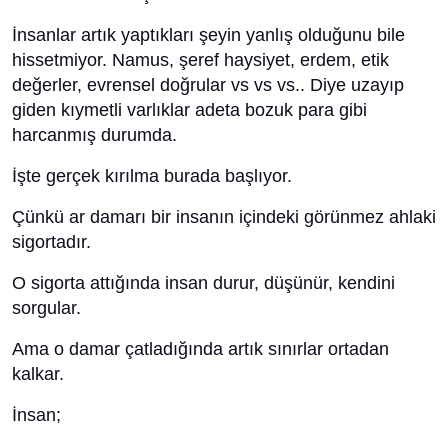
İnsanlar artık yaptıkları şeyin yanlış olduğunu bile
hissetmiyor. Namus, şeref haysiyet, erdem, etik
değerler, evrensel doğrular vs vs vs.. Diye uzayıp
giden kıymetli varlıklar adeta bozuk para gibi
harcanmış durumda.
İşte gerçek kırılma burada başlıyor.
Çünkü ar damarı bir insanın içindeki görünmez ahlaki
sigortadır.
O sigorta attığında insan durur, düşünür, kendini
sorgular.
Ama o damar çatladığında artık sınırlar ortadan
kalkar.
İnsan;