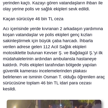
yerinden kaçtı. Kazayı gören vatandaşların ihbarı ile
olay yerine polis ve sağlık ekipleri sevk edildi.
Kaçan sürücüye 46 bin TL ceza
Acı içerisinde yerde kıvranan 2 arkadaşın yardımına
koşan vatandaşlar ve polis ekipleri genç kızları
sakinleştirmek için büyük çaba harcadı. İhbarla
verilen adrese gelen 112 Acil Sağlık ekipleri
motosiklette bulunan Kevser Ş. ve Bağdagül Ş.’yi ilk
müdahalelerinin ardından ambulansla hastaneye
kaldırdı. Polis ekipleri tarafından bölgede yapılan
güvenlik kamerası incelemelerinden plakası
belirlenen ve isminin Osman T. olduğu öğrenilen araç
sürücüsüne toplam 46 bin TL idari para cezası
kesildi.