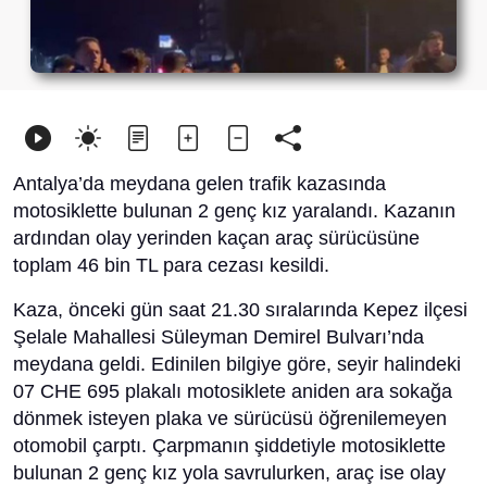
Antalya’da meydana gelen trafik kazasında
motosiklette bulunan 2 genç kız yaralandı. Kazanın
ardından olay yerinden kaçan araç sürücüsüne
toplam 46 bin TL para cezası kesildi.
Kaza, önceki gün saat 21.30 sıralarında Kepez ilçesi
Şelale Mahallesi Süleyman Demirel Bulvarı’nda
meydana geldi. Edinilen bilgiye göre, seyir halindeki
07 CHE 695 plakalı motosiklete aniden ara sokağa
dönmek isteyen plaka ve sürücüsü öğrenilemeyen
otomobil çarptı. Çarpmanın şiddetiyle motosiklette
bulunan 2 genç kız yola savrulurken, araç ise olay