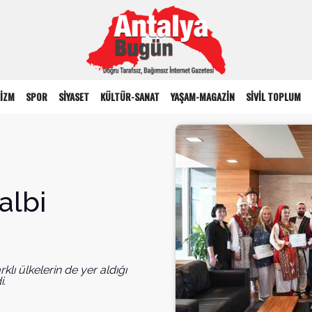
İZM
SPOR
SİYASET
KÜLTÜR-SANAT
YAŞAM-MAGAZİN
SİVİL TOPLUM
albi
klı ülkelerin de yer aldığı
i.