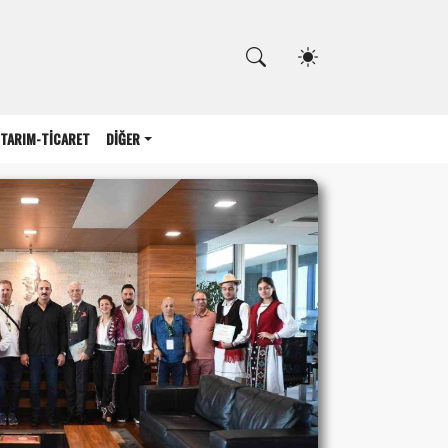
Kapat
TARIM-TİCARET
DİĞER