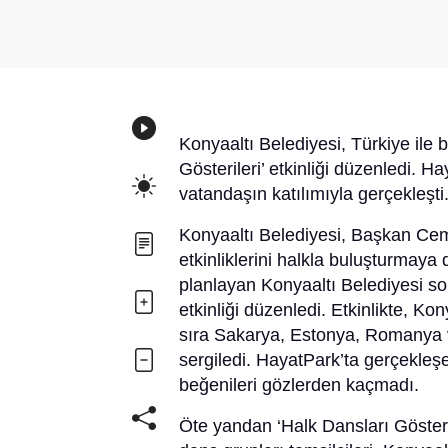
Konyaaltı Belediyesi, Türkiye ile b
Gösterileri’ etkinliği düzenledi. H
vatandaşın katılımıyla gerçekleşti
Konyaaltı Belediyesi, Başkan Cem
etkinliklerini halkla buluşturmay
planlayan Konyaaltı Belediyesi son
etkinliği düzenledi. Etkinlikte, K
sıra Sakarya, Estonya, Romanya 
sergiledi. HayatPark’ta gerçekleşe
beğenileri gözlerden kaçmadı.
Öte yandan ‘Halk Dansları Gösterile