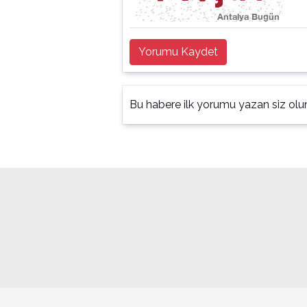
Yorumu Kaydet
Bu habere ilk yorumu yazan siz olu