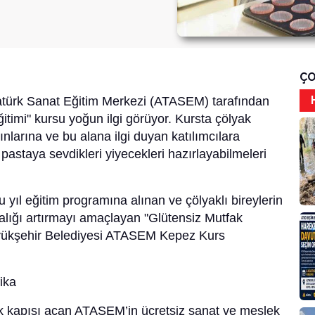
ÇO
atürk Sanat Eğitim Merkezi (ATASEM) tarafından
ğitimi" kursu yoğun ilgi görüyor. Kursta çölyak
ınlarına ve bu alana ilgi duyan katılımcılara
astaya sevdikleri yiyecekleri hazırlayabilmeleri
u yıl eğitim programına alınan ve çölyaklı bireylerin
dalığı artırmayı amaçlayan "Glütensiz Mutfak
Büyükşehir Belediyesi ATASEM Kepez Kurs
ika
lek kapısı açan ATASEM’in ücretsiz sanat ve meslek