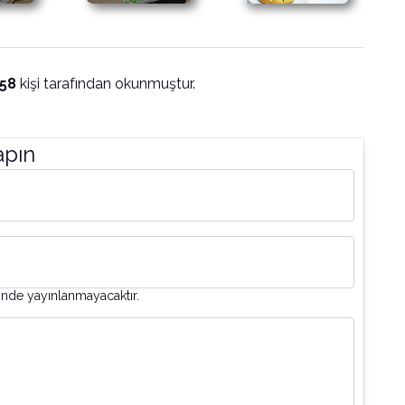
58
kişi tarafından okunmuştur.
apın
inde yayınlanmayacaktır.