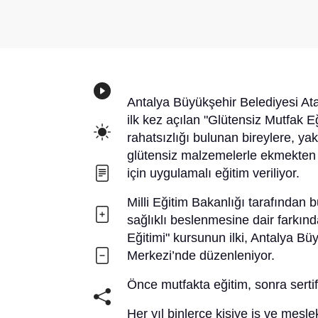
Antalya Büyükşehir Belediyesi At
ilk kez açılan "Glütensiz Mutfak E
rahatsızlığı bulunan bireylere, yak
glütensiz malzemelerle ekmekten p
için uygulamalı eğitim veriliyor.
Milli Eğitim Bakanlığı tarafından b
sağlıklı beslenmesine dair farkın
Eğitimi" kursunun ilki, Antalya 
Merkezi’nde düzenleniyor.
Önce mutfakta eğitim, sonra sertif
Her yıl binlerce kişiye iş ve mes