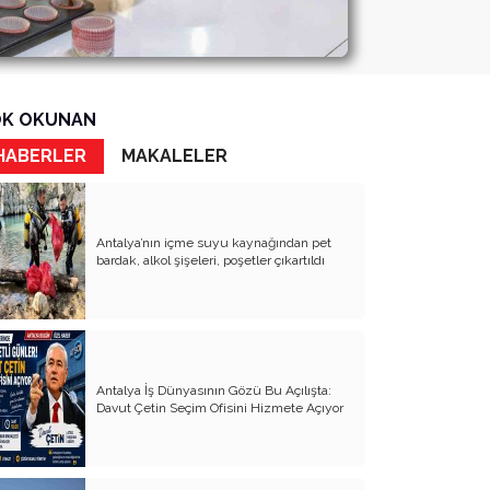
K OKUNAN
HABERLER
MAKALELER
Antalya’nın içme suyu kaynağından pet
bardak, alkol şişeleri, poşetler çıkartıldı
Antalya İş Dünyasının Gözü Bu Açılışta:
Davut Çetin Seçim Ofisini Hizmete Açıyor