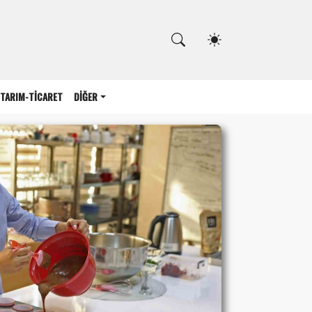
Kapat
TARIM-TİCARET
DİĞER