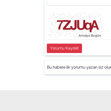
Yorumu Kaydet
Bu habere ilk yorumu yazan siz olu