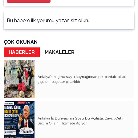
Bu habere ilk yorumu yazan siz olun.
ÇOK OKUNAN
HABERLER
MAKALELER
Antalya’nın içme suyu kaynağından pet bardak, alkol
şişeleri, poşetler çıkartıldı
Antalya İş Dünyasının Gözü Bu Açılışta: Davut Çetin
Seçim Ofisini Hizmete Açıyor