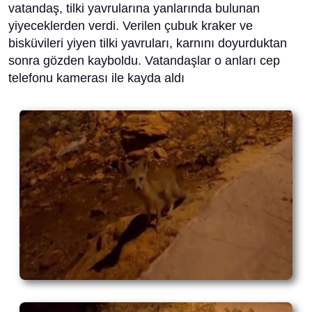
vatandaş, tilki yavrularına yanlarında bulunan
yiyeceklerden verdi. Verilen çubuk kraker ve
bisküvileri yiyen tilki yavruları, karnını doyurduktan
sonra gözden kayboldu. Vatandaşlar o anları cep
telefonu kamerası ile kayda aldı