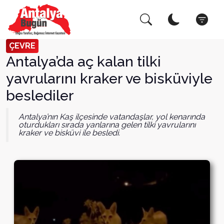
Arama Yap!
Kapat
ÇEVRE
Antalya’da aç kalan tilki
yavrularını kraker ve bisküviyle
beslediler
Antalya’nın Kaş ilçesinde vatandaşlar, yol kenarında
oturdukları sırada yanlarına gelen tilki yavrularını
kraker ve bisküvi ile besledi.