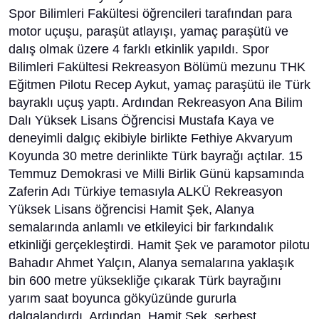
Spor Bilimleri Fakültesi öğrencileri tarafından para
motor uçuşu, paraşüt atlayışı, yamaç paraşütü ve
dalış olmak üzere 4 farklı etkinlik yapıldı. Spor
Bilimleri Fakültesi Rekreasyon Bölümü mezunu THK
Eğitmen Pilotu Recep Aykut, yamaç paraşütü ile Türk
bayraklı uçuş yaptı. Ardından Rekreasyon Ana Bilim
Dalı Yüksek Lisans Öğrencisi Mustafa Kaya ve
deneyimli dalgıç ekibiyle birlikte Fethiye Akvaryum
Koyunda 30 metre derinlikte Türk bayrağı açtılar. 15
Temmuz Demokrasi ve Milli Birlik Günü kapsamında
Zaferin Adı Türkiye temasıyla ALKÜ Rekreasyon
Yüksek Lisans öğrencisi Hamit Şek, Alanya
semalarında anlamlı ve etkileyici bir farkındalık
etkinliği gerçekleştirdi. Hamit Şek ve paramotor pilotu
Bahadır Ahmet Yalçın, Alanya semalarına yaklaşık
bin 600 metre yüksekliğe çıkarak Türk bayrağını
yarım saat boyunca gökyüzünde gururla
dalgalandırdı. Ardından, Hamit Şek, serbest