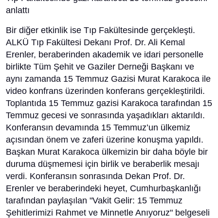
anlattı
Bir diğer etkinlik ise Tıp Fakültesinde gerçekleşti.
ALKÜ Tıp Fakültesi Dekanı Prof. Dr. Ali Kemal
Erenler, beraberinden akademik ve idari personelle
birlikte Tüm Şehit ve Gaziler Derneği Başkanı ve
aynı zamanda 15 Temmuz Gazisi Murat Karakoca ile
video konfrans üzerinden konferans gerçekleştirildi.
Toplantıda 15 Temmuz gazisi Karakoca tarafından 15
Temmuz gecesi ve sonrasında yaşadıkları aktarıldı.
Konferansın devamında 15 Temmuz’un ülkemiz
açısından önem ve zaferi üzerine konuşma yapıldı.
Başkan Murat Karakoca ülkemizin bir daha böyle bir
duruma düşmemesi için birlik ve beraberlik mesajı
verdi. Konferansın sonrasında Dekan Prof. Dr.
Erenler ve beraberindeki heyet, Cumhurbaşkanlığı
tarafından paylaşılan "Vakit Gelir: 15 Temmuz
Şehitlerimizi Rahmet ve Minnetle Anıyoruz" belgeseli