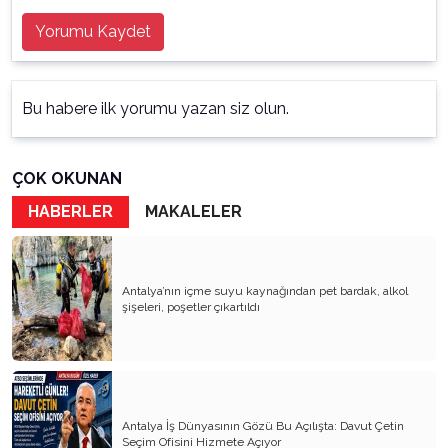
Yorumu Kaydet
Bu habere ilk yorumu yazan siz olun.
ÇOK OKUNAN
HABERLER
MAKALELER
Antalya’nın içme suyu kaynağından pet bardak, alkol
şişeleri, poşetler çıkartıldı
Antalya İş Dünyasının Gözü Bu Açılışta: Davut Çetin
Seçim Ofisini Hizmete Açıyor