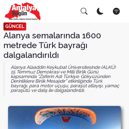
Arama Yap!
Kapat
GÜNCEL
Alanya semalarında 1600
metrede Türk bayrağı
dalgalandırıldı
Alanya Alaaddin Keykubat Üniversitesinde (ALKÜ)
15 Temmuz Demokrasi ve Milli Birlik Günü
kapsamında "Zaferin Adı Türkiye: Gökyüzünden
Derinliklere Birlik Mesajıdır" etkinliğinde Türk
bayrağı, para motor uçuşu, paraşüt atlayışı, yamaç
paraşütü ve dalış ile dalgalandırıldı.