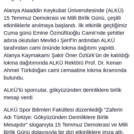
Alanya Alaaddin Keykubat Üniversitesinde (ALKÜ)
15 Temmuz Demokrasi ve Milli Birlik Günü, çeşitli
etkinliklerle anılmaya başlandı. İlk etkinlik geçtiğimiz
Cuma günü Emine Özmüftüoğlu Camii’nde şehitler
adına okutulan Mevlid-i Şerif’in ardından ALKÜ
tarafından cami önünde lokma dağıtımı yapıldı.
Alanya Kaymakamı Şakir Öner Öztürk’ün de katıldığı
lokma dağıtımında ALKÜ Rektörü Prof. Dr. Kenan
Ahmet Türkdoğan cami cemaatine lokma ikramında
bulundu.
ALKÜ’lü sporcular, gökyüzünden derinliklere birlik
mesajı verdi
ALKÜ Spor Bilimleri Fakültesi düzenlediği "Zaferin
Adı Türkiye: Gökyüzünden Derinliklere Birlik
Mesajıdır" sloganıyla 15 Temmuz Demokrasi ve Milli
Birlik Günü dolayısıyla bir dizi etkinliklere imza attı.