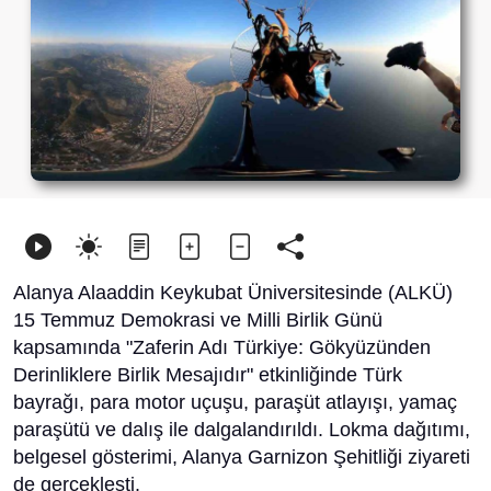
Alanya Alaaddin Keykubat Üniversitesinde (ALKÜ)
15 Temmuz Demokrasi ve Milli Birlik Günü
kapsamında "Zaferin Adı Türkiye: Gökyüzünden
Derinliklere Birlik Mesajıdır" etkinliğinde Türk
bayrağı, para motor uçuşu, paraşüt atlayışı, yamaç
paraşütü ve dalış ile dalgalandırıldı. Lokma dağıtımı,
belgesel gösterimi, Alanya Garnizon Şehitliği ziyareti
de gerçekleşti.