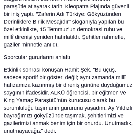
paraşütle atlayarak tarihi Kleopatra Plajında güvenli
bir iniş yaptı. "Zaferin Adı Türkiye: Gökyüzünden
Derinliklere Birlik Mesajıdır" sloganıyla yapılan bu
özel etkinlikte, 15 Temmuz’un demokrasi ruhu ve
millî direnişi yeniden hatırlatıldı. Şehitler rahmetle,
gaziler minnetle anıldı.
Sporcular gururlarını anlattı
Etkinlik sonrası konuşan Hamit Şek, "Bu uçuş,
sadece sportif bir gösteri değil; aynı zamanda millî
hafızamıza kazınmış bir direniş gününe duyduğumuz
saygının ifadesidir. ALKÜ öğrencisi, bir eğitmen ve
King Yamaç Paraşütü’nün kurucusu olarak bu
sorumluluğu taşımanın gururunu yaşadım. Ay Yıldızlı
bayrağımızı gökyüzünde taşımak, şehitlerimizi ve
gazilerimizi anmak benim için bir onurdu. Unutmadık,
unutmayacağız" dedi.