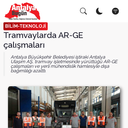
Arama Yap!
Kapat
BİLİM-TEKNOLOJİ
Tramvaylarda AR-GE
çalışmaları
Antalya Büyükşehir Belediyesi iştiraki Antalya
Ulaşım AŞ, tramvay işletmesinde yürüttüğü AR-GE
çalışmaları ve yerli mühendislik hamlesiyle dışa
bağımlılığı azalttı.