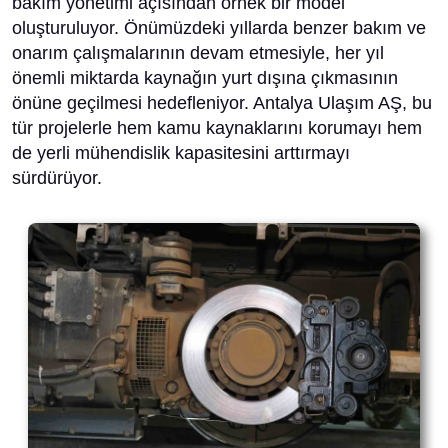
bakım yönetimi açısından örnek bir model
oluşturuluyor. Önümüzdeki yıllarda benzer bakım ve
onarım çalışmalarının devam etmesiyle, her yıl
önemli miktarda kaynağın yurt dışına çıkmasının
önüne geçilmesi hedefleniyor. Antalya Ulaşım AŞ, bu
tür projelerle hem kamu kaynaklarını korumayı hem
de yerli mühendislik kapasitesini arttırmayı
sürdürüyor.