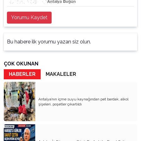
Yorumu Kaydet
Bu habere ilk yorumu yazan siz olun.
ÇOK OKUNAN
HABERLER
MAKALELER
Antalya’nın içme suyu kaynağından pet bardak, alkol
şişeleri, poşetler çıkartıldı