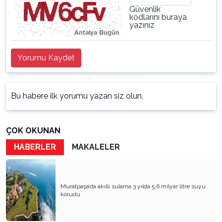
Güvenlik
kodlarını buraya
yazınız
Yorumu Kaydet
Bu habere ilk yorumu yazan siz olun.
ÇOK OKUNAN
HABERLER
MAKALELER
Muratpaşa’da akıllı sulama 3 yılda 5,6 milyar litre suyu
korudu