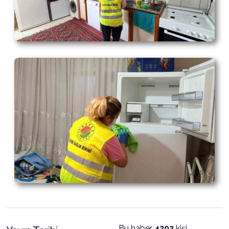
Bu haber
4302
kişi