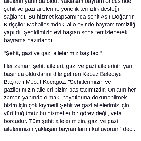
ailelerin yanında oldu. Yaklaşan bayram öncesinde
şehit ve gazi ailelerine yönelik temizlik desteği
sağlandı. Bu hizmet kapsamında şehit Aşir Doğan’ın
Kirişçiler Mahallesi’ndeki aile evinde bayram temizliği
yapıldı. Şehidimizin evi baştan sona temizlenerek
bayrama hazırlandı.
"Şehit, gazi ve gazi ailelerimiz baş tacı"
Her zaman şehit aileleri, gazi ve gazi ailelerinin yanı
başında olduklarını dile getiren Kepez Belediye
Başkanı Mesut Kocagöz, "Şehitlerimizin ve
gazilerimizin aileleri bizim baş tacımızdır. Onların her
zaman yanında olmak, hayatlarına dokunabilmek
bizim için çok kıymetli Şehit ve gazi ailelerimiz için
yürüttüğümüz bu hizmetler bir görev değil, vefa
borcudur. Tüm şehit ailelerimizin, gazi ve gazi
ailelerimizin yaklaşan bayramlarını kutluyorum" dedi.