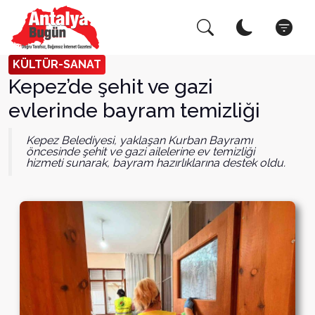
Arama Yap!
Kapat
KÜLTÜR-SANAT
Kepez’de şehit ve gazi
evlerinde bayram temizliği
Kepez Belediyesi, yaklaşan Kurban Bayramı
öncesinde şehit ve gazi ailelerine ev temizliği
hizmeti sunarak, bayram hazırlıklarına destek oldu.