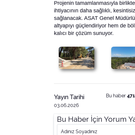
Projenin tamamlanmasıyla birlik
ihtiyacının daha sağlıklı, kesintisi
sağlanacak. ASAT Genel Müdürlüğ
altyapıyı güçlendiriyor hem de böl
kalıcı bir çözüm sunuyor.
Bu haber
47
Yayın Tarihi
03.06.2026
Bu Haber İçin Yorum Y
Adınız Soyadınız