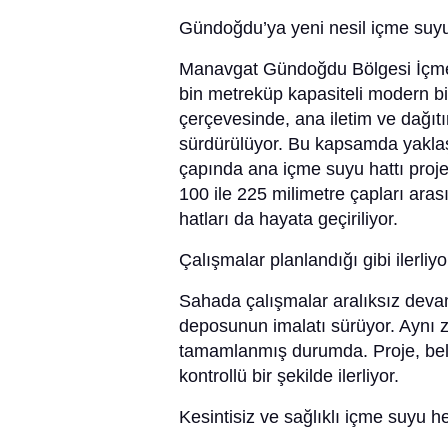
Gündoğdu’ya yeni nesil içme suyu
Manavgat Gündoğdu Bölgesi İçme
bin metreküp kapasiteli modern bi
çerçevesinde, ana iletim ve dağıtı
sürdürülüyor. Bu kapsamda yaklaş
çapında ana içme suyu hattı projel
100 ile 225 milimetre çapları ara
hatları da hayata geçiriliyor.
Çalışmalar planlandığı gibi ilerliyo
Sahada çalışmalar aralıksız deva
deposunun imalatı sürüyor. Aynı z
tamamlanmış durumda. Proje, beli
kontrollü bir şekilde ilerliyor.
Kesintisiz ve sağlıklı içme suyu h