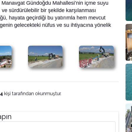
te Manavgat Gündoğdu Mahallesi’nin içme suyu
z ve sürdürülebilir bir şekilde karşılanması
ü, hayata geçirdiği bu yatırımla hem mevcut
genin gelecekteki nüfus ve su ihtiyacına yönelik
14
kişi tarafından okunmuştur.
apın