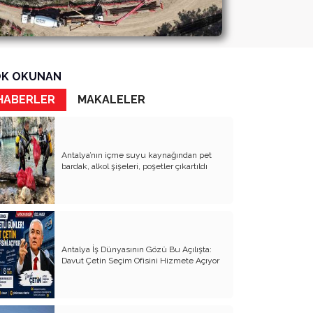
K OKUNAN
HABERLER
MAKALELER
Antalya’nın içme suyu kaynağından pet
bardak, alkol şişeleri, poşetler çıkartıldı
Antalya İş Dünyasının Gözü Bu Açılışta:
Davut Çetin Seçim Ofisini Hizmete Açıyor