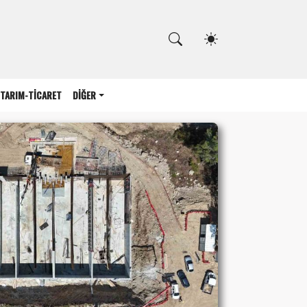
Kapat
TARIM-TİCARET
DİĞER