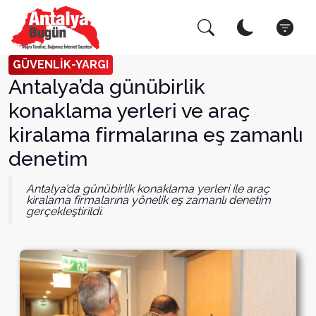
Arama Yap!
Kapat
GÜVENLİK-YARGI
Antalya’da günübirlik
konaklama yerleri ve araç
kiralama firmalarına eş zamanlı
denetim
Antalya’da günübirlik konaklama yerleri ile araç
kiralama firmalarına yönelik eş zamanlı denetim
gerçekleştirildi.