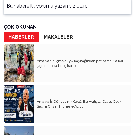
Bu habere ilk yorumu yazan siz olun.
ÇOK OKUNAN
HABERLER
MAKALELER
Antalya’nın içme suyu kaynağından pet bardak, alkol
şişeleri, poşetler çıkartıldı
Antalya İş Dünyasının Gözü Bu Açılışta: Davut Çetin
Seçim Ofisini Hizmete Açıyor