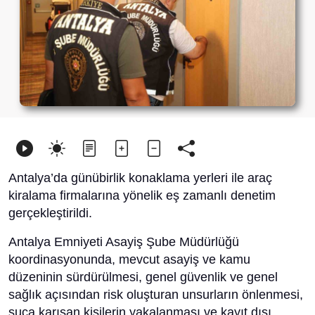
Antalya’da günübirlik konaklama yerleri ile araç
kiralama firmalarına yönelik eş zamanlı denetim
gerçekleştirildi.
Antalya Emniyeti Asayiş Şube Müdürlüğü
koordinasyonunda, mevcut asayiş ve kamu
düzeninin sürdürülmesi, genel güvenlik ve genel
sağlık açısından risk oluşturan unsurların önlenmesi,
suça karışan kişilerin yakalanması ve kayıt dışı