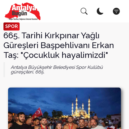
Arama Yap!
Kapat
SPOR
665. Tarihi Kırkpınar Yağlı
Güreşleri Başpehlivanı Erkan
Taş: "Çocukluk hayalimizdi"
Antalya Büyükşehir Belediyesi Spor Kulübü
güreşçileri, 665.