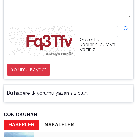
Güvenlik
kodlarını buraya
yazınız
Yorumu Kaydet
Bu habere ilk yorumu yazan siz olun.
ÇOK OKUNAN
HABERLER
MAKALELER