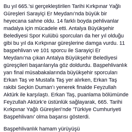
Bu yıl 665.’si gerçekleştirilen Tarihi Kırkpınar Yağlı
Güreşleri Sarayiçi Er Meydanı’nda büyük bir
heyecana sahne oldu. 14 farklı boyda pehlivanlar
madalya için mücadele etti. Antalya Büyükşehir
Belediyesi Spor Kulübü sporcuları da her yıl olduğu
gibi bu yıl da Kırkpınar güreşlerine damga vurdu. 11
başpehlivan ve 101 sporcu ile Sarayiçi Er
Meydanı’na çıkan Antalya Büyükşehir Belediyesi
güreşçileri başarılarıyla göz doldurdu. Başpehlivanlık
yarı final müsabakalarında büyükşehir sporcuları
Erkan Taş ve Mustafa Taş yer alırken, Erkan Taş
rakibi Seçkin Duman’ı yenerek finalde Feyzullah
Aktürk ile karşılaştı. Erkan Taş, puanlama bölümünde
Feyzullah Aktürk’e üstünlük sağlayarak, 665. Tarihi
Kırkpınar Yağlı Güreşleri’nde ’Türkiye Cumhuriyeti
Başpehlivanı’ olma başarısı gösterdi.
Başpehlivanlık hamam yürüyüşü