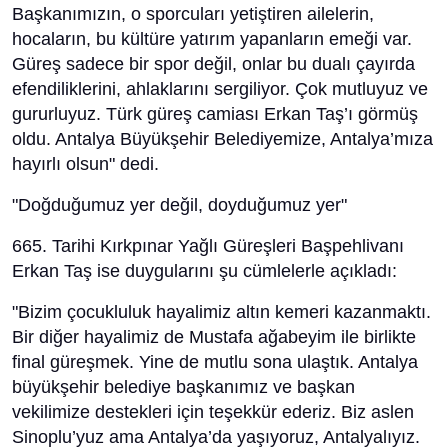
Başkanımızın, o sporcuları yetiştiren ailelerin,
hocaların, bu kültüre yatırım yapanların emeği var.
Güreş sadece bir spor değil, onlar bu dualı çayırda
efendiliklerini, ahlaklarını sergiliyor. Çok mutluyuz ve
gururluyuz. Türk güreş camiası Erkan Taş’ı görmüş
oldu. Antalya Büyükşehir Belediyemize, Antalya’mıza
hayırlı olsun" dedi.
"Doğduğumuz yer değil, doyduğumuz yer"
665. Tarihi Kırkpınar Yağlı Güreşleri Başpehlivanı
Erkan Taş ise duygularını şu cümlelerle açıkladı:
"Bizim çocukluluk hayalimiz altın kemeri kazanmaktı.
Bir diğer hayalimiz de Mustafa ağabeyim ile birlikte
final güreşmek. Yine de mutlu sona ulaştık. Antalya
büyükşehir belediye başkanımız ve başkan
vekilimize destekleri için teşekkür ederiz. Biz aslen
Sinoplu’yuz ama Antalya’da yaşıyoruz, Antalyalıyız.