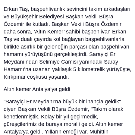
Erkan Taş, başpehlivanlık sevincini takım arkadaşları
ve Büyükşehir Belediyesi Başkan Vekili Büşra
Özdemir ile kutladı. Başkan Vekili Büşra Özdemir
daha sonra, ’Altın Kemer’ sahibi başpehlivan Erkan
Taş ve dualı çayırda kol bağlayan başpehlivanlarla
birlikte asırlık bir geleneğin parçası olan başpehlivan
hamamı yürüyüşünü gerçekleştirdi. Sarayiçi Er
Meydanı’ndan Selimiye Camisi yanındaki Saray
Hamamı’na uzanan yaklaşık 5 kilometrelik yürüyüşte,
Kırkpınar coşkusu yaşandı.
Altın kemer Antalya’ya geldi
"Sarayiçi Er Meydanı’na büyük bir inançla geldik"
diyen Başkan Vekili Büşra Özdemir, "Takım olarak
kenetlenmiştik. Kolay bir yıl geçirmedik,
güreşçilerimiz de buraya moralli geldi. Altın kemer
Antalya’ya geldi. Yılların emeği var. Muhittin