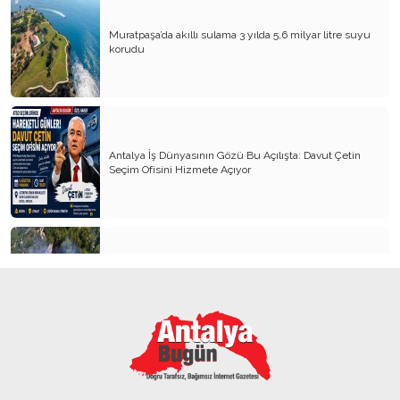
Muratpaşa’da akıllı sulama 3 yılda 5,6 milyar litre suyu
korudu
Antalya İş Dünyasının Gözü Bu Açılışta: Davut Çetin
Seçim Ofisini Hizmete Açıyor
Alanya’da orman yangını 3 saatte kontrol altına alındı