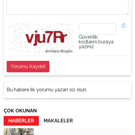
Güvenlik
kodlarını buraya
yazınız
Yorumu Kaydet
Bu habere ilk yorumu yazan siz olun.
ÇOK OKUNAN
HABERLER
MAKALELER