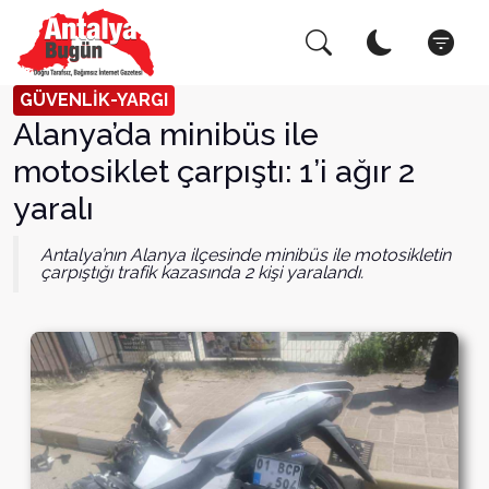
Arama Yap!
Kapat
GÜVENLİK-YARGI
Alanya’da minibüs ile
motosiklet çarpıştı: 1’i ağır 2
yaralı
Antalya’nın Alanya ilçesinde minibüs ile motosikletin
çarpıştığı trafik kazasında 2 kişi yaralandı.