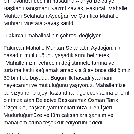
bin lavanta fidesinin hasadına Alanya Belediye
Başkan Danışmanı Nazmi Zavlak, Fakırcalı Mahalle
Muhtarı Selahattin Aydoğan ve Çamlıca Mahalle
Muhtarı Mustafa Savaş katıldı.
"Fakırcalı mahallesi’nin çehresi değişiyor"
Fakırcalı Mahalle Muhtarı Selahattin Aydoğan, ilk
hasadın mutluluğunu yaşadıklarını belirterek,
"Mahallemizin çehresini değiştirmek, tarıma ve
turizme katkı sağlamak amacıyla 3 ay önce diktiğimiz
30 bin fide büyüdü. Bugün ilk hasadı yapmanın
heyecanını ve mutluluğunu yaşıyoruz. Mahallemize
bu vizyoner projeyi kazandıran, gelecek adına önemli
bir imza atan Belediye Başkanımız Osman Tarık
Özçelik’e, başkan yardımcılarımıza, Fen İşleri
Müdürlüğümüze ve tüm çalışanlara şahsım ve
mahallem adına teşekkür ediyorum." dedi.