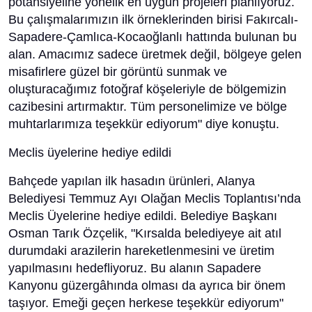
potansiyeline yönelik en uygun projeleri planlıyoruz.
Bu çalışmalarımızın ilk örneklerinden birisi Fakırcalı-
Sapadere-Çamlıca-Kocaoğlanlı hattında bulunan bu
alan. Amacımız sadece üretmek değil, bölgeye gelen
misafirlere güzel bir görüntü sunmak ve
oluşturacağımız fotoğraf köşeleriyle de bölgemizin
cazibesini artırmaktır. Tüm personelimize ve bölge
muhtarlarımıza teşekkür ediyorum" diye konuştu.
Meclis üyelerine hediye edildi
Bahçede yapılan ilk hasadın ürünleri, Alanya
Belediyesi Temmuz Ayı Olağan Meclis Toplantısı’nda
Meclis Üyelerine hediye edildi. Belediye Başkanı
Osman Tarık Özçelik, "Kırsalda belediyeye ait atıl
durumdaki arazilerin hareketlenmesini ve üretim
yapılmasını hedefliyoruz. Bu alanın Sapadere
Kanyonu güzergâhında olması da ayrıca bir önem
taşıyor. Emeği geçen herkese teşekkür ediyorum"