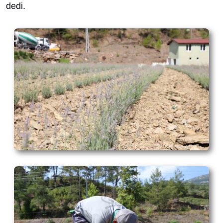
dedi.