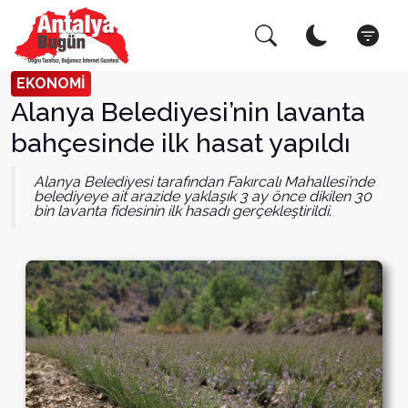
Arama Yap!
Kapat
EKONOMİ
Alanya Belediyesi’nin lavanta
bahçesinde ilk hasat yapıldı
Alanya Belediyesi tarafından Fakırcalı Mahallesi’nde
belediyeye ait arazide yaklaşık 3 ay önce dikilen 30
bin lavanta fidesinin ilk hasadı gerçekleştirildi.