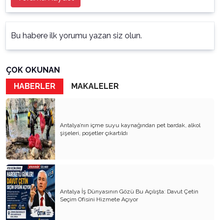
Bu habere ilk yorumu yazan siz olun.
ÇOK OKUNAN
HABERLER
MAKALELER
Antalya’nın içme suyu kaynağından pet bardak, alkol
şişeleri, poşetler çıkartıldı
Antalya İş Dünyasının Gözü Bu Açılışta: Davut Çetin
Seçim Ofisini Hizmete Açıyor