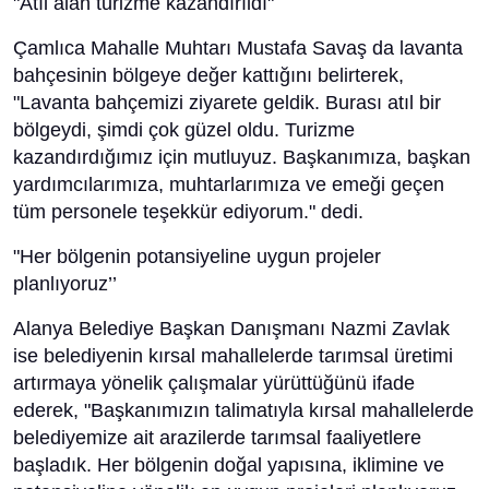
"Atıl alan turizme kazandırıldı"
Çamlıca Mahalle Muhtarı Mustafa Savaş da lavanta
bahçesinin bölgeye değer kattığını belirterek,
"Lavanta bahçemizi ziyarete geldik. Burası atıl bir
bölgeydi, şimdi çok güzel oldu. Turizme
kazandırdığımız için mutluyuz. Başkanımıza, başkan
yardımcılarımıza, muhtarlarımıza ve emeği geçen
tüm personele teşekkür ediyorum." dedi.
"Her bölgenin potansiyeline uygun projeler
planlıyoruz’’
Alanya Belediye Başkan Danışmanı Nazmi Zavlak
ise belediyenin kırsal mahallelerde tarımsal üretimi
artırmaya yönelik çalışmalar yürüttüğünü ifade
ederek, "Başkanımızın talimatıyla kırsal mahallelerde
belediyemize ait arazilerde tarımsal faaliyetlere
başladık. Her bölgenin doğal yapısına, iklimine ve