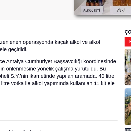
ÇO
üzenlenen operasyonda kaçak alkol ve alkol
e geçirildi.
nce Antalya Cumhuriyet Başsavcılığı koordinesinde
inin önlenmesine yönelik çalışma yürütüldü. Bu
eli S.Y.’nin ikametinde yapılan aramada, 40 litre
, 5 litre votka ile alkol yapımında kullanılan 11 kit ele