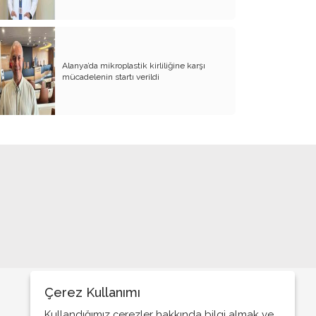
Alanya’da mikroplastik kirliliğine karşı
mücadelenin startı verildi
Çerez Kullanımı
Kullandığımız çerezler hakkında bilgi almak ve