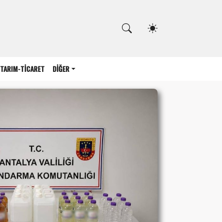
Kapat
TARIM-TİCARET
DİĞER