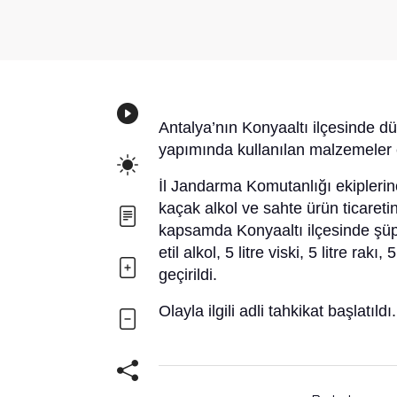
Antalya’nın Konyaaltı ilçesinde d
yapımında kullanılan malzemeler el
İl Jandarma Komutanlığı ekipleri
kaçak alkol ve sahte ürün ticaret
kapsamda Konyaaltı ilçesinde şüph
etil alkol, 5 litre viski, 5 litre rakı
geçirildi.
Olayla ilgili adli tahkikat başlatıldı.