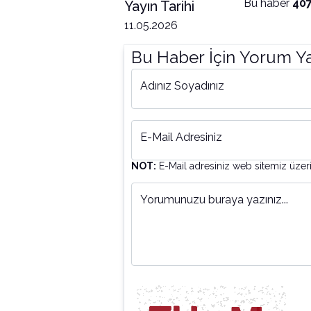
Bu haber
40
Yayın Tarihi
11.05.2026
Bu Haber İçin Yorum Y
Adınız Soyadınız
E-Mail Adresiniz
NOT:
E-Mail adresiniz web sitemiz üzer
Yorumunuzu buraya yazınız...