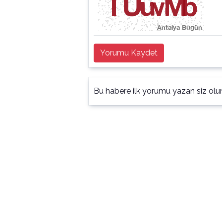
Yorumu Kaydet
Bu habere ilk yorumu yazan siz olu