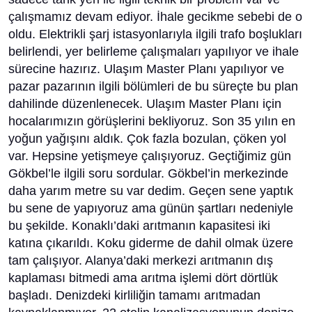
çalışmamız devam ediyor. İhale gecikme sebebi de o
oldu. Elektrikli şarj istasyonlarıyla ilgili trafo boşlukları
belirlendi, yer belirleme çalışmaları yapılıyor ve ihale
sürecine hazırız. Ulaşım Master Planı yapılıyor ve
pazar pazarının ilgili bölümleri de bu süreçte bu plan
dahilinde düzenlenecek. Ulaşım Master Planı için
hocalarımızın görüşlerini bekliyoruz. Son 35 yılın en
yoğun yağışını aldık. Çok fazla bozulan, çöken yol
var. Hepsine yetişmeye çalışıyoruz. Geçtiğimiz gün
Gökbel’le ilgili soru sordular. Gökbel’in merkezinde
daha yarım metre su var dedim. Geçen sene yaptık
bu sene de yapıyoruz ama günün şartları nedeniyle
bu şekilde. Konaklı’daki arıtmanın kapasitesi iki
katına çıkarıldı. Koku giderme de dahil olmak üzere
tam çalışıyor. Alanya’daki merkezi arıtmanın dış
kaplaması bitmedi ama arıtma işlemi dört dörtlük
başladı. Denizdeki kirliliğin tamamı arıtmadan