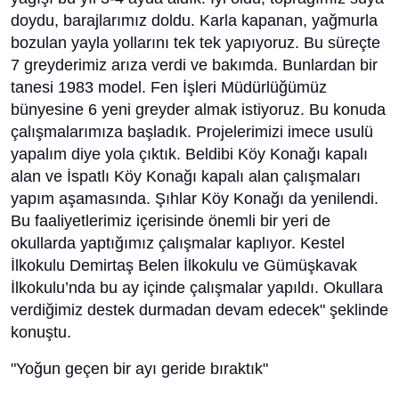
doydu, barajlarımız doldu. Karla kapanan, yağmurla
bozulan yayla yollarını tek tek yapıyoruz. Bu süreçte
7 greyderimiz arıza verdi ve bakımda. Bunlardan bir
tanesi 1983 model. Fen İşleri Müdürlüğümüz
bünyesine 6 yeni greyder almak istiyoruz. Bu konuda
çalışmalarımıza başladık. Projelerimizi imece usulü
yapalım diye yola çıktık. Beldibi Köy Konağı kapalı
alan ve İspatlı Köy Konağı kapalı alan çalışmaları
yapım aşamasında. Şıhlar Köy Konağı da yenilendi.
Bu faaliyetlerimiz içerisinde önemli bir yeri de
okullarda yaptığımız çalışmalar kaplıyor. Kestel
İlkokulu Demirtaş Belen İlkokulu ve Gümüşkavak
İlkokulu’nda bu ay içinde çalışmalar yapıldı. Okullara
verdiğimiz destek durmadan devam edecek" şeklinde
konuştu.
"Yoğun geçen bir ayı geride bıraktık"