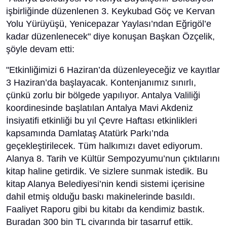
işbirliğinde düzenlenen 3. Keykubad Göç ve Kervan
Yolu Yürüyüşü, Yenicepazar Yaylası’ndan Eğrigöl’e
kadar düzenlenecek" diye konuşan Başkan Özçelik,
şöyle devam etti:
"Etkinliğimizi 6 Haziran’da düzenleyeceğiz ve kayıtlar
3 Haziran’da başlayacak. Kontenjanımız sınırlı,
çünkü zorlu bir bölgede yapılıyor. Antalya Valiliği
koordinesinde başlatılan Antalya Mavi Akdeniz
İnsiyatifi etkinliği bu yıl Çevre Haftası etkinlikleri
kapsamında Damlataş Atatürk Parkı’nda
geçekleştirilecek. Tüm halkımızı davet ediyorum.
Alanya 8. Tarih ve Kültür Sempozyumu’nun çıktılarını
kitap haline getirdik. Ve sizlere sunmak istedik. Bu
kitap Alanya Belediyesi’nin kendi sistemi içerisine
dahil etmiş olduğu baskı makinelerinde basıldı.
Faaliyet Raporu gibi bu kitabı da kendimiz bastık.
Buradan 300 bin TL civarında bir tasarruf ettik.