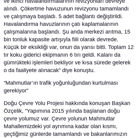
ve ikinci havalandırmalarının revizyonları devreye
alındı. Çökertme havuzunun revizyonu tamamlandı
ve çalışmaya başladı. 5 adet bağlantı değiştirildi.
Havalandırma havuzlarının çatı kaplamalarının
çalışmalarına başlandı. Şu anda merkezi arıtma, 15
bin tonluk kapasite artışıyla fiili olarak devrede.
Küçük bir eksikliği var, onun da yarısı bitti. Toplam 12
tır koku giderici ekipmanın 6 tırı geldi. Kalanı da
gümrükteki işlemleri bekliyor ve kısa sürede gelerek
o da faaliyete alınacak" diye konuştu.
"Mahmutlar’ın trafik yoğunluğundan kurtulması
gerekiyor"
Doğu Çevre Yolu Projesi hakkında konuşan Başkan
Özçelik, "Yapımına 2015 yılında başlanan doğu
çevre yolumuz var. Çevre yolunun Mahmutlar
Mahallemizdeki yol ayrımına kadar olan kısmı,
geçtiğimiz günlerde tamamlandı ve bakanlarımızın