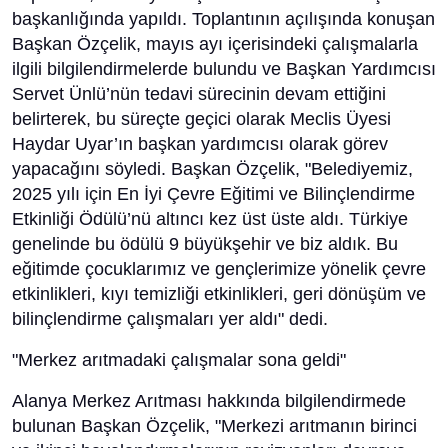
başkanlığında yapıldı. Toplantının açılışında konuşan
Başkan Özçelik, mayıs ayı içerisindeki çalışmalarla
ilgili bilgilendirmelerde bulundu ve Başkan Yardımcısı
Servet Ünlü’nün tedavi sürecinin devam ettiğini
belirterek, bu süreçte geçici olarak Meclis Üyesi
Haydar Uyar’ın başkan yardımcısı olarak görev
yapacağını söyledi. Başkan Özçelik, "Belediyemiz,
2025 yılı için En İyi Çevre Eğitimi ve Bilinçlendirme
Etkinliği Ödülü’nü altıncı kez üst üste aldı. Türkiye
genelinde bu ödülü 9 büyükşehir ve biz aldık. Bu
eğitimde çocuklarımız ve gençlerimize yönelik çevre
etkinlikleri, kıyı temizliği etkinlikleri, geri dönüşüm ve
bilinçlendirme çalışmaları yer aldı" dedi.
"Merkez arıtmadaki çalışmalar sona geldi"
Alanya Merkez Arıtması hakkında bilgilendirmede
bulunan Başkan Özçelik, "Merkezi arıtmanın birinci