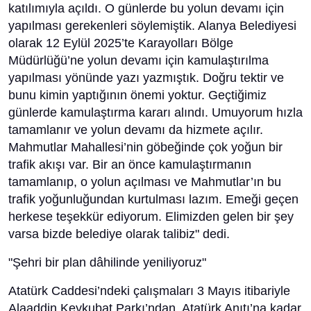
katılımıyla açıldı. O günlerde bu yolun devamı için
yapılması gerekenleri söylemiştik. Alanya Belediyesi
olarak 12 Eylül 2025’te Karayolları Bölge
Müdürlüğü’ne yolun devamı için kamulaştırılma
yapılması yönünde yazı yazmıştık. Doğru tektir ve
bunu kimin yaptığının önemi yoktur. Geçtiğimiz
günlerde kamulaştırma kararı alındı. Umuyorum hızla
tamamlanır ve yolun devamı da hizmete açılır.
Mahmutlar Mahallesi’nin göbeğinde çok yoğun bir
trafik akışı var. Bir an önce kamulaştırmanın
tamamlanıp, o yolun açılması ve Mahmutlar’ın bu
trafik yoğunluğundan kurtulması lazım. Emeği geçen
herkese teşekkür ediyorum. Elimizden gelen bir şey
varsa bizde belediye olarak talibiz" dedi.
"Şehri bir plan dâhilinde yeniliyoruz"
Atatürk Caddesi’ndeki çalışmaları 3 Mayıs itibariyle
Alaaddin Keykubat Parkı’ndan, Atatürk Anıtı’na kadar