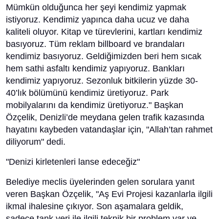
Mümkün olduğunca her şeyi kendimiz yapmak
istiyoruz. Kendimiz yapınca daha ucuz ve daha
kaliteli oluyor. Kitap ve türevlerini, kartları kendimiz
basıyoruz. Tüm reklam billboard ve brandaları
kendimiz basıyoruz. Geldiğimizden beri hem sıcak
hem sathi asfaltı kendimiz yapıyoruz. Bankları
kendimiz yapıyoruz. Sezonluk bitkilerin yüzde 30-
40’lık bölümünü kendimiz üretiyoruz. Park
mobilyalarını da kendimiz üretiyoruz." Başkan
Özçelik, Denizli’de meydana gelen trafik kazasında
hayatını kaybeden vatandaşlar için, "Allah’tan rahmet
diliyorum" dedi.
"Denizi kirletenleri lanse edeceğiz"
Belediye meclis üyelerinden gelen sorulara yanıt
veren Başkan Özçelik, "Aş Evi Projesi kazanlarla ilgili
ikmal ihalesine çıkıyor. Son aşamalara geldik,
sadece tank yeri ile ilgili teknik bir problem var ve