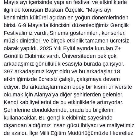
Mayıs ayı içerisinde yapılan festival ve etkinliklerle
ilgili de konuşan Başkan Özçelik, "Mayıs ayı
kentimizin kültürel açıdan en yoğun dönemlerinden
birisi. 6-9 Mayıs’ta ikincisini düzenlediğimiz Gençlik
Festivalimiz vardı. Sinema gösterimleri, konserler,
müzik dinletileri ve birçok etkinlik tamamen ücretsiz
olarak yapıldı. 2025 Yılı Eylül ayında kurulan Z+
Gönüllü Ekibimiz vardı. Üniversiteden pek çok
arkadaşımız gönüllülük esasıyla burada çalışıyor.
397 arkadaşımız kayıt oldu ve bu arkadaşlar 18
etkinliğimizde ücretsiz çalıştı, çalışmaya devam
ediyor. Bu arkadaşlarımızın epey bir kısmı üniversite
okumak için Alanya’ya diğer şehirlerden gelenler.
Kendi kabiliyetlerini de bu etkinliklerle artırıyorlar.
Şehirlerine döndüklerinde, orada bu bilgilerini
kullanacaklar. Bu gençlik ekibimiz sayesinde
dışarıdan aldığımız insan gücü ihtiyacı ve maliyetimiz
de azaldı. İlçe Milli Eğitim Müdürlüğümüzle Hıdırellez