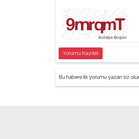
Yorumu Kaydet
Bu habere ilk yorumu yazan siz olu