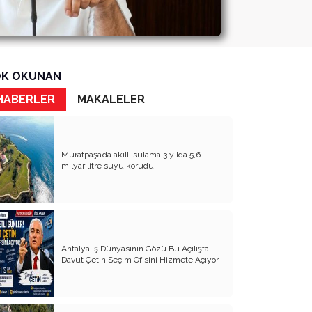
K OKUNAN
HABERLER
MAKALELER
Muratpaşa’da akıllı sulama 3 yılda 5,6
milyar litre suyu korudu
Antalya İş Dünyasının Gözü Bu Açılışta:
Davut Çetin Seçim Ofisini Hizmete Açıyor