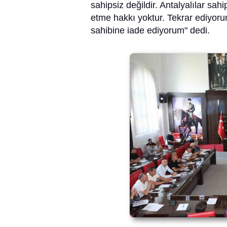
sahipsiz değildir. Antalyalılar sah
etme hakkı yoktur. Tekrar ediyorum
sahibine iade ediyorum" dedi.