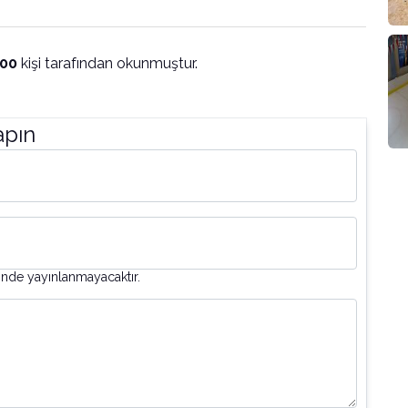
100
kişi tarafından okunmuştur.
apın
inde yayınlanmayacaktır.