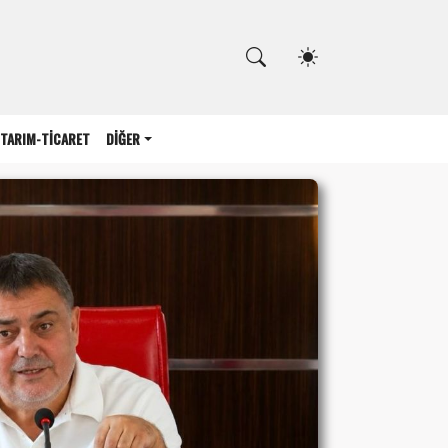
Kapat
TARIM-TİCARET
DİĞER