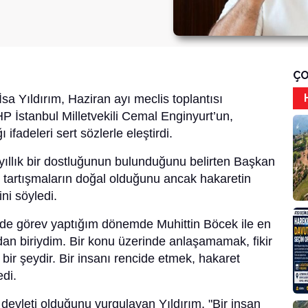
ÇO
sa Yıldırım, Haziran ayı meclis toplantısı
 İstanbul Milletvekili Cemal Enginyurt’un,
ifadeleri sert sözlerle eleştirdi.
 yıllık bir dostluğunun bulunduğunu belirten Başkan
 ve tartışmaların doğal olduğunu ancak hakaretin
ni söyledi.
’nde görev yaptığım dönemde Muhittin Böcek ile en
dan biriydim. Bir konu üzerinde anlaşamamak, fikir
bir şeydir. Bir insanı rencide etmek, hakaret
di.
devleti olduğunu vurgulayan Yıldırım, "Bir insan