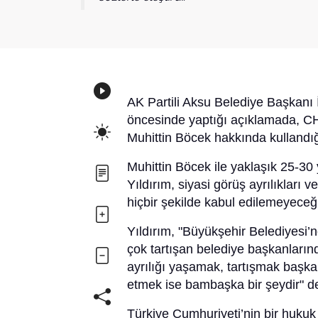
AK Partili Aksu Belediye Başkanı İ
öncesinde yaptığı açıklamada, CHP
Muhittin Böcek hakkında kullandığı 
Muhittin Böcek ile yaklaşık 25-30
Yıldırım, siyasi görüş ayrılıkları
hiçbir şekilde kabul edilemeyeceği
Yıldırım, "Büyükşehir Belediyesi
çok tartışan belediye başkanların
ayrılığı yaşamak, tartışmak başka 
etmek ise bambaşka bir şeydir" de
Türkiye Cumhuriyeti’nin bir hukuk 