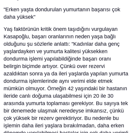
"Erken yaşta dondurulan yumurtanın başarısı çok
daha yüksek"
Yaş faktörünün kritik önem taşıdığını vurgulayan
Kasapoğlu, başarı oranlarının neden yaşa bağlı
olduğunu şu sözlerle anlattı: "Kadınlar daha genç
yaşlardayken ve yumurta kalitesi yüksekken
dondurma işlemi yapılabildiğinde başarı oranı
belirgin biçimde artıyor. Çünkü over rezervi
azaldıktan sonra ya da ileri yaşlarda yapılan yumurta
dondurma işlemlerinde aynı verimi elde etmek
mümkün olmuyor. Örneğin 42 yaşındaki bir hastanın
ileride canlı doğuma ulaşabilmesi için 20 ile 30
arasında yumurta toplaması gerekiyor. Bu sayıya tek
bir denemede ulaşmak neredeyse imkansız, çünkü
çok yüksek bir rezerv gerektiriyor. Bu nedenle bu
işlemin daha ileri yaşlara bırakılmadan, daha erken