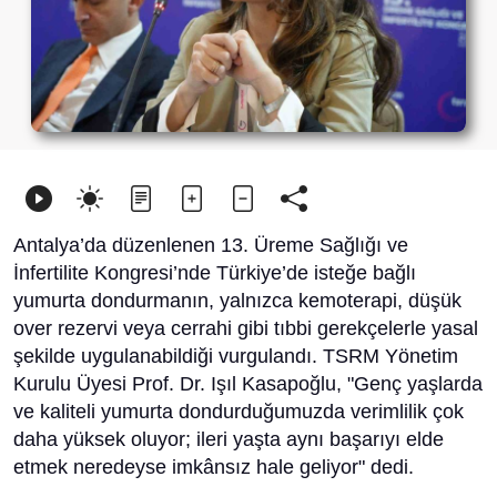
Antalya’da düzenlenen 13. Üreme Sağlığı ve
İnfertilite Kongresi’nde Türkiye’de isteğe bağlı
yumurta dondurmanın, yalnızca kemoterapi, düşük
over rezervi veya cerrahi gibi tıbbi gerekçelerle yasal
şekilde uygulanabildiği vurgulandı. TSRM Yönetim
Kurulu Üyesi Prof. Dr. Işıl Kasapoğlu, "Genç yaşlarda
ve kaliteli yumurta dondurduğumuzda verimlilik çok
daha yüksek oluyor; ileri yaşta aynı başarıyı elde
etmek neredeyse imkânsız hale geliyor" dedi.