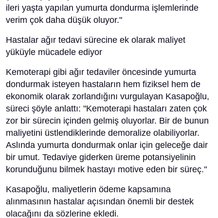
ileri yaşta yapılan yumurta dondurma işlemlerinde
verim çok daha düşük oluyor."
Hastalar ağır tedavi sürecine ek olarak maliyet
yüküyle mücadele ediyor
Kemoterapi gibi ağır tedaviler öncesinde yumurta
dondurmak isteyen hastaların hem fiziksel hem de
ekonomik olarak zorlandığını vurgulayan Kasapoğlu,
süreci şöyle anlattı: "Kemoterapi hastaları zaten çok
zor bir sürecin içinden gelmiş oluyorlar. Bir de bunun
maliyetini üstlendiklerinde demoralize olabiliyorlar.
Aslında yumurta dondurmak onlar için geleceğe dair
bir umut. Tedaviye giderken üreme potansiyelinin
korunduğunu bilmek hastayı motive eden bir süreç."
Kasapoğlu, maliyetlerin ödeme kapsamına
alınmasının hastalar açısından önemli bir destek
olacağını da sözlerine ekledi.