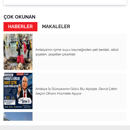
ÇOK OKUNAN
HABERLER
MAKALELER
Antalya’nın içme suyu kaynağından pet bardak, alkol
şişeleri, poşetler çıkartıldı
Antalya İş Dünyasının Gözü Bu Açılışta: Davut Çetin
Seçim Ofisini Hizmete Açıyor