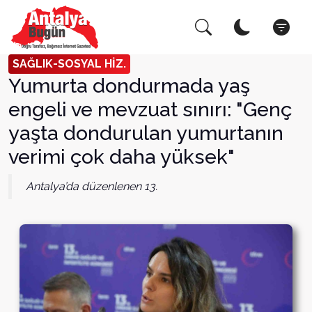
Arama Yap!
Kapat
SAĞLIK-SOSYAL HİZ.
Yumurta dondurmada yaş
engeli ve mevzuat sınırı: "Genç
yaşta dondurulan yumurtanın
verimi çok daha yüksek"
Antalya’da düzenlenen 13.