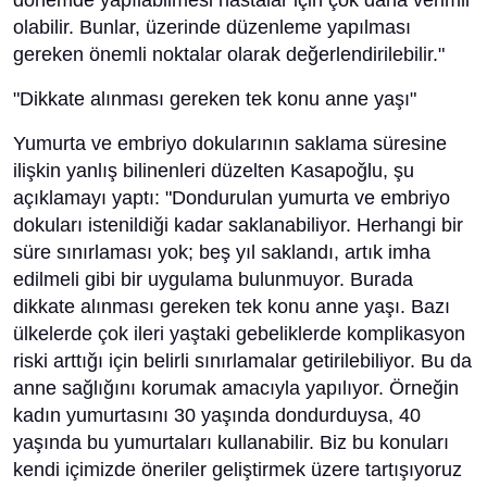
dönemde yapılabilmesi hastalar için çok daha verimli
olabilir. Bunlar, üzerinde düzenleme yapılması
gereken önemli noktalar olarak değerlendirilebilir."
"Dikkate alınması gereken tek konu anne yaşı"
Yumurta ve embriyo dokularının saklama süresine
ilişkin yanlış bilinenleri düzelten Kasapoğlu, şu
açıklamayı yaptı: "Dondurulan yumurta ve embriyo
dokuları istenildiği kadar saklanabiliyor. Herhangi bir
süre sınırlaması yok; beş yıl saklandı, artık imha
edilmeli gibi bir uygulama bulunmuyor. Burada
dikkate alınması gereken tek konu anne yaşı. Bazı
ülkelerde çok ileri yaştaki gebeliklerde komplikasyon
riski arttığı için belirli sınırlamalar getirilebiliyor. Bu da
anne sağlığını korumak amacıyla yapılıyor. Örneğin
kadın yumurtasını 30 yaşında dondurduysa, 40
yaşında bu yumurtaları kullanabilir. Biz bu konuları
kendi içimizde öneriler geliştirmek üzere tartışıyoruz