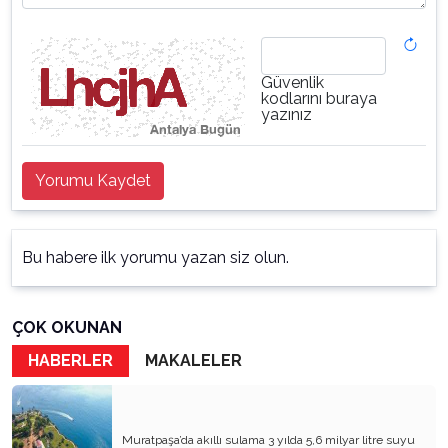
Güvenlik
kodlarını buraya
yazınız
Yorumu Kaydet
Bu habere ilk yorumu yazan siz olun.
ÇOK OKUNAN
HABERLER
MAKALELER
Muratpaşa’da akıllı sulama 3 yılda 5,6 milyar litre suyu