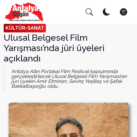
Arama Yap!
Kapat
KÜLTÜR-SANAT
Ulusal Belgesel Film
Yarışması’nda jüri üyeleri
açıklandı
Antalya Altın Portakal Film Festivali kapsamında
gerçekleştirilecek Ulusal Belgesel Film Yarışması’nın
jüri üyeleri Amir Etminan, Sevinç Yeşiltaş ve Şafak
Bakkalbaşıoğlu oldu.