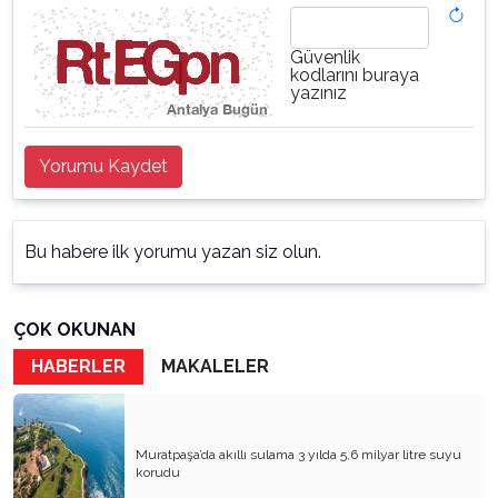
Güvenlik
kodlarını buraya
yazınız
Yorumu Kaydet
Bu habere ilk yorumu yazan siz olun.
ÇOK OKUNAN
HABERLER
MAKALELER
Muratpaşa’da akıllı sulama 3 yılda 5,6 milyar litre suyu
korudu