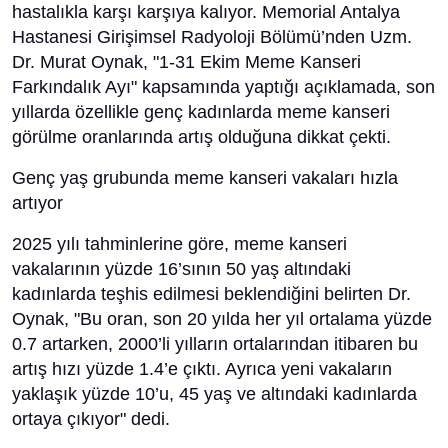
hastalıkla karşı karşıya kalıyor. Memorial Antalya
Hastanesi Girişimsel Radyoloji Bölümü’nden Uzm.
Dr. Murat Oynak, "1-31 Ekim Meme Kanseri
Farkındalık Ayı" kapsamında yaptığı açıklamada, son
yıllarda özellikle genç kadınlarda meme kanseri
görülme oranlarında artış olduğuna dikkat çekti.
Genç yaş grubunda meme kanseri vakaları hızla
artıyor
2025 yılı tahminlerine göre, meme kanseri
vakalarının yüzde 16’sının 50 yaş altındaki
kadınlarda teşhis edilmesi beklendiğini belirten Dr.
Oynak, "Bu oran, son 20 yılda her yıl ortalama yüzde
0.7 artarken, 2000’li yılların ortalarından itibaren bu
artış hızı yüzde 1.4’e çıktı. Ayrıca yeni vakaların
yaklaşık yüzde 10’u, 45 yaş ve altındaki kadınlarda
ortaya çıkıyor" dedi.