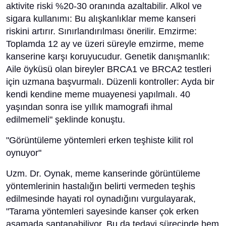
aktivite riski %20-30 oranında azaltabilir. Alkol ve
sigara kullanımı: Bu alışkanlıklar meme kanseri
riskini artırır. Sınırlandırılması önerilir. Emzirme:
Toplamda 12 ay ve üzeri süreyle emzirme, meme
kanserine karşı koruyucudur. Genetik danışmanlık:
Aile öyküsü olan bireyler BRCA1 ve BRCA2 testleri
için uzmana başvurmalı. Düzenli kontroller: Ayda bir
kendi kendine meme muayenesi yapılmalı. 40
yaşından sonra ise yıllık mamografi ihmal
edilmemeli" şeklinde konuştu.
"Görüntüleme yöntemleri erken teşhiste kilit rol
oynuyor"
Uzm. Dr. Oynak, meme kanserinde görüntüleme
yöntemlerinin hastalığın belirti vermeden teşhis
edilmesinde hayati rol oynadığını vurgulayarak,
"Tarama yöntemleri sayesinde kanser çok erken
aşamada saptanabiliyor. Bu da tedavi sürecinde hem