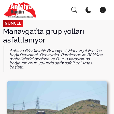
Arama Yap!
Kapat
GÜNCEL
Manavgat’ta grup yolları
asfaltlanıyor
Antalya Büyükşehir Belediyesi, Manavgat ilçesine
bağlı Denizkent, Denizyaka, Parakende ile Büklüce
mahallelerini birbirine ve D-400 karayoluna
bağlayan grup yolunda sathi asfalt çalışması
başlattı.