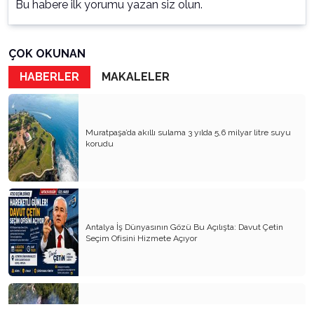
Bu habere ilk yorumu yazan siz olun.
ÇOK OKUNAN
HABERLER
MAKALELER
Muratpaşa’da akıllı sulama 3 yılda 5,6 milyar litre suyu
korudu
Antalya İş Dünyasının Gözü Bu Açılışta: Davut Çetin
Seçim Ofisini Hizmete Açıyor