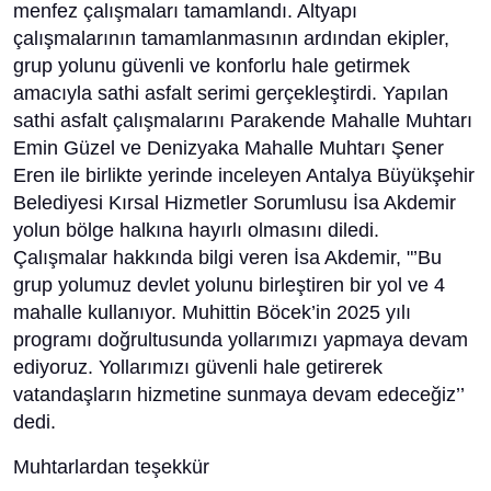
menfez çalışmaları tamamlandı. Altyapı
çalışmalarının tamamlanmasının ardından ekipler,
grup yolunu güvenli ve konforlu hale getirmek
amacıyla sathi asfalt serimi gerçekleştirdi. Yapılan
sathi asfalt çalışmalarını Parakende Mahalle Muhtarı
Emin Güzel ve Denizyaka Mahalle Muhtarı Şener
Eren ile birlikte yerinde inceleyen Antalya Büyükşehir
Belediyesi Kırsal Hizmetler Sorumlusu İsa Akdemir
yolun bölge halkına hayırlı olmasını diledi.
Çalışmalar hakkında bilgi veren İsa Akdemir, "’Bu
grup yolumuz devlet yolunu birleştiren bir yol ve 4
mahalle kullanıyor. Muhittin Böcek’in 2025 yılı
programı doğrultusunda yollarımızı yapmaya devam
ediyoruz. Yollarımızı güvenli hale getirerek
vatandaşların hizmetine sunmaya devam edeceğiz’’
dedi.
Muhtarlardan teşekkür