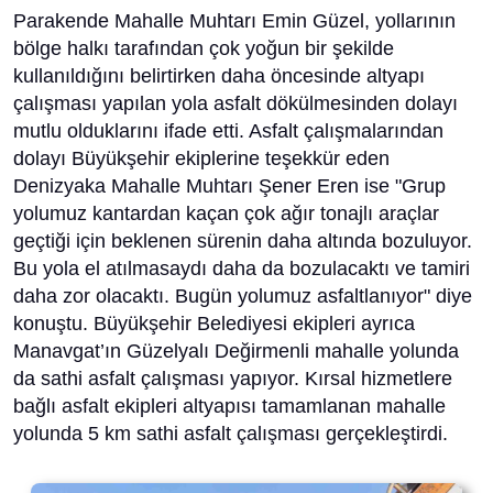
Parakende Mahalle Muhtarı Emin Güzel, yollarının
bölge halkı tarafından çok yoğun bir şekilde
kullanıldığını belirtirken daha öncesinde altyapı
çalışması yapılan yola asfalt dökülmesinden dolayı
mutlu olduklarını ifade etti. Asfalt çalışmalarından
dolayı Büyükşehir ekiplerine teşekkür eden
Denizyaka Mahalle Muhtarı Şener Eren ise "Grup
yolumuz kantardan kaçan çok ağır tonajlı araçlar
geçtiği için beklenen sürenin daha altında bozuluyor.
Bu yola el atılmasaydı daha da bozulacaktı ve tamiri
daha zor olacaktı. Bugün yolumuz asfaltlanıyor" diye
konuştu. Büyükşehir Belediyesi ekipleri ayrıca
Manavgat’ın Güzelyalı Değirmenli mahalle yolunda
da sathi asfalt çalışması yapıyor. Kırsal hizmetlere
bağlı asfalt ekipleri altyapısı tamamlanan mahalle
yolunda 5 km sathi asfalt çalışması gerçekleştirdi.