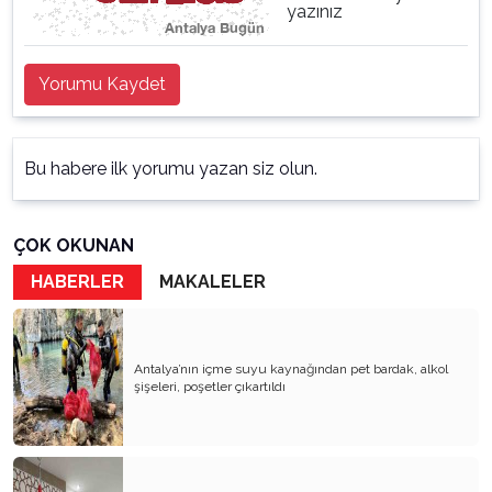
yazınız
Yorumu Kaydet
Bu habere ilk yorumu yazan siz olun.
ÇOK OKUNAN
HABERLER
MAKALELER
Antalya’nın içme suyu kaynağından pet bardak, alkol
şişeleri, poşetler çıkartıldı