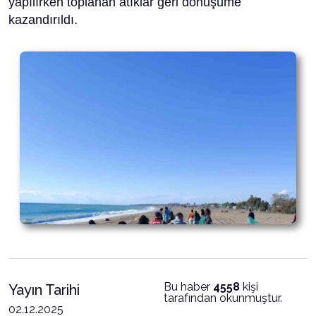
yapılırken toplanan atıklar geri dönüşüme
kazandırıldı.
Bu haber
4558
kişi
Yayın Tarihi
tarafından okunmuştur.
02.12.2025