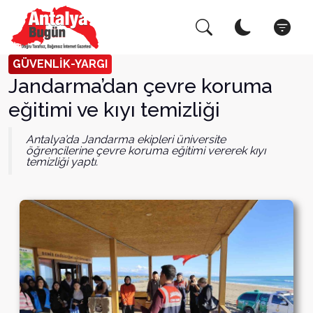
Arama Yap!
Kapat
GÜVENLİK-YARGI
Jandarma’dan çevre koruma
eğitimi ve kıyı temizliği
Antalya’da Jandarma ekipleri üniversite
öğrencilerine çevre koruma eğitimi vererek kıyı
temizliği yaptı.