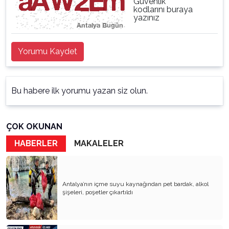
Güvenlik
kodlarını buraya
yazınız
Yorumu Kaydet
Bu habere ilk yorumu yazan siz olun.
ÇOK OKUNAN
HABERLER
MAKALELER
Antalya’nın içme suyu kaynağından pet bardak, alkol
şişeleri, poşetler çıkartıldı