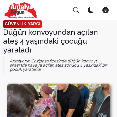
Arama Yap!
Kapat
GÜVENLİK-YARGI
Düğün konvoyundan açılan
ateş 4 yaşındaki çocuğu
yaraladı
Antalya’nın Gazipaşa ilçesinde düğün konvoyu
sırasında havaya açılan ateş sonucu 4 yaşındaki bir
çocuk yaralandı.