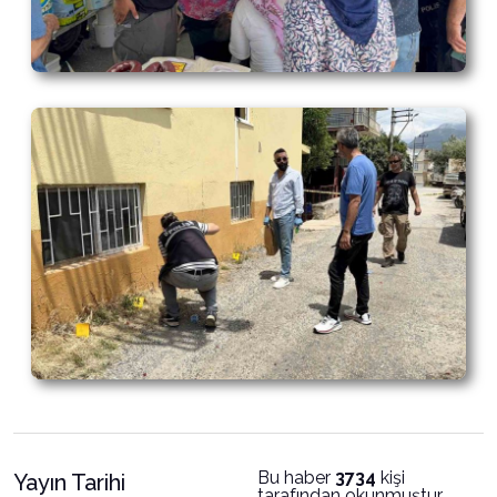
Bu haber
3734
kişi
Yayın Tarihi
tarafından okunmuştur.