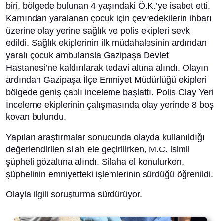
biri, bölgede bulunan 4 yaşındaki Ö.K.’ye isabet etti.
Karnından yaralanan çocuk için çevredekilerin ihbarı
üzerine olay yerine sağlık ve polis ekipleri sevk
edildi. Sağlık ekiplerinin ilk müdahalesinin ardından
yaralı çocuk ambulansla Gazipaşa Devlet
Hastanesi’ne kaldırılarak tedavi altına alındı. Olayın
ardından Gazipaşa İlçe Emniyet Müdürlüğü ekipleri
bölgede geniş çaplı inceleme başlattı. Polis Olay Yeri
İnceleme ekiplerinin çalışmasında olay yerinde 8 boş
kovan bulundu.
Yapılan araştırmalar sonucunda olayda kullanıldığı
değerlendirilen silah ele geçirilirken, M.C. isimli
şüpheli gözaltına alındı. Silaha el konulurken,
şüphelinin emniyetteki işlemlerinin sürdüğü öğrenildi.
Olayla ilgili soruşturma sürdürüyor.